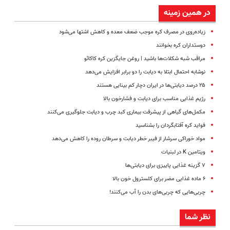
در همین زمینه
زیاده‌روی در مصرف کره موجب ضعف معده و کاهش اشتها می‌شود
دوستداران کره بخوانند
مراقب شبه شکلات‌ها باشید | روغن جایگزین کره کاکائو
نوشابه احتمال ابتلا به دیابت را دو برابر افزایش می‌دهد
۲۵ درصد دیابتی‌ها در ایران دچار کم بینایی هستند
رژیم غذایی مناسب برای دیابت و فشارخون بالا
مکمل‌های گیاهی از پیشرفت بیماری کبد چرب و دیابت جلوگیری می‌کنند
فواید کره آفتابگردان را بشناسید
مواد خوراکی سرشار از فیبر خطر دیابت و سرطان روده را کاهش می‌دهد
ویتامین K در لبنیات
۷ گزینه غذایی پاییزی برای دیابتی‌ها
۶ ماده غذایی مضر برای کلسترول خون بالا
چربی‌هایی که چربی‌های بدن را آب می‌کنند!
نظر شما