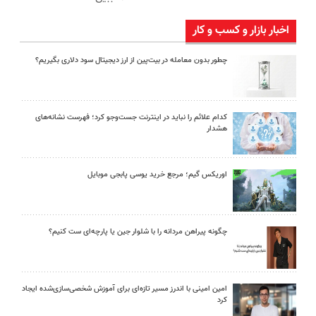
اخبار بازار و کسب و کار
چطور بدون معامله در بیت‌پین از ارز دیجیتال سود دلاری بگیریم؟
کدام علائم را نباید در اینترنت جست‌وجو کرد؛ فهرست نشانه‌های
هشدار
اوریکس گیم؛ مرجع خرید یوسی پابجی موبایل
چگونه پیراهن مردانه را با شلوار جین یا پارچه‌ای ست کنیم؟
امین امینی با اندرز مسیر تازه‌ای برای آموزش شخصی‌سازی‌شده ایجاد
کرد