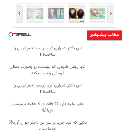
›
‹
مطالب پیشنهادی
این دکتر شیرازی کرم ترمیم زخم ایرانی را
ساخت!!!
تنها روش طبیعی که پوستت رو بصورت عمقی
ابرسانی و نرم میکنه
این دکتر شیرازی کرم ترمیم زخم ایرانی را
ساخت!!!
جای بخیه داری؟؟ فقط در 3 هفته ترمیمش
کن!😍
بلایی که کبد چرب بر سر این دختر جوان آورد😓
حتما ببین