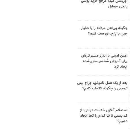
اوریکس گیم؛ مرجع خرید یوسی
پابجی موبایل
چگونه پیراهن مردانه را با شلوار
جین یا پارچه‌ای ست کنیم؟
امین امینی با اندرز مسیر تازه‌ای
برای آموزش شخصی‌سازی‌شده
ایجاد کرد
بعد از یک عمل ناموفق، جراح بینی
ترمیمی را چگونه انتخاب کنیم؟
استعلام آنلاین خدمات دولتی: از
کد پستی تا ثنا کدام را کجا انجام
دهیم؟