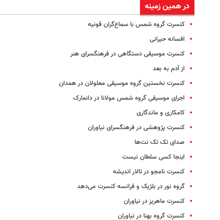
در همین زمینه
کنسرت گروه شمس با سماع‌گران قونیه
افسانه حیرانی
کنسرت موسیقی دستگاهی در فرهنگسرای هنر
از آدم به بعد
کنسرت نخستین گروه موسیقی معلولان در همدان
اجرای موسیقی گروه شمس مولانا در دانمارک
کامکاری و ماندگاری
کنسرت پژوهشی در فرهنگسرای نیاوران
صدای تک تک نت‌ها
اینجا کسی سلطان نیست
کنسرت نامجو در تالار اندیشه
گروه نور در بلژیک و فرانسه کنسرت می‌دهد
کنسرت ماهریز در نیاوران
کنسرت گروه بهنا در نیاوران