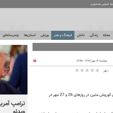
ابط عمومی همشهری
محله
زندگی
دانش
فرهنگ و هنر
ورزش
استان‌ها
چندرسانه‌ای
دوشنبه ۱۶ مهر ۱۳۸۶ - ۱۶:۴۵
۰ نفر
همشهری آنلاین: گروه موسیقی نیستان به سرپرستی و آهنگسازی کوروش متین در روزهای 26 و 27 مهر در
انتشار برای اولین بار؛ واکنش
ترامپ آمریکا
شهید لاریجانی به رد صلاحیت
ویدئو