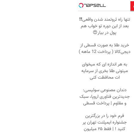
تنها راه ثروتمند شدن واقعی❗❗
بعد از این دوره تو خواب هم
پول در بیار😍
خرید طلا به صورت قسطی از
دیجی‌کالا ( پرداخت 12 ماهه )
به هر اندازه ای که میخوای
میتونی طلا بخری از سرمایه
ات محافظت کنی
دندان مصنوعی سوئیسی:
جدیدترین فناوری اروپا، سبک
و مقاوم | پرداخت قسطی
فرم خود را در بزرگترین
جشنواره ایمپلنت تهران پر
کنید ! | فقط ۲۵ میلیون