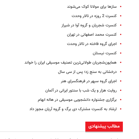
سازها برای مولانا کوک می‌شوند
کنسرت 2 روزه در تالار وحدت
کنسرت شجریان و گروه آوا در شیراز
کنسرت محمد اصفهانی در تهران
اجرای گروه فاخته در تالار وحدت
کنسرت نیستان
همایون‌‌شجریان طولانی‌ترین تصنیف موسیقی ایران را خواند
درخشانی به سنج زد؛ پس از سی سال
اجرای گروه سپهر در فرهنگسرای هنر
روایت هزار و یک شب با سنتور ایرانی در آلمان
برگزاری جشنواره دانشجویی موسیقی در هاله ابهام
ارشاد به کنسرت مشترک دی برگ و گروه آریان مجوز داد
مطالب پیشنهادی