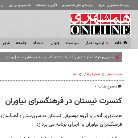
روزنامه همشهری امروز
نیازمندی های همشهری
آگهی و تبلیغات
همشهری تی وی
رو
خانه
آرشیو اخبار
سياست
جهان
اقتصاد
جامعه
شهر
تصویری دردناک از دلفینی که یک هفته کنار جسد بچه‌اش ماند | ویدئو
صفحه اصلی
اخبار فرهنگی
هنر
مجموع نظرات: ۰
کنسرت نیستان در فرهنگسرای نیاوران
فرهنگسرای نیاوران به اجرای برنامه می پردازد