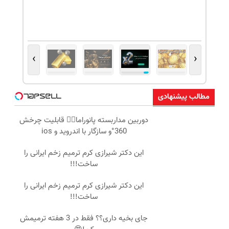
›
‹
مطالب پیشنهادی
دوربین مداربسته پانوراما👈🏻 قابلیت چرخش
360°و سازگار با اندروید و ios
این دکتر شیرازی کرم ترمیم زخم ایرانی را
ساخت!!!
این دکتر شیرازی کرم ترمیم زخم ایرانی را
ساخت!!!
جای بخیه داری؟؟ فقط در 3 هفته ترمیمش