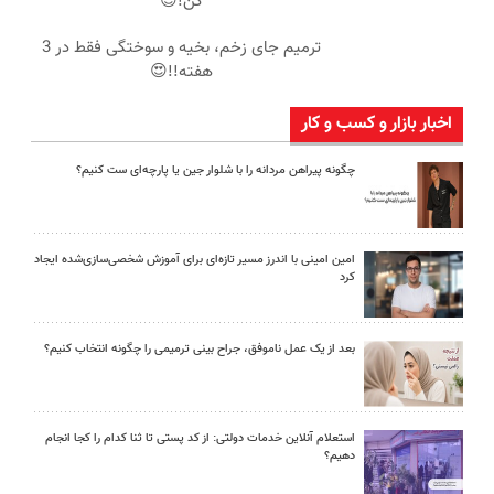
کن!😍
ترمیم جای زخم، بخیه و سوختگی فقط در 3
هفته!!😍
اخبار بازار و کسب و کار
چگونه پیراهن مردانه را با شلوار جین یا پارچه‌ای ست کنیم؟
امین امینی با اندرز مسیر تازه‌ای برای آموزش شخصی‌سازی‌شده ایجاد
کرد
بعد از یک عمل ناموفق، جراح بینی ترمیمی را چگونه انتخاب کنیم؟
استعلام آنلاین خدمات دولتی: از کد پستی تا ثنا کدام را کجا انجام
دهیم؟