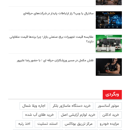
سانترال یا ویپ؟ راز ارتباطات پایدار در شرکت‌های حرفه‌ای
مقایسه قیمت تجهیزات برق صنعتی بازار؛ چرا برندها قیمت متفاوتی
دارند؟
نقش مکمل در مسیر ورزشکاران حرفه ای ؛ با حضور رضا علیپور
وبگردی
موتور آسانسور
خرید دستگاه ماساژور بلکر
اجاره ویلا شمال
خرید ادکلن
خرید لوازم آرایشی اصل
خرید طلای آب شده
مزایده خودرو
مرکز تزریق بوتاکس
استند تسلیت
اخذ رتبه