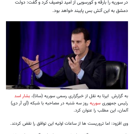
در سوریه را بارقه و کورسویی از امید توصیف کرد و گفت: دولت
دمشق به این آتش بس پایبند خواهد بود.
به گزارش ايرنا به نقل از خبرگزاری رسمی سوریه (سانا)،
بشار اسد
رئیس جمهوری
سوریه
روز سه شنبه در مصاحبه با شبکه (آی آر دی)
آلمان، این مطلب را عنوان کرد.
وی افزود: اما تروریست ها از ساعات اولیه این توافق را نقض کردند.