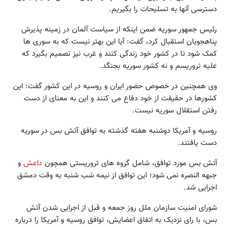
دسترسی آنها به تسلیحات را بگیریم.
رئیس جمهور سوریه ضمن اینکه از سیاست آلمان در زمینه پذیرش
پناهجویان استقبال کرد، گفت: آیا این بهتر نیست که به سوری ها
کمک شود تا در کشور خود زندگی کنند و غرب نیز تصمیم بگیرد که
علیه تروریسم و نه کشور سوریه بجنگد.
وی همچنین در خصوص حضور ایران و روسیه در این کشور گفت: این
کشورها در حقیقت از خود دفاع می کنند و این به معنای از دست
رفتن استقلال سوریه نیست.
روسیه و آمریکا دوشنبه هفته گذشته به توافق آتش بس در سوریه
دست یافتند.
آتش بس مورد توافق، شامل گروه های تروریستی همچون
داعش
و
جبهه النصره نمی شود؛ این توافق از نیمه شب شنبه به وقت دمشق
اجرایی شد.
شورای امنیت سازمان ملل روز جمعه و قبل از اجرایی شدن آتش
بس، با رای نزدیک به اتفاق اعضایش، توافق روسیه و آمریکا را درباره