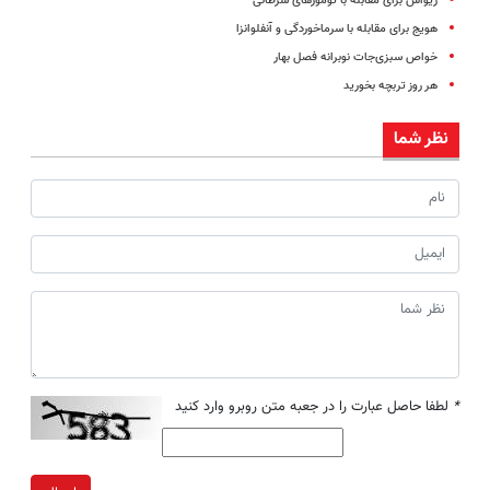
ریواس برای مقابله با تومورهای سرطانی
هویج برای مقابله با سرماخوردگی و آنفلوانزا
خواص سبزی‌جات نوبرانه فصل بهار
هر روز تربچه بخورید
نظر شما
*
لطفا حاصل عبارت را در جعبه متن روبرو وارد کنید