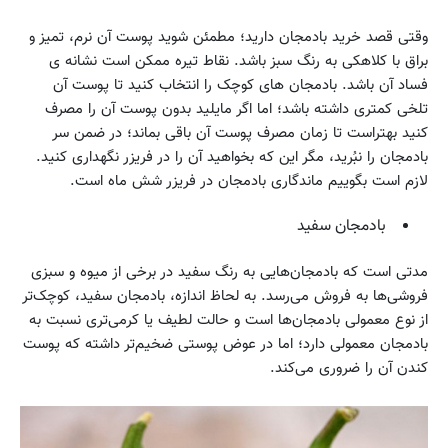
وقتی قصد خرید بادمجان دارید؛ مطمئن شوید پوست آن نرم، تمیز و
براق با کلاهکی به رنگ سبز باشد. نقاط تیره ممکن است نشانه ی
فساد آن باشد. بادمجان های کوچک را انتخاب کنید تا پوست آن
تلخی کمتری داشته باشد؛ اما اگر مایلید بدون پوست آن را مصرف
کنید بهتراست تا زمان مصرف پوست آن باقی بماند؛ در ضمن سر
بادمجان را نبُرید، مگر این که بخواهید آن را در فریزر نگهداری کنید.
لازم است بگوییم ماندگاری بادمجان در فریزر شش ماه است.
بادمجان سفید
مدتی است که بادمجان‌هایی به رنگ سفید در برخی از میوه و سبزی
فروشی‌ها به فروش می‌رسد. به لحاظ اندازه، بادمجان سفید، کوچک‌تر
از نوع معمولی بادمجان‌ها است و حالت لطیف یا کرمی‌تری نسبت به
بادمجان معمولی دارد؛ اما در عوض پوستی ضخیم‌تر داشته که پوست
کندن آن را ضروری می‌کند.