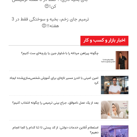
کن!😍
ترمیم جای زخم، بخیه و سوختگی فقط در 3
هفته!!😍
اخبار بازار و کسب و کار
چگونه پیراهن مردانه را با شلوار جین یا پارچه‌ای ست کنیم؟
امین امینی با اندرز مسیر تازه‌ای برای آموزش شخصی‌سازی‌شده ایجاد
کرد
بعد از یک عمل ناموفق، جراح بینی ترمیمی را چگونه انتخاب کنیم؟
استعلام آنلاین خدمات دولتی: از کد پستی تا ثنا کدام را کجا انجام
دهیم؟