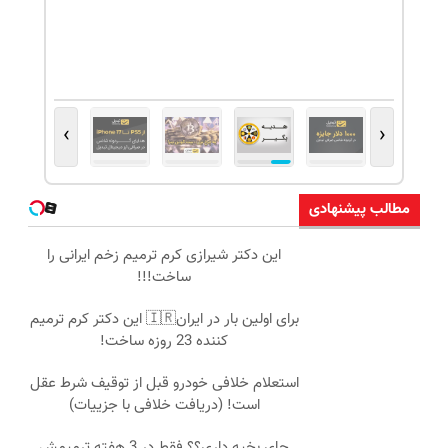
›
‹
مطالب پیشنهادی
این دکتر شیرازی کرم ترمیم زخم ایرانی را
ساخت!!!
برای اولین بار در ایران🇮🇷 این دکتر کرم ترمیم
کننده 23 روزه ساخت!
استعلام خلافی خودرو قبل از توقیف شرط عقل
است! (دریافت خلافی با جزییات)
جای بخیه داری؟؟ فقط در 3 هفته ترمیمش