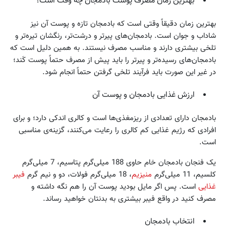
بهترین زمان مصرف پوست بادمجان چه وقت است؟
بهترین زمان دقیقاً وقتی است که بادمجان تازه و پوست آن نیز
شاداب و جوان است. بادمجان‌های پیرتر و درشت‌تر، رنگشان تیره‌تر و
تلخی بیشتری دارند و مناسب مصرف نیستند. به همین دلیل است که
بادمجان‌های رسیده‌تر و پیرتر را باید پیش از مصرف حتماً پوست کَند؛
در غیر این صورت باید فرآیند تلخی گرفتن حتماً انجام شود.
ارزش غذایی بادمجان و پوست آن
بادمجان دارای تعدادی از ریزمغذی‌ها است و کالری اندکی دارد؛ و برای
افرادی که رژیم غذایی کم کالری را رعایت می‌کنند، گزینه‌ی مناسبی
است.
یک فنجان بادمجان خام حاوی 188 میلی‌گرم پتاسیم، 7 میلی‌گرم
کلسیم، 11 میلی‌گرم
منیزیم
، 18 میلی‌گرم فولات، دو و نیم گرم
فیبر
غذایی
است. پس اگر مایل بودید پوست آن را هم نگه داشته و
مصرف کنید در واقع فیبر بیشتری به بدنتان خواهید رساند.
انتخاب بادمجان