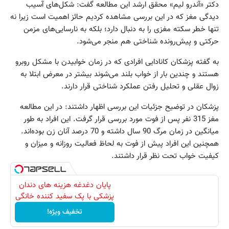
دکتر «آندرو لیم» محقق ارشد این مطالعه گفت: شکل‌های آسیب
دیدگی مغز که در این بررسی مشاهده کردیم حائز اهمیت است زیرا نه
تنها خطر سکته مغزی را به دنبال دارد؛ بلکه به نارسایی‌های مزمن
حرکتی و پیش‌رونده شناختی هم منجر می‌شود.
به گفته پزشکان کانادایی افرادی که در زمان خوابیدن با مشکل روبرو
هستند و چندین بار از خواب بلند می‌شوند بیشتر در معرض ابتلا به
زوال عقلی و تحلیل رفتن عملکرد شناختی قرار دارند.
پزشکان در توضیح جزئیات این بررسی اظهار داشتند: در این مطالعه
مغز 315 نفر پس از فوت مورد بررسی قرار گرفت. این افراد به طور
میانگین در زمان مرگ 90 سال داشته و 70 درصد آنان زن بوده‌اند.
همچنین این افراد پیش از فوت به لحاظ فعالیت روزانه و میزان و
کیفیت خواب تحت نظر قرار داشتند.
پایان دغدغه هزینه های دندان
پزشکی با پک سفید کننده خانگی
تخفیف ویژه!