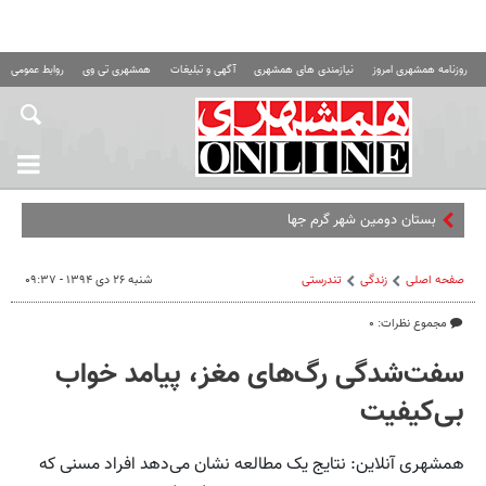
روزنامه همشهری امروز
نیازمندی های همشهری
آگهی و تبلیغات
همشهری تی وی
روابط عمومی ه
بستان دومین شهر گرم جهان شد | خوزست
صفحه اصلی
زندگی
تندرستی
شنبه ۲۶ دی ۱۳۹۴ - ۰۹:۳۷
مجموع نظرات: ۰
سفت‌شدگی رگ‌های مغز، پیامد خواب
بی‌کیفیت
همشهری آنلاین: نتایج یک مطالعه نشان می‌دهد افراد مسنی که