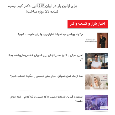
برای اولین بار در ایران🇮🇷 این دکتر کرم ترمیم
کننده 23 روزه ساخت!
اخبار بازار و کسب و کار
چگونه پیراهن مردانه را با شلوار جین یا پارچه‌ای ست کنیم؟
امین امینی با اندرز مسیر تازه‌ای برای آموزش شخصی‌سازی‌شده ایجاد
کرد
بعد از یک عمل ناموفق، جراح بینی ترمیمی را چگونه انتخاب کنیم؟
استعلام آنلاین خدمات دولتی: از کد پستی تا ثنا کدام را کجا انجام
دهیم؟