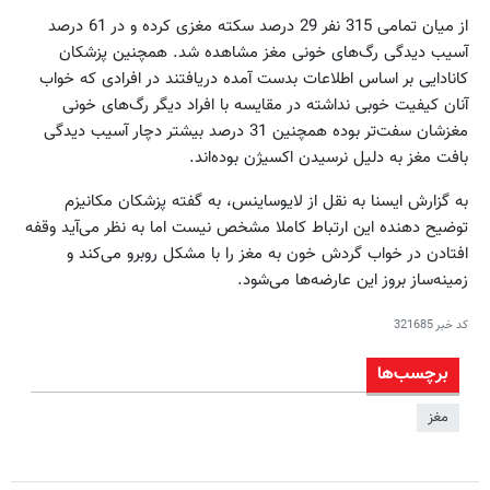
از میان تمامی 315 نفر 29 درصد سکته مغزی کرده و در 61 درصد
آسیب دیدگی رگ‌های خونی مغز مشاهده شد. همچنین پزشکان
کانادایی بر اساس اطلاعات بدست آمده دریافتند در افرادی که خواب
آنان کیفیت خوبی نداشته در مقایسه با افراد دیگر رگ‌های خونی
مغزشان سفت‌تر بوده همچنین 31 درصد بیشتر دچار آسیب دیدگی
بافت مغز به دلیل نرسیدن اکسیژن بوده‌اند.
به گزارش ایسنا به نقل از لایوساینس، به گفته پزشکان مکانیزم
توضیح دهنده این ارتباط کاملا مشخص نیست اما به نظر می‌آید وقفه
افتادن در خواب گردش خون به مغز را با مشکل روبرو می‌کند و
زمینه‌ساز بروز این عارضه‌ها می‌شود.
کد خبر
321685
برچسب‌ها
مغز