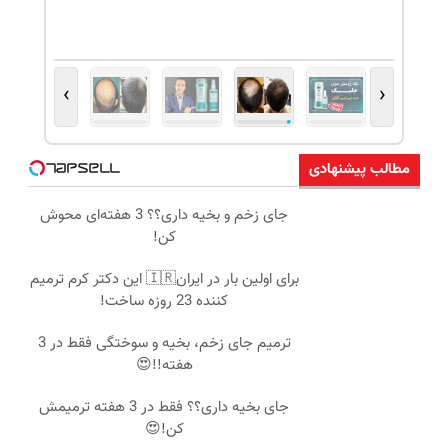
›
‹
مطالب پیشنهادی
جای زخم و بخیه داری؟؟ 3 هفته‌ای محوش
کن!
برای اولین بار در ایران🇮🇷 این دکتر کرم ترمیم
کننده 23 روزه ساخت!
ترمیم جای زخم، بخیه و سوختگی فقط در 3
هفته!!😍
جای بخیه داری؟؟ فقط در 3 هفته ترمیمش
کن!😍