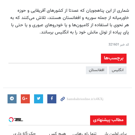
شماری از این پناهجویان که عمدتا از کشورهای آفریقایی و حوزه
خاورمیانه از جمله سوریه و افغانستان هستند، تلاش می‌کنند که به
هر نحوی با استفاده از کامیون‌ها و یا خودروهای عبوری و یا حتی با
پای پیاده از تونل مانش خود را به انگلیس برسانند.
کد خبر
321601
برچسب‌ها
انگلیس
افغانستان
مطالب پیشنهادی
برای اولین بار
تنها راه رهایی
هیچ کس
جک s5 داری