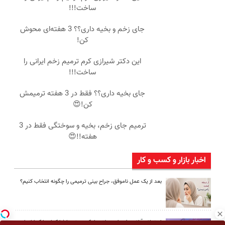
ساخت!!!
جای زخم و بخیه داری؟؟ 3 هفته‌ای محوش
کن!
این دکتر شیرازی کرم ترمیم زخم ایرانی را
ساخت!!!
جای بخیه داری؟؟ فقط در 3 هفته ترمیمش
کن!😍
ترمیم جای زخم، بخیه و سوختگی فقط در 3
هفته!!😍
اخبار بازار و کسب و کار
بعد از یک عمل ناموفق، جراح بینی ترمیمی را چگونه انتخاب کنیم؟
استعلام آنلاین خدمات دولتی: از کد پستی تا ثنا کدام را کجا انجام