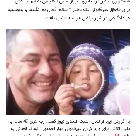
همشهری آنلاین: رب لاری سرباز سابق انگلیسی به اتهام تلاش
برای قاچاق غیرقانونی یک دختر ۴ ساله افغان به انگلیس، پنجشنبه
در دادگاهی در شهر بولانی فرانسه حضور یافت.
به گزارش ایرنا از لندن شبکه اسکای نیوز گفت: رب لاری 49 ساله به
دلیل تلاش برای وارد کردن غیرقانونی 'بهار احمدی ' کودک افغانی به