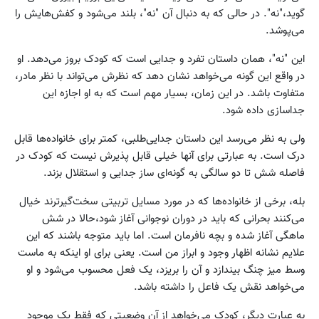
گوید،"نه". در حالی که به دنبال آن "نه"، بلند می‌شود و کفش‌هایش را
می‌پوشد.
این "نه"، همان داستان تفرد و جدایی است که کودک بروز می‌دهد. او
در واقع این گونه می‌خواهد نشان دهد که نظرش می‌تواند با نظر مادر،
متفاوت باشد. در این زمان، بسیار مهم است که به او اجازه این
جداسازی داده شود.
ولی به نظر می‌رسد این داستان جدایی‌طلبی، کمتر برای خانواده‌ها قابل
درک است. به عبارتی برای آنها خیلی قابل پذیرش نیست که کودک در
فاصله شش تا دو سالگی به گونه‌ای ساز جدایی و استقلال بزند.
بله، برخی از خانواده‌ها که در مورد مسایل تربیتی سخت‌گیرترند خیال
می‌کنند بحرانی که باید در دوران نوجوانی آغاز شود،حالا در شش
ماهگی آغاز شده و بچه نافرمان است. اما باید متوجه باشند که این
علایم نشانه اظهار وجود و ابراز من است. یعنی برای او اینکه به ماست
وسط میز چنگ بیندازد و آن را بریزد، یک فعل محسوب می‌شود و او
می‌خواهد نقش یک فاعل را داشته باشد.
به عبارت دیگر، کودک می‌خواهد از آن وضعیتی که فقط یک موجود