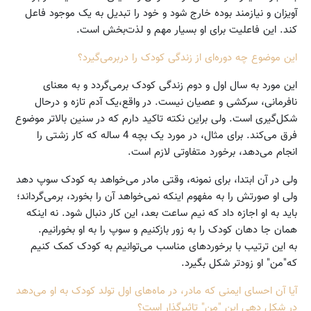
آویزان و نیازمند بوده خارج شود و خود را تبدیل به یک موجود فاعل
کند. این فاعلیت برای او بسیار مهم و لذت‌بخش است.
این موضوع چه دوره‌ای از زندگی کودک را دربر‌می‌گیرد؟
این مورد به سال اول و دوم زندگی کودک برمی‌گردد و به معنای
نافرمانی، سرکشی و عصیان نیست. در واقع،یک آدم تازه و در‌حال
شکل‌گیری است. ولی براین نکته تاکید دارم که در سنین بالاتر موضوع
فرق می‌کند. برای مثال، در مورد یک بچه 4 ساله که کار زشتی را
انجام می‌دهد، برخورد متفاوتی لازم است.
ولی در آن ابتدا، برای نمونه، وقتی مادر می‌خواهد به کودک سوپ دهد
ولی او صورتش را به مفهوم اینکه نمی‌خواهد آن را بخورد، برمی‌گرداند؛
باید به او اجازه داد که نیم ساعت بعد، این کار دنبال شود. نه اینکه
همان جا دهان کودک را به زور بازکنیم و سوپ را به او بخورانیم.
به این ترتیب با برخوردهای مناسب می‌توانیم به کودک کمک کنیم
که"من" او زودتر شکل بگیرد.
آیا آن احسای ایمنی که مادر، در ماه‌های اول تولد کودک به او می‌دهد
در شکل دهی این "من" تاثیر‌گذار است؟