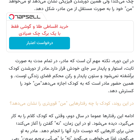
چک می‌کند؛ ولی همین دور‌شدن فیزیکی نشان می‌دهد او می‌خواهد
"من" خود را به صورت مستقل از من مادر، شکل دهد.
خرید اقساطی طلا و گوشی فقط
با یک برگ چک صیادی
درخواست اعتبار
در این دوره، نکته مهم آن است که مادر، در تمام مدت به صورت
ثابت، استوار و پایدار سر جای خودش قرار دارد.مادر از دور‌شدن کودک
بر‌آشفته نمی‌شود و ستون پایدار و رکن محکم فضای زندگی اوست. و
همین حضور مادر است که به کودک اجازه می‌دهد"من" خود را
کسترش دهد.
در این روند، کودک با چه رفتارهایی "من" قوی‌تری را نشان می‌دهد؟
ادامه این رفتارها عموما در سال دوم، وقتی که کودک کلام را به کار
می‌گیرد، دیده می‌شود. او در این زمان، "نه" گفتن را آغاز می‌کند؛
حتی برای کارهایی که دوست دارد آنها را انجام دهد. مادر به او
می‌گوید، غذا می‌خواهی، می‌گوید "نه" یا "می‌آیی برویم بیرون" ،می