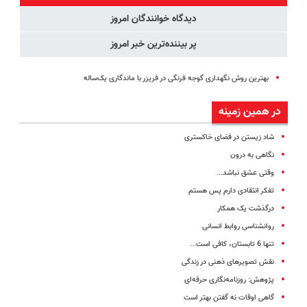
پرداخت قسطی
دیدگاه خوانندگان امروز
پر بیننده‌ترین خبر امروز
بهترین روش نگهداری گوجه فرنگی در فریزر با ماندگاری یک‌ساله
در همین زمینه
شاد زیستن در فضای خاکستری
نگاهی به درون
وقتی عشق نباشد...
تفکر انتقادی دارم پس هستم
درگذشت یک همکار
روانشناسی روابط انسانی
تنها 6 تابستان، کافی است...
نقش تصویرهای ذهنی در زندگی
پژوهش: روزنامه‌نگاری حرفه‌ای
گاهی اوقات نه گفتن بهتر است