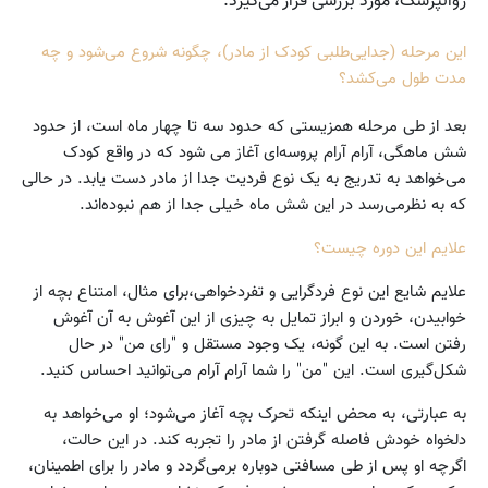
روانپزشک، مورد بررسی قرار می‌گیرد.
این مرحله (جدایی‌‌طلبی کودک از مادر)، چگونه شروع می‌شود و چه
مدت طول می‌کشد؟
بعد از طی مرحله همزیستی که حدود سه تا چهار ماه است، از حدود
شش ماهگی، آرام آرام پروسه‌ای آغاز می شود که در واقع کودک
می‌خواهد به تدریج به یک نوع فردیت جدا از مادر دست یابد. در حالی
که به نظر‌می‌رسد در این شش ماه خیلی جدا از هم نبوده‌اند.
علایم این دوره چیست؟
علایم شایع این نوع فردگرایی و تفرد‌خواهی،برای مثال، امتناع بچه از
خوابیدن، خوردن و ابراز تمایل به چیزی از این آغوش به آن آغوش
رفتن است. به این گونه، یک وجود مستقل و "رای من" در حال
شکل‌گیری است. این "من" را شما آرام آرام می‌توانید احساس کنید.
به عبارتی، به محض اینکه تحرک بچه آغاز می‌شود؛ او می‌خواهد به
دلخواه خودش فاصله گرفتن از مادر را تجربه کند. در این حالت،
اگر‌چه او پس از طی مسافتی دوباره برمی‌گردد و مادر را برای اطمینان،