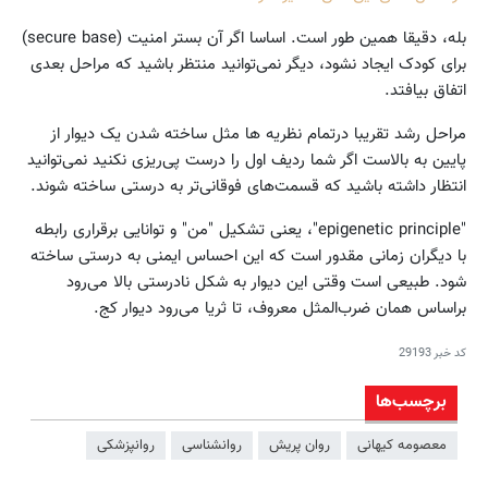
بله، دقیقا همین طور است. اساسا اگر آن بستر امنیت (secure base)
برای کودک ایجاد نشود، دیگر نمی‌توانید منتظر باشید که مراحل بعدی
اتفاق بیافتد.
مراحل رشد تقریبا درتمام نظریه ها مثل ساخته‌‌ ‌شدن یک دیوار از
پایین به بالاست اگر شما ردیف اول را درست پی‌ریزی نکنید نمی‌توانید
انتظار داشته باشید که قسمت‌های فوقانی‌تر به درستی ساخته شوند.
"epigenetic principle"، یعنی تشکیل "من" و توانایی برقراری رابطه
با دیگران زمانی مقدور است که این احساس ایمنی به درستی ساخته
شود. طبیعی است وقتی این دیوار به شکل نادرستی بالا می‌رود
بر‌اساس همان ضرب‌المثل معروف، تا ثریا می‌رود دیوار کج.
کد خبر
29193
برچسب‌ها
معصومه کیهانی
روان‌ پریش
روانشناسی
روانپزشکی