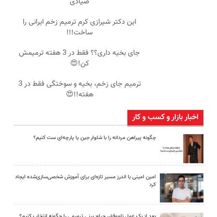
صیادی
این دکتر شیرازی کرم ترمیم زخم ایرانی را
ساخت!!!
جای بخیه داری؟؟ فقط در 3 هفته ترمیمش
کن!😍
ترمیم جای زخم، بخیه و سوختگی فقط در 3
هفته!!😍
اخبار بازار و کسب و کار
چگونه پیراهن مردانه را با شلوار جین یا پارچه‌ای ست کنیم؟
امین امینی با اندرز مسیر تازه‌ای برای آموزش شخصی‌سازی‌شده ایجاد
کرد
بعد از یک عمل ناموفق، جراح بینی ترمیمی را چگونه انتخاب کنیم؟