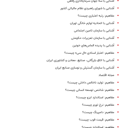
آشنایی با سه جهان سرمایه­‌داری رفاهی
آشنایی با شورای راهبردی نظام مالیاتی کشور
مفاهیم: رتبه‌ اعتباری چیست؟
آشنایی با اتحادیه لوازم خانگی تهران
آشنایی با سازمان تامین اجتماعی
آشنایی با سازمان تعزیرات حکومتی
آشنایی با پدیده الماس‌های خونین
مفاهیم: اعتبار اسنادی «ال سی» چیست؟
آشنایی با اتاق بازرگانی، صنایع، معادن و کشاورزی ایران
آشنایی با سازمان گسترش و نوسازی صنایع ایران
مجله اقتصاد
مفاهیم: تولید ناخالص داخلی چیست؟
مفاهیم: شاخص توسعه انسانی چیست؟
مفاهیم: استاندارد ایزو چیست؟
مفاهیم: نرخ تورم چیست؟
مفاهیم: دامپینگ چیست؟
مفاهیم: قیمت فوب چیست؟
مفاهیم: استاندارد‌ چیست؟