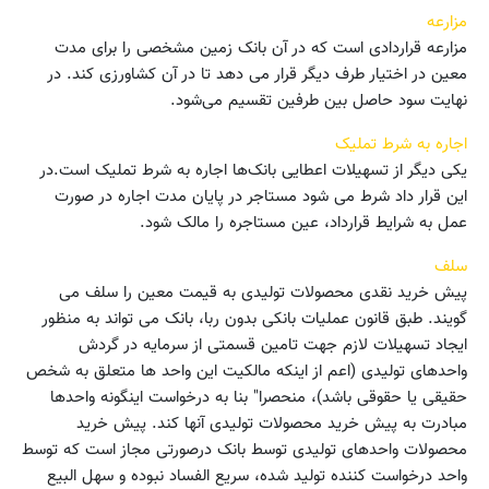
مزارعه
مزارعه قراردادی است که در آن بانک زمین مشخصی را برای مدت
معین در اختیار طرف دیگر قرار می دهد تا در آن کشاورزی کند. در
نهایت سود حاصل بین طرفین تقسیم می‌شود.
اجاره به شرط تملیک
یکی دیگر از تسهیلات اعطایی بانک‌ها اجاره به شرط تملیک است.در
این قرار داد شرط می شود مستاجر در پایان مدت اجاره در صورت
عمل به شرایط قرارداد، عین مستاجره را مالک شود.
سلف
پیش خرید نقدی محصولات تولیدی به قیمت معین را سلف می
گویند. طبق قانون عملیات بانکی بدون ربا، بانک می تواند به منظور
ایجاد تسهیلات لازم جهت تامین قسمتی از سرمایه در گردش
واحدهای تولیدی (اعم از اینکه مالکیت این واحد ها متعلق به شخص
حقیقی یا حقوقی باشد)، منحصرا" بنا به درخواست اینگونه واحدها
مبادرت به پیش خرید محصولات تولیدی آنها کند. پیش خرید
محصولات واحدهای تولیدی توسط بانک درصورتی مجاز است که توسط
واحد درخواست کننده تولید شده، سریع الفساد نبوده و سهل البیع