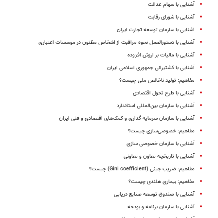
آشنایی با سهام عدالت
آشنایی با شورای رقابت
آشنایی با سازمان توسعه تجارت ایران
آشنایی با دستورالعمل نحوه مراقبت از اشخاص مظنون در موسسات اعتباری
آشنایی با مالیات بر ارزش افزوده
آشنایی با کشتیرانی جمهوری اسلامی ایران
مفاهیم: تولید ناخالص ملی چیست؟
آشنایی با طرح تحول اقتصادی
آشنایی با سازمان بین‌المللی استاندارد
آشنایی با سازمان سرمایه گذاری و کمک‌های اقتصادی و فنی ایران
مفاهیم: خصوصی‌سازی چیست؟
آشنایی با سازمان خصوصی‌ سازی
آشنایی با تاریخچه‌ تعاون و تعاونی
مفاهیم: ضریب جینی (Gini coefficient) چیست؟
مفاهیم: بیماری هلندی چیست؟
آشنایی با صندوق توسعه صنایع دریایی
آشنایى با سازمان برنامه و بودجه