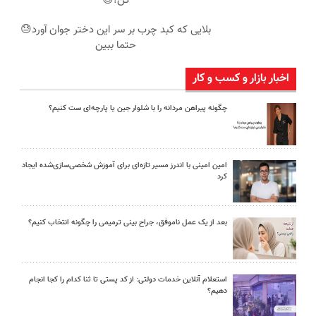
کن!😍
بلایی که کبد چرب بر سر این دختر جوان آورد😓
حتما ببین
اخبار بازار و کسب و کار
چگونه پیراهن مردانه را با شلوار جین یا پارچه‌ای ست کنیم؟
امین امینی با اندرز مسیر تازه‌ای برای آموزش شخصی‌سازی‌شده ایجاد
کرد
بعد از یک عمل ناموفق، جراح بینی ترمیمی را چگونه انتخاب کنیم؟
استعلام آنلاین خدمات دولتی: از کد پستی تا ثنا کدام را کجا انجام
دهیم؟