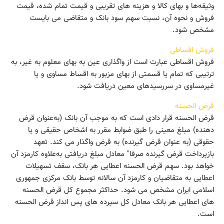
وثیقه‌ها و بهای کالا و هزینه های تقریبی و قیمت تمام شده، قیمت
فروش و نحوه آن، نسبت سهم سود بانک و متقاضی می بایست
مشخص شود.
فروش اقساطی
فروش اقساطی عبارت است از واگذاری عین به بهای معلوم به غیر، به
ترتیبی که تمام یا قسمتی از بهای مزبور به اقساط مساوی و یا
غیرمساوی در سررسیدهای معین دریافت شود.
قرض الحسنه
قرض الحسنه قرار دادی است که به موجب آن بانک (به‌عنوان قرض
دهنده) مبلغ معینی را طبق ضوابط مقرر به اشخاص حقیقی و یا
حقوقی (به عنوان قرض گیرنده) به قرض واگذار می کند. تعهد
بازپرداخت قرض گیرنده صرفا" معادل مبلغ دریافتی به‌علاوه کارمزد آن
خواهد بود. سهم قرض الحسنه اعطایی هر بانک، سقف تسهیلات
اعطایی به متقاضیان و کارمزد آن سالانه توسط بانک مرکزی جمهوری
اسلامی ایران مشخص می شود. حداکثر مجموع کل قرض الحسنه
های اعطایی هر بانک معادل کل سپرده های پس انداز قرض الحسنه
است.