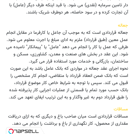
دار تامین سرمایه (نقدی) می شود. با قید اینکه طرف دیگر (عامل) با
آن تجارت کرده و در سود حاصله، هر دوطرف شریک باشند.
جعاله
جعاله قراردادی است که به موجب آن جاعل یا کارفرما در مقابل انجام
عمل معین (طبق قرارداد) ملزم به ادای مبلغ یا اجرت معلوم می شود.
طرفی که عمل یا کار را انجام می دهد "عامل" یا "پیمانکار" نامیده می
شود. این عقد در بخش های صنعت و معدن، کشاورزی، مسکن و
ساختمان، بازرگانی و خدمات مورد استفاده قرار می گیرد.
نحوه اجرای عقد جعاله در مواردی که بانک عامل باشد به این صورت
است که بانک ضمن انعقاد قرارداد با متقاضی، انجام کار مشخصی را
قبول می کند. سپس با توجه به شرایط خاص کار موضوع قرارداد،
بانک حسب مورد تمام یا قسمتی از عملیات اجرایی کار پذیرفته شده
را طبق قرارداد دوم به غیر واگذار و به این ترتیب ایفای تعهد می کند.
مساقات
مساقات قراردادی است میان صاحب باغ و دیگری که به ازای دریافت
مقداری از محصول، کار نگهداری از باغ و برداشت را انجام می دهد.