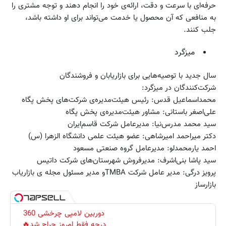
حرفه‌ای با سرعت و دقت، ارائه‌ی خود را انجام دهند و توجه مشتری را
به منافعی که آن محصول یا خدمت می‌تواند برای او داشته باشد،
جلب کنند.
میزگرد
سال جدید با توصیه‌هایی برای بازاریابان و فروشندگان
شرکت‌کنندگان در میزگرد:
محمداسماعیل قدس: رئیس هیئت‌مدیره‌ی شرکت‌های پخش پگاه
علی‌اصغر باستانی: مشاور هیئت‌مدیره‌ی پخش پگاه
سید محمد مدرس‌نیا: مدیرعامل شرکت قاسم‌ایران
دکتر میراحمد امیرشاهی: عضو هیئت علمی دانشگاه الزهرا (س)
احمد یارمحمدلو: مدیرعامل گروه صنعتی مسعود
سید پاشا بنی‌اشرف: مدیرفروش شهرستان‌های شرکت داتیس
پرویز درگی: مدیر عامل شرکت TMBAو مدیر مسئول مجله ی بازاریاب
بازارساز
دوربین لامپی چرخشی 360
درجه فقط امروز حراج شد🔥