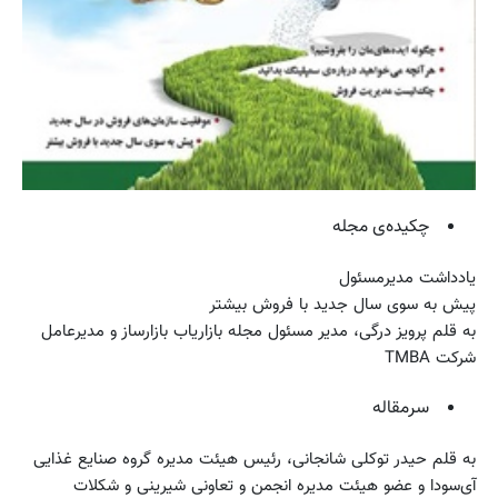
چکیده‌ی مجله
یادداشت مدیرمسئول
پیش به سوی سال جدید با فروش بیشتر
به قلم پرویز درگی، مدیر مسئول مجله بازاریاب بازارساز و مدیرعامل
شرکت TMBA
سرمقاله
به قلم حیدر توکلی شانجانی، رئیس هیئت مدیره گروه صنایع غذایی
آی‌سودا و عضو هیئت مدیره انجمن و تعاونی شیرینی و شکلات