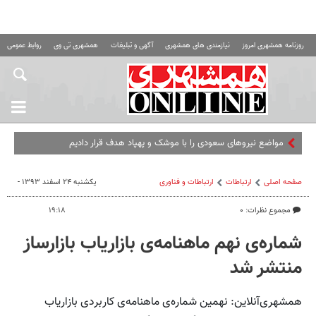
روزنامه همشهری امروز
نیازمندی های همشهری
آگهی و تبلیغات
همشهری تی وی
روابط عمومی ه
مواضع نیروهای سعودی را با موشک و پهپاد هدف قرار دادیم
صفحه اصلی
ارتباطات
ارتباطات و فناوری
یکشنبه ۲۴ اسفند ۱۳۹۳ -
مجموع نظرات: ۰
۱۹:۱۸
شماره‌ی نهم ماهنامه‌ی بازاریاب بازارساز
منتشر شد
همشهری‌آنلاین: نهمین شماره‌ی ماهنامه‌ی کاربردی بازاریاب