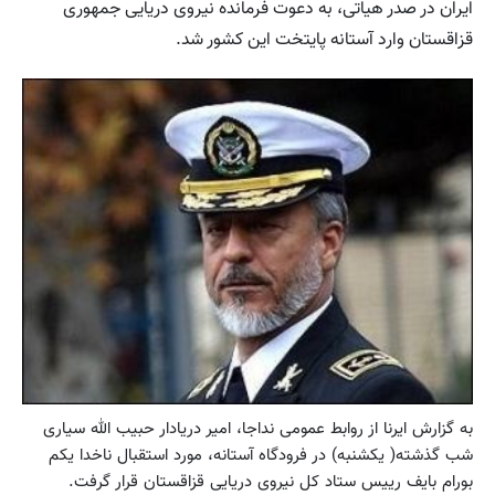
ایران در صدر هیاتی، به دعوت فرمانده نیروی دریایی جمهوری
قزاقستان وارد آستانه پایتخت این کشور شد.
به گزارش ایرنا از روابط عمومی نداجا، امیر دریادار حبیب الله سیاری
شب گذشته( یکشنبه) در فرودگاه آستانه، مورد استقبال ناخدا یکم
بورام بایف رییس ستاد کل نیروی دریایی قزاقستان قرار گرفت.