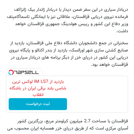
دریادار سیاری در این سفر ضمن دیدار با دریادار ژاندار بیک ژانزاکف
فرمانده نیروی دریایی قزاقستان، ملاقاتی نیز با ایمانگلی تاسماگامبِتف
وزیر دفاع این کشور و رییس هولدینگ جمهوری قزاقستان خواهد
داشت.
سخنرانی در جمع دانشجویان دانشگاه دفاع ملی قزاقستان، بازدید از
صنایع کشتی سازی شهر اورالسک، بازدید از بندر اکتائو و پایگاه نیروی
دریایی این کشور در دریای خزر از دیگر برنامه های دریادار سیاری در
قزاقستان خواهد بود.
بازدید از IM LS7 لوکس ترین
شاسی بلند برقی ایران در باشگاه
انقلاب
ثبت درخواست
قزاقستان با مساحت 2.7 میلیون کیلومتر مربع، بزرگترین کشور
آسیای مرکزی است که از طریق دریای خزر همسایه ایران محسوب می