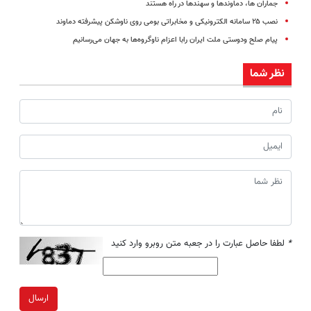
جماران ها، دماوندها و سهندها در راه هستند
نصب ۲۵ سامانه الکترونیکی و مخابراتی بومی روی ناوشکن پیشرفته دماوند
پیام صلح ودوستی ملت ایران رابا اعزام ناوگروه‌ها به جهان می‌رسانیم
نظر شما
*
لطفا حاصل عبارت را در جعبه متن روبرو وارد کنید
ارسال