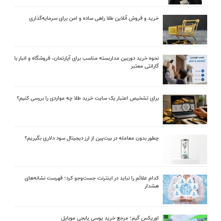
خرید و فروش آنلاین طلا راهی ساده و امن برای سرمایه‌گذاری
نحوه خرید دوربین مداربسته مناسب برای آپارتمان، فروشگاه و انبار با
گارانتی معتبر
برای تشخیص اعتبار یک سایت خرید طلا چه مواردی را بررسی کنیم؟
چطور بدون معامله در بیت‌پین از ارز دیجیتال سود دلاری بگیریم؟
کدام علائم را نباید در اینترنت جست‌وجو کرد؛ فهرست نشانه‌های
هشدار
اوریکس گیم؛ مرجع خرید یوسی پابجی موبایل