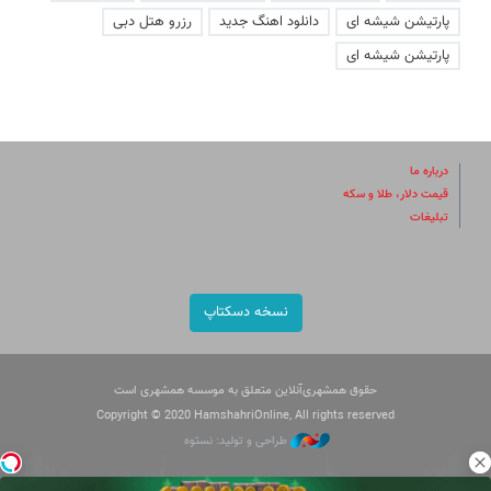
پارتیشن شیشه ای
دانلود اهنگ جدید
رزرو هتل دبی
پارتیشن شیشه ای
درباره ما
قیمت دلار، طلا و سکه
تبلیغات
نسخه دسکتاپ
حقوق همشهری‌آنلاین متعلق به موسسه همشهری است
Copyright © 2020 HamshahriOnline, All rights reserved
طراحی و تولید: نستوه