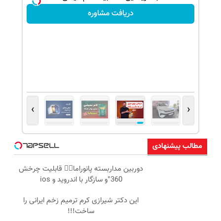
دریافت مشاوره
›
‹
مطالب پیشنهادی
دوربین مداربسته پانوراما👈🏻 قابلیت چرخش
360°و سازگار با اندروید و ios
این دکتر شیرازی کرم ترمیم زخم ایرانی را
ساخت!!!