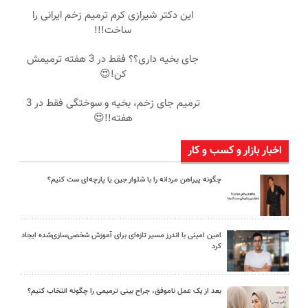
این دکتر شیرازی کرم ترمیم زخم ایرانی را
ساخت!!!
جای بخیه داری؟؟ فقط در 3 هفته ترمیمش
کن!😍
ترمیم جای زخم، بخیه و سوختگی فقط در 3
هفته!!😍
اخبار بازار و کسب و کار
چگونه پیراهن مردانه را با شلوار جین یا پارچه‌ای ست کنیم؟
امین امینی با اندرز مسیر تازه‌ای برای آموزش شخصی‌سازی‌شده ایجاد
کرد
بعد از یک عمل ناموفق، جراح بینی ترمیمی را چگونه انتخاب کنیم؟