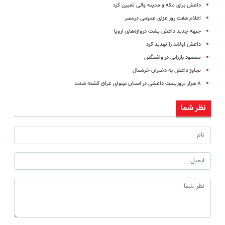
داعش برای مکه و مدینه والی تعیین کرد
اعلام هفت روز عزای عمومی درمصر
جبهه جدید داعش پشت دروازه‌های اروپا
داعش اولاند را تهدید کرد
مسعود بارزانی در واشنگتن
تجاوز داعش به دختران خردسال
۸ هزار تروریست داعشی در استان نینوای عراق کشته شدند
نظر شما