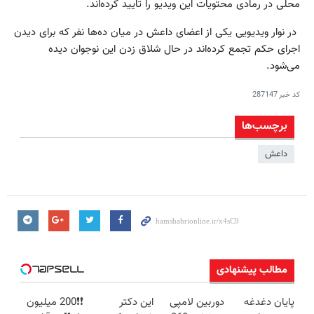
محلی در رمادی محتویات این ویدیو را تایید کرده‌اند.
در نوار ویدیویی یکی از اعضای داعش در میان ده‌ها نفر که برای دیدن
اجرای حکم تجمع کرده‌اند در حال شلاق زدن این نوجوان دیده
می‌شود.
کد خبر
287147
برچسب‌ها
داعش
مطالب پیشنهادی
پایان دغدغه
دوربین لامپی
این دکتر
❗❗200 میلیون