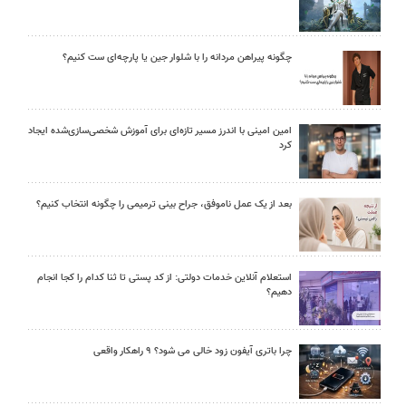
چگونه پیراهن مردانه را با شلوار جین یا پارچه‌ای ست کنیم؟
امین امینی با اندرز مسیر تازه‌ای برای آموزش شخصی‌سازی‌شده ایجاد
کرد
بعد از یک عمل ناموفق، جراح بینی ترمیمی را چگونه انتخاب کنیم؟
استعلام آنلاین خدمات دولتی: از کد پستی تا ثنا کدام را کجا انجام
دهیم؟
چرا باتری آیفون زود خالی می شود؟ ۹ راهکار واقعی