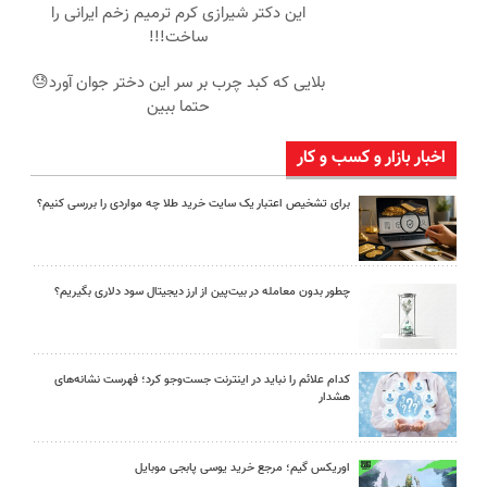
این دکتر شیرازی کرم ترمیم زخم ایرانی را
ساخت!!!
بلایی که کبد چرب بر سر این دختر جوان آورد😓
حتما ببین
اخبار بازار و کسب و کار
برای تشخیص اعتبار یک سایت خرید طلا چه مواردی را بررسی کنیم؟
چطور بدون معامله در بیت‌پین از ارز دیجیتال سود دلاری بگیریم؟
کدام علائم را نباید در اینترنت جست‌وجو کرد؛ فهرست نشانه‌های
هشدار
اوریکس گیم؛ مرجع خرید یوسی پابجی موبایل