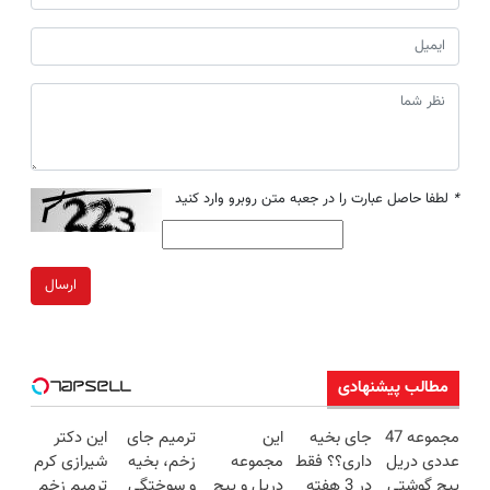
*
لطفا حاصل عبارت را در جعبه متن روبرو وارد کنید
ارسال
مطالب پیشنهادی
مجموعه 47
جای بخیه
این
ترمیم جای
این دکتر
عددی دریل
داری؟؟ فقط
مجموعه
زخم، بخیه
شیرازی کرم
پیچ گوشتی
در 3 هفته
دریل و پیچ
و سوختگی
ترمیم زخم