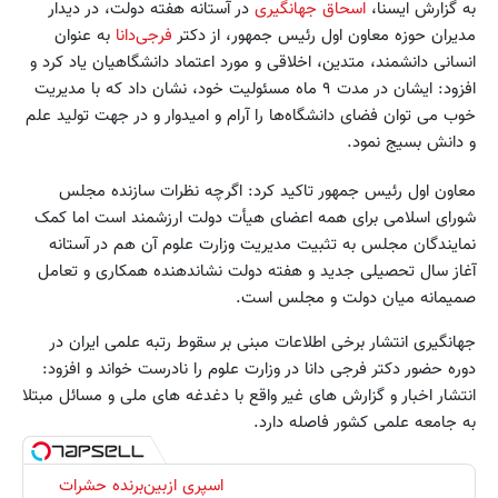
به گزارش ایسنا،
اسحاق جهانگیری
در آستانه هفته دولت، در دیدار
مدیران حوزه معاون اول رئیس جمهور، از دکتر
فرجی‌دانا
به عنوان
انسانی دانشمند، متدین، اخلاقی و مورد اعتماد دانشگاهیان یاد کرد و
افزود: ایشان در مدت ۹ ماه مسئولیت خود، نشان داد که با مدیریت
خوب می توان‌ فضای دانشگاه‌ها را آرام و امیدوار و در جهت تولید علم
و دانش بسیج نمود.
معاون اول رئیس جمهور تاکید کرد: اگرچه نظرات سازنده مجلس
شورای اسلامی برای همه اعضای هیأت دولت ارزشمند است اما کمک
نمایندگان مجلس به تثبیت مدیریت وزارت علوم آن هم در آستانه
آغاز سال تحصیلی جدید و هفته دولت نشاندهنده همکاری و تعامل
صمیمانه میان دولت و مجلس است.
جهانگیری انتشار برخی اطلاعات مبنی بر سقوط رتبه علمی ایران در
دوره حضور دکتر فرجی دانا در وزارت علوم را نادرست خواند و افزود:
انتشار اخبار و گزارش های غیر واقع با دغدغه های ملی و مسائل مبتلا
به جامعه علمی کشور فاصله دارد.
اسپری ازبین‌برنده حشرات