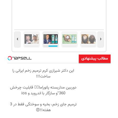
›
‹
مطالب پیشنهادی
این دکتر شیرازی کرم ترمیم زخم ایرانی را
ساخت!!!
دوربین مداربسته پانوراما👈🏻 قابلیت چرخش
360°و سازگار با اندروید و ios
ترمیم جای زخم، بخیه و سوختگی فقط در 3
هفته!!😍