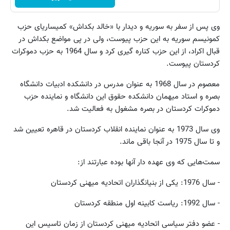
وی پس از سفر به سوریه و دیدار با «خالد بکداش» کمیساریای حزب
کمونیسم سوریه به این حزب پیوست، ولی در پی مواضع بکداش در
قبال اکراد، از این حزب کناره گیری کرد و سال 1964 به حزب دموکرات
کردستان پیوست.
معصوم در سال 1968 به عنوان مدرس در دانشکده ادبیات دانشگاه
بصره و استاد میهمان دانشکده حقوق این دانشگاه و نماینده حزب
دموکرات کردستان در بصره مشغول به فعالیت شد.
وی سال 1973 به عنوان نماینده انقلاب کردستان در قاهره تعیین شد
و تا سال 1975 در آنجا باقی ماند.
سمت‌هایی که وی عهده دار آنها بوده عبارتند از:
- سال 1976: یکی از بنیانگذاران اتحادیه میهنی کردستان
- سال 1992: ریاست کابینه اول منطقه کردستان
- عضو دفتر سیاسی اتحادیه میهنی کردستان از زمان تاسیس این