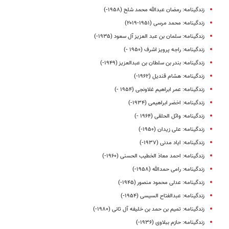
زندگینامه: رمضان عبدالله محمد شلح (۱۹۵۸-)
زندگینامه: محمد مرسی (۱۹۵۱-۲۰۱۹)
زندگینامه: سلمان بن عبد العزیز آل سعود (۱۹۳۵-)
زندگینامه: راجه پرویز اشرف (۱۹۵۰ -)
زندگینامه: بندر بن سلطان بن عبدالعزیز (۱۹۴۹-)
زندگینامه: هشام قندیل (۱۹۶۲-)
زندگینامه: عمر ابراهیم غلاونجی (۱۹۵۴ -)
زندگینامه: اخضر ابراهیمی (۱۹۳۴-)
زندگینامه: وائل الحلقی (۱۹۶۴ -)
زندگینامه: علی زیدان (۱۹۵۰-)
زندگینامه: ایاد مدنی (۱۹۳۷-)
زندگینامه: احمد ‌معاذ‌ الخطیب‌ الحسنی (۱۹۶۰-)
زندگینامه: رامی حمدالله (۱۹۵۸-)
زندگینامه: عدلی محمود منصور (۱۹۴۵-)
زندگینامه: عبدالفتاح السیسی (۱۹۵۴-)
زندگینامه: تمیم بن حمد بن خلیفه آل ثانی (۱۹۸۰-)
زندگینامه: حازم ببلاوی (۱۹۳۶-)