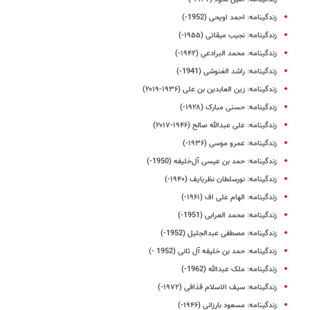
زندگینامه: احمد اویحی (1952-)
زندگینامه: نجیب میقاتی (۱۹۵۵-)
زندگینامه: محمد البرادعی (۱۹۴۲-)
زندگینامه: راشد الغنوشی (1941-)
زندگینامه: زین العابدین بن علی (۱۹۳۶-۲۰۱۹)
زندگینامه: حسنی مبارک (۱۹۲۸-)
زندگینامه: علی عبدالله صالح (۱۹۴۶-۲۰۱۷)
زندگینامه: عمرو موسی (۱۹۳۶-)
زندگینامه: حمد بن عیسی آل‌خلیفه (1950-)
زندگینامه: نورسلطان نظربایف (۱۹۴۰-)
زندگینامه: الهام علی‌ اف (۱۹۶۱-)
زندگینامه: محمد العرابی (1951-)
زندگینامه: مصطفی عبدالجلیل (1952-)
زندگینامه: حمد بن خلیفه آل ثانی (1952 -)
زندگینامه: ملک عبدالله (1962-)
زندگینامه: سیف الاسلام قذافی (۱۹۷۲-)
زندگینامه: مسعود بارزانی (۱۹۴۶-)