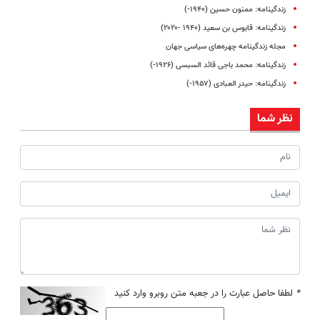
زندگینامه: ممنون حسین (۱۹۴۰-)
زندگینامه: قابوس بن سعید (۱۹۴۰ -۲۰۲۰)
مجله زندگینامه چهره‌های سیاسی جهان
زندگینامه: محمد باجی قائد السبسی (۱۹۲۶-)
زندگینامه: حیدر العبادی (۱۹۵۷-)
نظر شما
*
لطفا حاصل عبارت را در جعبه متن روبرو وارد کنید