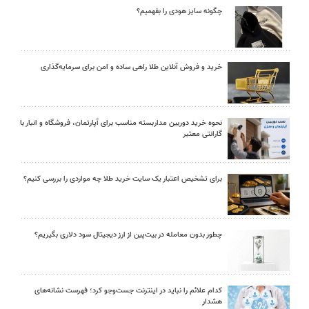
چگونه سایز هودی را بفهمیم؟
خرید و فروش آنلاین طلا راهی ساده و امن برای سرمایه‌گذاری
نحوه خرید دوربین مداربسته مناسب برای آپارتمان، فروشگاه و انبار با
گارانتی معتبر
برای تشخیص اعتبار یک سایت خرید طلا چه مواردی را بررسی کنیم؟
چطور بدون معامله در بیت‌پین از ارز دیجیتال سود دلاری بگیریم؟
کدام علائم را نباید در اینترنت جست‌وجو کرد؛ فهرست نشانه‌های
هشدار