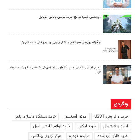
اوریکس گیم؛ مرجع خرید یوسی پابجی موبایل
چگونه پیراهن مردانه را با شلوار جین یا پارچه‌ای ست کنیم؟
امین امینی با اندرز مسیر تازه‌ای برای آموزش شخصی‌سازی‌شده ایجاد
کرد
وبگردی
خرید و فروش USDT
موتور آسانسور
خرید دستگاه ماساژور بلکر
اجاره ویلا شمال
خرید ادکلن
خرید لوازم آرایشی اصل
خرید طلای آب شده
مزایده خودرو
مرکز تزریق بوتاکس