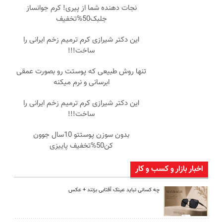
نجات دهنده شما از پیری! کرم جوانساز
جلبک50%تخفیف
این دکتر شیرازی کرم ترمیم زخم ایرانی را
ساخت!!!
تنها روش طبیعی که پوستت رو بصورت عمقی
ابرسانی و نرم میکنه
این دکتر شیرازی کرم ترمیم زخم ایرانی را
ساخت!!!
بدون سوزن پوستتو 10سال جوون
کن50%تخفیف پاییزی
اخبار بازار و کسب و کار
چه کسانی نباید عینک آفتابی بزنند + عکس