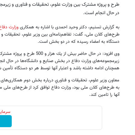
طرح و پروژه مشترک بین وزارت علوم، تحقیقات و فناوری و زیرمجم
در حال انجام است.
به گزارش تسنيم، دكتر وحید احمدی با اشاره به همکاری
وزارت دفاع
طرح‌های کلان ملی، گفت: تفاهم‌نامه‌ای بین وزیر علوم، تحقيقات و 
دستگاه به امضاء رسیده که در دو بخش است.
لار کش بک در هر لات معاملاتی دریافت
فرم خود را در بزرگترین جشنوار
وی افزود: در حال حاضر بیش از يك ه
کنید
تهران پر کنید ! | فقط ۲۵ میلیون
زیرمجموعه‌‌های وزارت دفاع در بخش صنایع و دانشگاه‌ها در حال ان
همچنان ادامه داشته باشد و اعتبار آنها توسط هر دو دستگاه تأمین ش
ثبت نام کنید
رزرورایگان نوبت
معاون وزیر علوم، تحقيقات و فناوري درباره بخش دوم همکاری‌های ا
آنها را تامین کند.
سرمایه