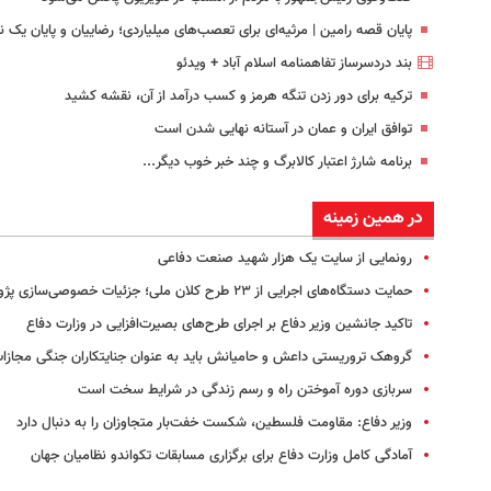
پایان قصه رامین | مرثیه‌ای برای تعصب‌های میلیاردی؛ رضاییان و پایان یک 
بند دردسرساز تفاهمنامه اسلام آباد + ویدئو
ترکیه برای دور زدن تنگه هرمز و کسب درآمد از آن، نقشه کشید
توافق ایران و عمان در آستانه نهایی شدن است
برنامه شارژ اعتبار کالابرگ و چند خبر خوب دیگر...
در همین زمینه
رونمایی از سایت یک هزار شهید صنعت دفاعی
حمایت دستگاه‌های اجرایی از ۲۳ طرح کلان ملی؛ جزئیات خصوصی‌سازی پژوهشگاه‌ها
تاکید جانشین وزیر دفاع بر ‌‌اجرای طرح‌های بصیرت‌افزایی در وزارت دفاع
گروهک تروریستی داعش و حامیانش باید به عنوان جنایتکاران جنگی مجازا
سربازی دوره آموختن راه و رسم زندگی در شرایط سخت است
وزیر دفاع: مقاومت فلسطین، شکست خفت‌بار متجاوزان را به دنبال دارد
آمادگی کامل وزارت دفاع برای برگزاری مسابقات تکواندو نظامیان جهان