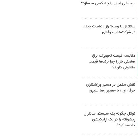
سینمایی ایران را چه کسی میسازد؟
سانترال یا ویپ؟ راز ارتباطات پایدار
در شرکت‌های حرفه‌ای
مقایسه قیمت تجهیزات برق
صنعتی بازار؛ چرا برندها قیمت
متفاوتی دارند؟
نقش مکمل در مسیر ورزشکاران
حرفه ای ؛ با حضور رضا علیپور
نواتل چگونه یک سیستم سانترال
پیشرفته را در یک اپلیکیشن
خلاصه کرد؟