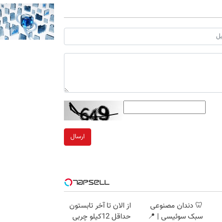
ارسال
🦷 دندان مصنوعی
از الان تا آخر تابستون
سبک سوئیسی | 📍
حداقل 12کیلو چربی