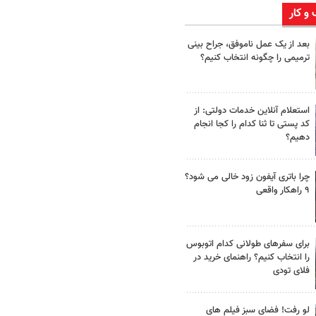
 و کار
بعد از یک عمل ناموفق، جراح بینی
ترمیمی را چگونه انتخاب کنیم؟
استعلام آنلاین خدمات دولتی: از
کد پستی تا ثنا کدام را کجا انجام
دهیم؟
چرا باتری آیفون زود خالی می شود؟
۹ راهکار واقعی
برای سفرهای طولانی کدام اتوبوس
را انتخاب کنیم؟ راهنمای خرید در
فلای تودی
لو رفت! فضای سبز فیلم های