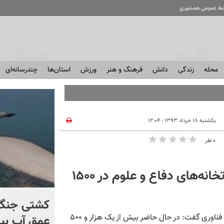
ابط عمومی همشهری
محله
زندگی
دانش
فرهنگ و هنر
ورزش
استان‌ها
چندرسانه‌ای
یکشنبه ۱۸ خرداد ۱۳۹۳ - ۱۲:۰۴
۰ نفر
ساخت هواپیمای ۱۵۰ نفره؛ همکاری وزارتخانه‌های دفاع و علوم در ۱۵۰۰
برخورد تاریخی موشک فالکون
کشتی‌ جنگ 
همشهری آنلاین: معاون پژوهش و فناوری وزیر علوم، تحقیقات و فناوری گفت: در حال حاضر بیش از یک هزار و ۵۰۰
۹ با ماه + فیلم
عمق آب بیر