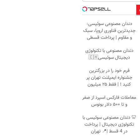
دندان مصنوعی سوئیسی:
جدیدترین فناوری اروپا، سبک
و مقاوم | پرداخت قسطی
دندان مصنوعی با تکنولوژی
دیجیتال سوئیسی🇨🇭
فرم خود را در بزرگترین
جشنواره ایمپلنت تهران پر
کنید ! | فقط ۲۵ میلیون
معاملات فارکس اسپرد از صفر
و تا ۵۰۰ دلار بونوس
🦷 دندان مصنوعی سوئیسی با
تکنولوژی دیجیتال | پرداخت
در 4 قسط |📍 تهران