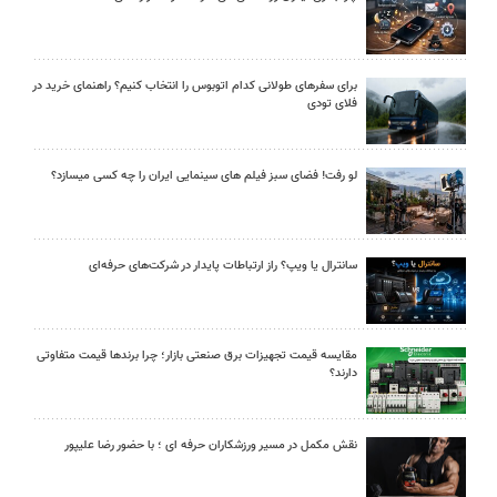
برای سفرهای طولانی کدام اتوبوس را انتخاب کنیم؟ راهنمای خرید در
فلای تودی
لو رفت! فضای سبز فیلم های سینمایی ایران را چه کسی میسازد؟
سانترال یا ویپ؟ راز ارتباطات پایدار در شرکت‌های حرفه‌ای
مقایسه قیمت تجهیزات برق صنعتی بازار؛ چرا برندها قیمت متفاوتی
دارند؟
نقش مکمل در مسیر ورزشکاران حرفه ای ؛ با حضور رضا علیپور