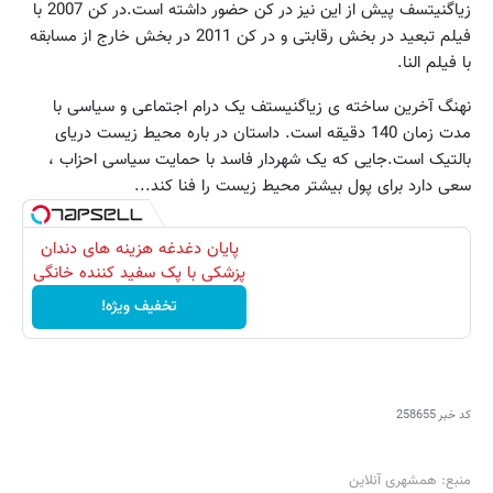
زیاگنیتسف پیش از این نیز در کن حضور داشته است.در کن 2007 با
فیلم تبعید در بخش رقابتی و در کن 2011 در بخش خارج از مسابقه
با فیلم النا.
نهنگ آخرین ساخته ی زیاگنیستف یک درام اجتماعی و سیاسی با
مدت زمان 140 دقیقه است. داستان در باره محیط زیست دریای
بالتیک است.جایی که یک شهردار فاسد با حمایت سیاسی احزاب ،
سعی دارد برای پول بیشتر محیط زیست را فنا کند...
پایان دغدغه هزینه های دندان
پزشکی با پک سفید کننده خانگی
تخفیف ویژه!
کد خبر
258655
منبع: همشهری آنلاین