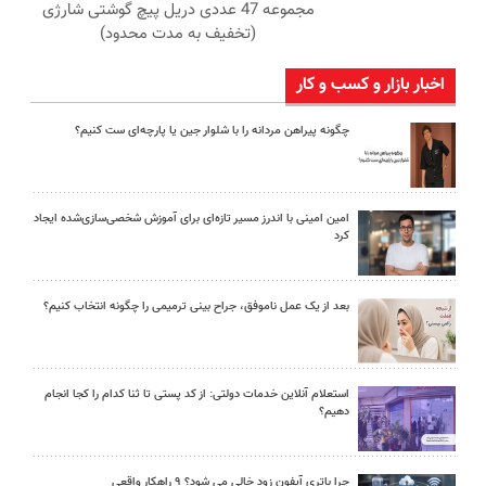
مجموعه 47 عددی دریل پیچ گوشتی شارژی
(تخفیف به مدت محدود)
اخبار بازار و کسب و کار
چگونه پیراهن مردانه را با شلوار جین یا پارچه‌ای ست کنیم؟
امین امینی با اندرز مسیر تازه‌ای برای آموزش شخصی‌سازی‌شده ایجاد
کرد
بعد از یک عمل ناموفق، جراح بینی ترمیمی را چگونه انتخاب کنیم؟
استعلام آنلاین خدمات دولتی: از کد پستی تا ثنا کدام را کجا انجام
دهیم؟
چرا باتری آیفون زود خالی می شود؟ ۹ راهکار واقعی