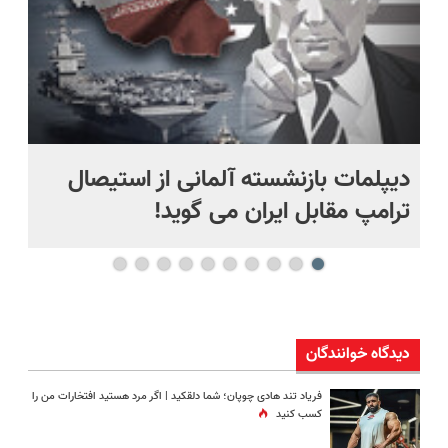
دیپلمات بازنشسته آلمانی از استیصال
بع
ترامپ مقابل ایران می گوید!
ها
دیدگاه خوانندگان
فریاد تند هادی چوپان؛‌ شما دلقکید | اگر مرد هستید افتخارات من را
کسب کنید