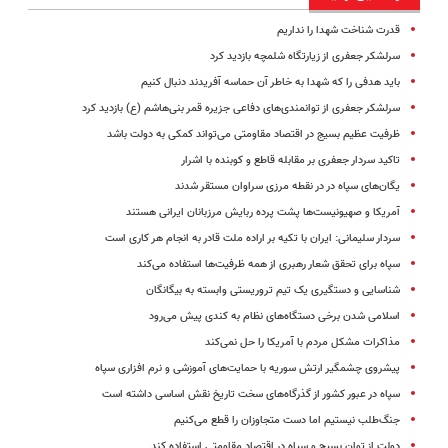
قدرت شناخت شهدا را نداریم
سرلشکر جعفری از زیارتگاه شلمچه بازدید کرد
باید هدفی را که شهدا به خاطر آن حماسه آفریدند دنبال کنیم
سرلشکر جعفری از توانمندی‌های دفاعی جزیره قمر بنی‌هاشم (ع) بازدید کرد
ظرفیت عظیم بسیج در اقتصاد مقاومتی می‌تواند کمکی به دولت باشد
تاکید سردار جعفری بر مقابله قاطع و کوبنده با اشرار
یگان‌های سپاه در در نقطه مرزی سراوان مستقر شدند
آمریکا و صهیونیست‌ها پشت پرده ربایش مرزبانان ایرانی هستند
سردار سلیمانی: ایران با تکیه بر اراده ملت قادر به انجام هر کاری است
سپاه برای تحقق شعار رهبری از همه ظرفیت‌ها استفاده می‌کند
شناسایی و دستگیری یک تیم تروریستی وابسته به بیگانگان
اسلامی شدن برخی دستگاه‌های نظام به کندی پیش می‌رود
مذاکرات مشکل مردم با آمریکا را حل نمی‌کند
پیشروی چشمگیر ارتش سوریه با حمایت‌های آموزشی و نرم افزاری سپاه
سپاه در عبور کشور از گذرگاه‌های سخت تاریخ نقش اساسی داشته است
جنگ‌طلب نیستیم اما دست متجاوزان را قطع می‌کنیم
دولت از توان بسیج و سپاه در اقتصاد مقاومتی استفاده کند