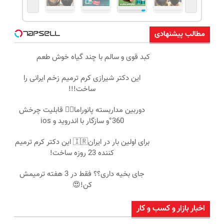
مطالب پیشنهادی
کبد قوی و سالم با چند گیاه خوش طعم
این دکتر شیرازی کرم ترمیم زخم ایرانی را
ساخت!!!
دوربین مداربسته پانوراما👈🏻 قابلیت چرخش
360°و سازگار با اندروید و ios
برای اولین بار در ایران🇮🇷 این دکتر کرم ترمیم
کننده 23 روزه ساخت!
جای بخیه داری؟؟ فقط در 3 هفته ترمیمش
کن!😍
اخبار بازار و کسب و کار