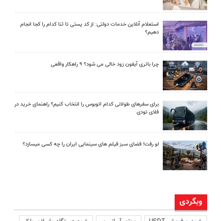
استعلام آنلاین خدمات دولتی: از کد پستی تا ثنا کدام را کجا انجام
دهیم؟
چرا باتری آیفون زود خالی می شود؟ ۹ راهکار واقعی
برای سفرهای طولانی کدام اتوبوس را انتخاب کنیم؟ راهنمای خرید در
فلای تودی
لو رفت! فضای سبز فیلم های سینمایی ایران را چه کسی میسازد؟
وبگردی