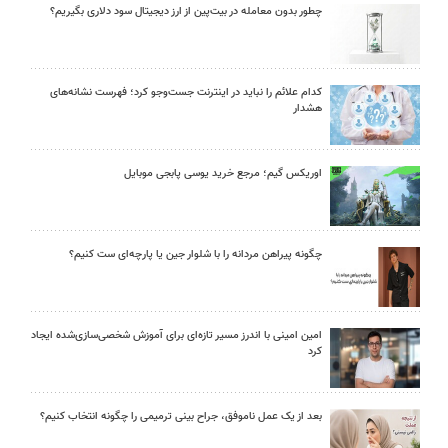
چطور بدون معامله در بیت‌پین از ارز دیجیتال سود دلاری بگیریم؟
کدام علائم را نباید در اینترنت جست‌وجو کرد؛ فهرست نشانه‌های
هشدار
اوریکس گیم؛ مرجع خرید یوسی پابجی موبایل
چگونه پیراهن مردانه را با شلوار جین یا پارچه‌ای ست کنیم؟
امین امینی با اندرز مسیر تازه‌ای برای آموزش شخصی‌سازی‌شده ایجاد
کرد
بعد از یک عمل ناموفق، جراح بینی ترمیمی را چگونه انتخاب کنیم؟