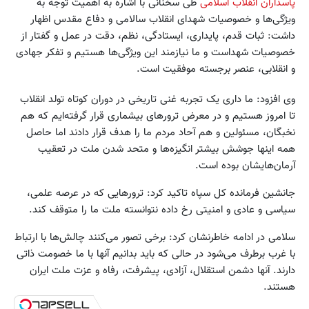
پاسداران انقلاب اسلامی
طی سخنانی با اشاره به اهمیت توجه به
ویژ‌گی‌ها و خصوصیات شهدای انقلاب سالامی و دفاع مقدس اظهار
داشت: ثبات قدم، پایداری، ایستادگی، نظم، دقت در عمل و گفتار از
خصوصیات شهداست و ما نیازمند این ویژگی‌ها هستیم و تفکر جهادی
و انقلابی، عنصر برجسته موفقیت است.
وی افزود: ما داری یک تجربه غنی تاریخی در دوران کوتاه تولد انقلاب
تا امروز هستیم و در معرض ترورهای بیشماری قرار گرفته‌ایم که هم
نخبگان، مسئولین و هم آحاد مردم ما را هدف قرار دادند اما حاصل
همه اینها جوشش بیشتر انگیزه‌ها و متحد شدن ملت در تعقیب
آرمان‌هایشان بوده است.
جانشین فرمانده کل سپاه تاکید کرد: ترورهایی که در عرصه علمی،
سیاسی و عادی و امنیتی رخ داده نتوانسته ملت ما را متوقف کند.
سلامی در ادامه خاطرنشان کرد: برخی تصور می‌کنند چالش‌ها با ارتباط
با غرب برطرف می‌شود در حالی که باید بدانیم آنها با ما خصومت ذاتی
دارند. آنها دشمن استقلال، آزادی، پیشرفت، رفاه و عزت ملت ایران
هستند.