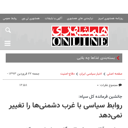
روزنامه همشهری امروز
نیازمندی های همشهری
آگهی و تبلیغات
همشهری تی وی
روابط عمومی ه
بسته‌بندی غذاها چه بلایی سر کبد می‌آو
صفحه اصلی
اخبار سیاسی ایران
دفاع-امنیت
جمعه ۲۲ فروردین ۱۳۹۳ -
مجموع نظرات: ۰
۱۲:۵۸
جانشین فرمانده کل سپاه:
روابط سیاسی با غرب دشمنی‌ها را تغییر
نمی‌دهد