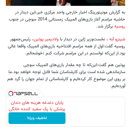
به گزارش مونیتورینگ اخبار خارجی واحد مرکزی خبر،این دیدار در
حاشیه مراسم آغاز بازی‌های المپیک زمستانی 2014 سوچی در جنوب
روسیه
برگزار شد.
شینزو آبه
، نخست‌وزیر ژاپن در دیدار با
ولادیمیر پوتین
، رئیس‌جمهور
روسیه گفت:اول از همه مراسم افتتاحیه بازی‌های المپیک واقعا عالی
بود.از این‌که توانستم در این مراسم شرکت کنم ؛خوشحالم.
پوتین هم گفت:این‌که تا چه مقدار بازی‌های المپیک سوچی
سازماندهی شده است برای کارشناسان شما قابل توجه خواهد بود.ما
بر روی این موضوع کار کرده‌ایم و کارشناسانی از تمام جهان را گرد هم
آورده‌ایم.
پایان دغدغه هزینه های دندان
پزشکی با پک سفید کننده خانگی
تخفیف ویژه!