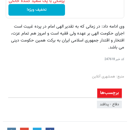
پزشکی با پک سفید کننده خانگی
تخفیف ویژه!
وی ادامه داد: در زمانی که به تقدیر الهی امام در پرده غیبت است
اجرای حکومت الهی بر عهده ولی فقیه است و امروز هم تمام عزت،
افتخار و اقتدار جمهوری اسلامی ایران به برکت همین حکومت دینی
می باشد.
کد خبر
247618
منبع: همشهری آنلاین
برچسب‌ها
دفاع - پدافند