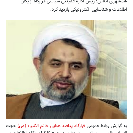
همشهری آنلاین: ریس اداره عقیدتی سیاسی قرارگاه از یگان
اطلاعات و شناسایی الکترونیکی بازدید کرد.
به گزارش روابط عمومی
قرارگاه پدافند هوایی خاتم الانبیاء (ص)
حجت