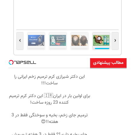
›
‹
مطالب پیشنهادی
این دکتر شیرازی کرم ترمیم زخم ایرانی را
ساخت!!!
برای اولین بار در ایران🇮🇷 این دکتر کرم ترمیم
کننده 23 روزه ساخت!
ترمیم جای زخم، بخیه و سوختگی فقط در 3
هفته!!😍
جای بخیه داری؟؟ فقط در 3 هفته ترمیمش