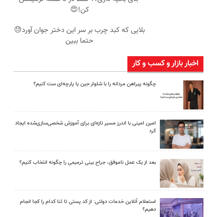
کن!😍
بلایی که کبد چرب بر سر این دختر جوان آورد😓
حتما ببین
اخبار بازار و کسب و کار
چگونه پیراهن مردانه را با شلوار جین یا پارچه‌ای ست کنیم؟
امین امینی با اندرز مسیر تازه‌ای برای آموزش شخصی‌سازی‌شده ایجاد
کرد
بعد از یک عمل ناموفق، جراح بینی ترمیمی را چگونه انتخاب کنیم؟
استعلام آنلاین خدمات دولتی: از کد پستی تا ثنا کدام را کجا انجام
دهیم؟