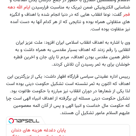
الاسلام والمسلمین انصاری با حضور در جمع کارکنان یگان اطلاعات و
شناسایی الکترونیکی ضمن تبریک به مناسبت فرارسیدن
ایام الله دهه
فجر
گفت: نوعا انقلاب هایی که در دنیا انجام شده با اهداف و انگیزه
های متفاوتی همراه بوده و نتایجی که از هر کدام آنها به دست آمده
نیز متفاوت بوده است.
وی با اشاره به اهداف انقلاب اسلامی ایران افزود: ملت عزیز ایران
انقلابی را رقم زدند که اهداف بسیار مقدسی به همراه داشت و به
خاطر همین مقدس بودن اهداف، مردم تا پای جان و اخرین قطره
خونشان برای به ثمر رسیدن آن تلاش کردند.
رییس اداره عقیدتی سیاسی قرارگاه اظهار داشت: یکی از بزرگترین این
اهداف که اکنون به ثمر نشسته است تشکیل حکومت دینی بوده است
لذا یکی از شعارها در دوران انقلاب نیز مبارزه با حکومت طاغوت بود.
تشکیل حکومت دینی مسئله ای برگرفته از اهداف انبیاء الهی است چرا
که حکومت مال خداست و انبیا الهی و پس از آنان ائمه معصومین
علیهم السلام مامور تشکیل آن هستند.
پایان دغدغه هزینه های دندان