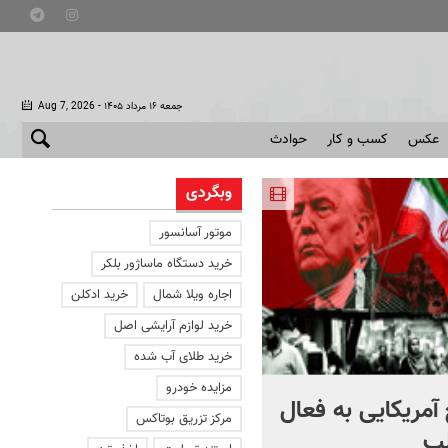
- جمعه ۱۶ مرداد ۱۴۰۵
Aug 7, 2026
عکس
کسب و کار
حوادث
وبگردی
موتور آسانسور
خرید دستگاه ماساژور بلکر
اجاره ویلا شمال
خرید ادکلن
خرید لوازم آرایشی اصل
خرید طلای آب شده
مزایده خودرو
آمریکایی به فعال
با دوچرخه به مترو بروید
مرکز تزریق بوتاکس
ب