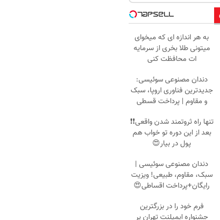
به هر اندازه ای که میخوای
میتونی طلا بخری از سرمایه
ات محافظت کنی
دندان مصنوعی سوئیسی:
جدیدترین فناوری اروپا، سبک
و مقاوم | پرداخت قسطی
تنها راه ثروتمند شدن واقعی❗❗
بعد از این دوره تو خواب هم
پول در بیار😍
دندان مصنوعی سوئیسی |
سبک، مقاوم، طبیعی! ویزیت
رایگان+پرداخت اقساطی😍
فرم خود را در بزرگترین
جشنواره ایمپلنت تهران پر