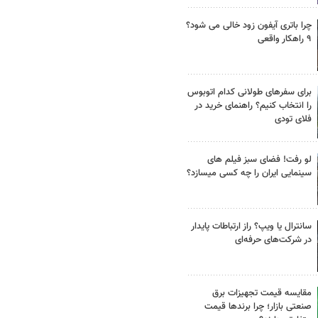
چرا باتری آیفون زود خالی می شود؟
۹ راهکار واقعی
برای سفرهای طولانی کدام اتوبوس
را انتخاب کنیم؟ راهنمای خرید در
فلای تودی
لو رفت! فضای سبز فیلم های
سینمایی ایران را چه کسی میسازد؟
سانترال یا ویپ؟ راز ارتباطات پایدار
در شرکت‌های حرفه‌ای
مقایسه قیمت تجهیزات برق
صنعتی بازار؛ چرا برندها قیمت