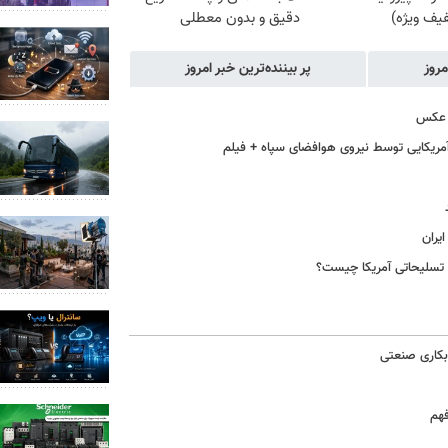
یف ویژه)
دقیق و بدون معطلی
مروز
پر بیننده‌ترین خبر امروز
 آمریکایی توسط نیروی هوافضای سپاه + فیلم
یران
بکاری صنعتی
فهم