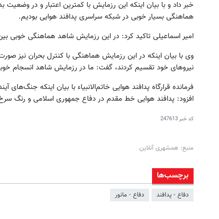
خبر داد و با بیان اینکه این رزمایش با کمترین اعتبار و در وضعیت
هماهنگی بسیار خوبی در شبکه سراسری پدافند هوایی بودیم.
امیر اسماعیلی تاکید کرد: در این رزمایش شاهد هماهنگی خوبی بین سپ
وی با بیان اینکه در این رزمایش هماهنگی با کنترل بحران نیز صور
نیروهای خود تقسیم کردند، گفت: ما در رزمایش شاهد انسجام خوبی
فرمانده قرارگاه پدافند هوایی خاتم‌الانبیاء با بیان اینکه جنگ‌های
افزود: پدافند هوایی خط مقدم در دفاع جمهوری اسلامی و رنگ سر
کد خبر
247613
منبع: همشهری آنلاین
برچسب‌ها
دفاع - پدافند
دفاع - مانور