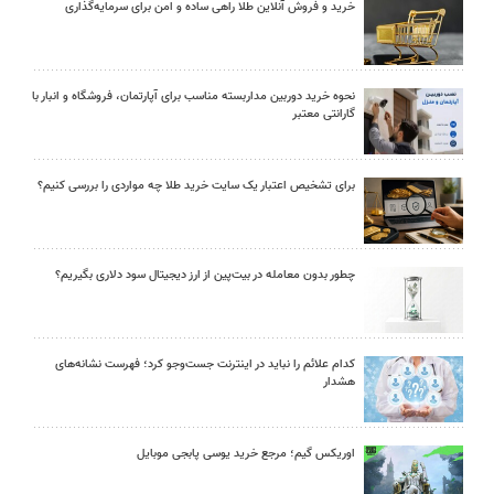
خرید و فروش آنلاین طلا راهی ساده و امن برای سرمایه‌گذاری
نحوه خرید دوربین مداربسته مناسب برای آپارتمان، فروشگاه و انبار با
گارانتی معتبر
برای تشخیص اعتبار یک سایت خرید طلا چه مواردی را بررسی کنیم؟
چطور بدون معامله در بیت‌پین از ارز دیجیتال سود دلاری بگیریم؟
کدام علائم را نباید در اینترنت جست‌وجو کرد؛ فهرست نشانه‌های
هشدار
اوریکس گیم؛ مرجع خرید یوسی پابجی موبایل