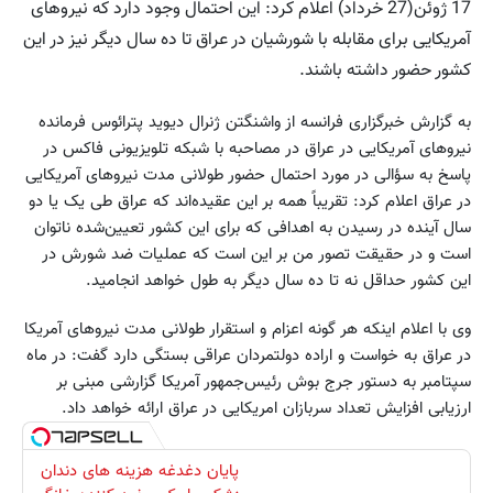
17 ژوئن(27 خرداد) اعلام‌ کرد: این‌ احتمال‌ وجود دارد که‌ نیروهای‌
آمریکایی‌ برای‌ مقابله‌ با شورشیان‌ در عراق‌ تا ده‌ سال‌ دیگر نیز در این‌
کشور حضور داشته‌ باشند‌.
به‌ گزارش‌ خبرگزاری‌ فرانسه‌ از واشنگتن‌‌ ژنرال‌ دیوید پترائوس‌ فرمانده‌
نیروهای‌ آمریکایی‌ در عراق‌ در مصاحبه‌ با شبکه‌ تلویزیونی‌ ‌فاکس‌‌ در
پاسخ‌ به‌ سؤالی‌ در مورد احتمال‌ حضور طولانی‌ مدت‌ نیروهای‌ آمریکایی‌
در عراق‌ اعلام‌ کرد: تقریباً همه‌ بر این‌ عقیده‌اند که‌ عراق‌ طی‌ یک‌ یا دو
سال‌ آینده‌ در رسیدن‌ به‌ اهدافی‌ که‌ برای‌ این‌ کشور تعیین‌شده‌ ناتوان‌
است‌ و در حقیقت‌ تصور من‌ بر این‌ است‌ که‌ عملیات‌ ضد شورش‌ در
این‌ کشور حداقل‌ نه‌ تا ده‌ سال‌ دیگر به‌ طول‌ خواهد انجامید.
وی‌ با اعلام‌ اینکه‌ هر گونه‌ اعزام‌ و استقرار طولانی‌ مدت‌ نیروهای‌ آمریکا
در عراق‌ به‌ خواست‌ و اراده‌ دولتمردان‌ عراقی‌ بستگی‌ دارد گفت‌: در ماه‌
سپتامبر به‌ دستور جرج‌ بوش‌ رئیس‌جمهور آمریکا گزارشی‌ مبنی‌ بر
ارزیابی‌ افزایش‌ تعداد سربازان‌ امریکایی‌ در عراق‌ ارائه‌ خواهد داد.
پایان دغدغه هزینه های دندان