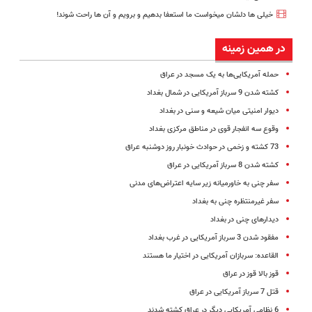
خیلی ها دلشان میخواست ما استعفا بدهیم و برویم و آن ها راحت شوند!
در همین زمینه
حمله آمریکایی‌ها به یک مسجد در عراق
کشته شدن 9 سرباز آمریکایی در شمال بغداد
دیوار امنیتی میان شیعه و سنی در بغداد
وقوع سه‌ انفجار قوی‌ در مناطق‌ مرکزی‌ بغداد
73 کشته و زخمی در حوادث خونبار روز دوشنبه عراق
کشته شدن 8 سرباز آمریکایی در عراق
سفر چنی به خاورمیانه زیر سایه اعتراض‌های مدنی
سفر غیرمنتظره چنی به بغداد
دیدارهای چنی در بغداد
مفقود شدن 3 سرباز آمریکایی در غرب بغداد
القاعده: سربازان آمریکایی در اختیار ما هستند
قوز بالا قوز در عراق
قتل 7 سرباز آمریکایی در عراق
6 نظامی آمریکایی دیگر در عراق کشته شدند