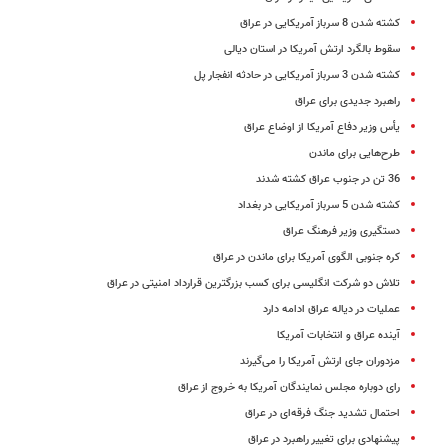
کشته شدن 8 سرباز آمریکایی در عراق
سقوط بالگرد ارتش آمریکا در استان دیالی
کشته شدن 3 سرباز آمریکایی در حادثه انفجار پل
راهبرد جدیدی برای عراق
یأس وزیر دفاع آمریکا از اوضاع عراق
طرح‌هایی برای ماندن
36 تن در جنوب‌ عراق‌ کشته‌ شدند
کشته شدن 5 سرباز آمریکایی در بغداد
دستگیری وزیر فرهنگ عراق
کره جنوبی الگوی آمریکا برای ماندن در عراق
تلاش‌ دو شرکت‌ انگلیسی‌ برای‌ کسب‌ بزرگترین‌ قرارداد امنیتی‌ در عراق‌
عملیات در دیاله عراق ادامه دارد
آینده عراق و انتخابات آمریکا
مزدوران جای ارتش آمریکا را می‌گیرند
رای دوباره مجلس نمایندگان آمریکا به خروج از عراق
احتمال تشدید جنگ فرقه‌ای در عراق
پیشنهادی برای تغییر راهبرد در عراق