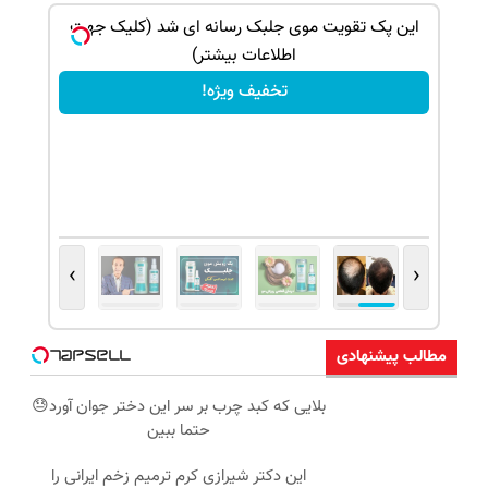
بک!
این پک تقویت موی جلبک رسانه ای شد (کلیک جهت
اطلاعات بیشتر)
تخفیف ویژه!
›
‹
مطالب پیشنهادی
بلایی که کبد چرب بر سر این دختر جوان آورد😓
حتما ببین
این دکتر شیرازی کرم ترمیم زخم ایرانی را