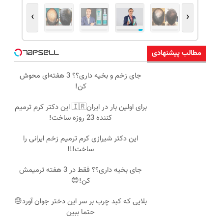
›
‹
مطالب پیشنهادی
جای زخم و بخیه داری؟؟ 3 هفته‌ای محوش
کن!
برای اولین بار در ایران🇮🇷 این دکتر کرم ترمیم
کننده 23 روزه ساخت!
این دکتر شیرازی کرم ترمیم زخم ایرانی را
ساخت!!!
جای بخیه داری؟؟ فقط در 3 هفته ترمیمش
کن!😍
بلایی که کبد چرب بر سر این دختر جوان آورد😓
حتما ببین