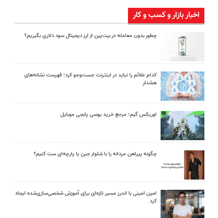
اخبار بازار و کسب و کار
چطور بدون معامله در بیت‌پین از ارز دیجیتال سود دلاری بگیریم؟
کدام علائم را نباید در اینترنت جست‌وجو کرد؛ فهرست نشانه‌های
هشدار
اوریکس گیم؛ مرجع خرید یوسی پابجی موبایل
چگونه پیراهن مردانه را با شلوار جین یا پارچه‌ای ست کنیم؟
امین امینی با اندرز مسیر تازه‌ای برای آموزش شخصی‌سازی‌شده ایجاد
کرد