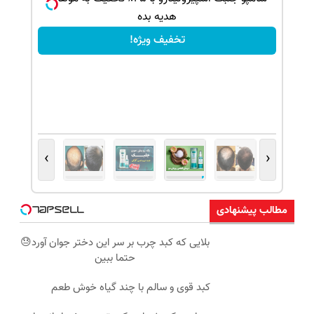
هدیه بده
تخفیف ویژه!
›
‹
مطالب پیشنهادی
بلایی که کبد چرب بر سر این دختر جوان آورد😓
حتما ببین
کبد قوی و سالم با چند گیاه خوش طعم