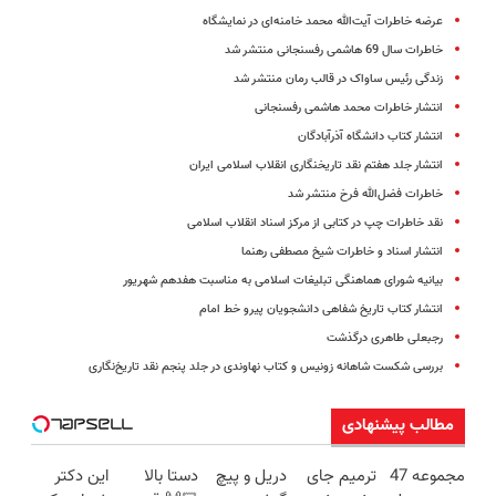
عرضه خاطرات آیت‌الله محمد خامنه‌ای در نمایشگاه
خاطرات سال 69 هاشمی رفسنجانی منتشر شد
زندگی رئیس ساواک در قالب رمان منتشر شد
انتشار خاطرات محمد هاشمی رفسنجانی
انتشار کتاب دانشگاه آذرآبادگان
انتشار جلد هفتم نقد تاریخنگاری انقلاب اسلامی‌ ایران
خاطرات فضل‌الله فرخ منتشر شد
نقد خاطرات چپ در کتابی از مرکز اسناد انقلاب اسلامی
انتشار اسناد و خاطرات شیخ مصطفی رهنما
بیانیه شورای هماهنگی تبلیغات اسلامی به مناسبت هفدهم شهریور
انتشار کتاب تاریخ شفاهی دانشجویان پیرو خط امام
رجبعلی طاهری درگذشت
بررسی شکست شاهانه زونیس و کتاب نهاوندی در جلد پنجم نقد تاریخ‌نگاری
مطالب پیشنهادی
مجموعه 47
ترمیم جای
دریل و پیچ
دستا بالا
این دکتر