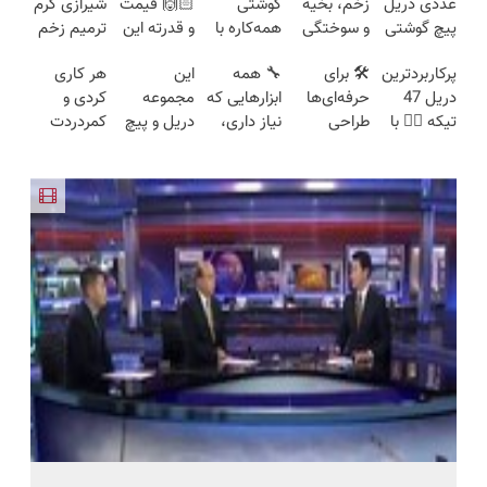
عددی دریل
زخم، بخیه
گوشتی
🙌🏻 قیمت
شیرازی کرم
پیچ گوشتی
و سوختگی
همه‌کاره با
و قدرته این
ترمیم زخم
شارژی
فقط در 3
گیربکس
دریل کشته
ایرانی را
پرکاربردترین
🛠️ برای
🔧 همه
این
هر کاری
(تخفیف به
هفته!!😍
هوشمند ⚙️
میده🔥
ساخت!!!
دریل 47
حرفه‌ای‌ها
ابزارهایی که
مجموعه
کردی و
مدت
(نصف
تیکه 👈🏻 با
طراحی
نیاز داری،
دریل و پیچ
کمردردت
محدود)
قیمت بازار
کمترین
شده، برای
توی یه کیف
گوشتی رو با
درمان نشد؟
🔥)
قیمت 🔥
همه قابل
جمع شده!
گارانتی و
پر کردن
استفاده‌ست!
تخفیف به
نصف قیمت
پرسشنامه و
مدت
بخر!😉
دریافت راه
محدود
حل