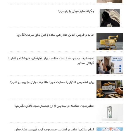
چگونه سایز هودی را بفهمیم؟
خرید و فروش آنلاین طلا راهی ساده و امن برای سرمایه‌گذاری
نحوه خرید دوربین مداربسته مناسب برای آپارتمان، فروشگاه و انبار با
گارانتی معتبر
برای تشخیص اعتبار یک سایت خرید طلا چه مواردی را بررسی کنیم؟
چطور بدون معامله در بیت‌پین از ارز دیجیتال سود دلاری بگیریم؟
کدام علائم را نباید در اینترنت جست‌وجو کرد؛ فهرست نشانه‌های