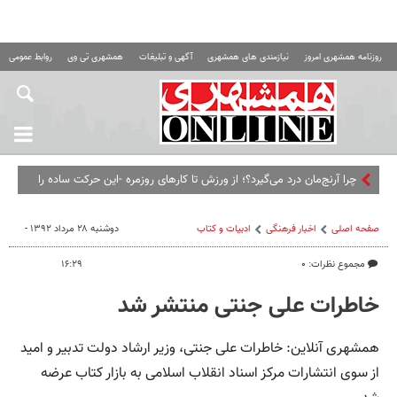
روزنامه همشهری امروز
نیازمندی های همشهری
آگهی و تبلیغات
همشهری تی وی
روابط عمومی ه
چرا آرنج‌مان درد می‌گیرد؟؛ از ورزش تا کارهای روزمره -این حرکت ساده را
امتحان کنید
صفحه اصلی
اخبار فرهنگی
ادبیات و کتاب
دوشنبه ۲۸ مرداد ۱۳۹۲ -
مجموع نظرات: ۰
۱۶:۲۹
خاطرات علی جنتی منتشر شد
همشهری آنلاین: خاطرات علی جنتی، وزیر ارشاد دولت تدبیر و امید
از سوی انتشارات مرکز اسناد انقلاب اسلامی به بازار کتاب عرضه