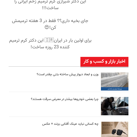
این دکتر شیرازی کرم ترمیم زخم ایرانی را
ساخت!!!
جای بخیه داری؟؟ فقط در 3 هفته ترمیمش
کن!😍
برای اولین بار در ایران🇮🇷 این دکتر کرم ترمیم
کننده 23 روزه ساخت!
اخبار بازار و کسب و کار
وزن و ابعاد دیوار پیش ساخته بتنی چقدر است؟
چرا بعضی خودروها بیشتر در معرض سرقت هستند؟
چه کسانی نباید عینک آفتابی بزنند + عکس