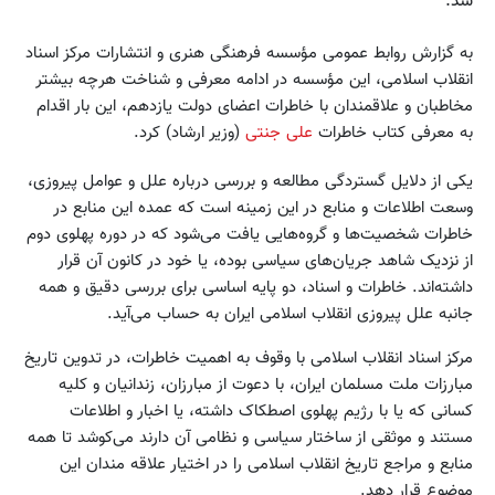
شد.
به گزارش روابط عمومی مؤسسه فرهنگی هنری و انتشارات مرکز اسناد
انقلاب اسلامی، این مؤسسه در ادامه معرفی و شناخت هرچه بیشتر
مخاطبان و علاقمندان با خاطرات اعضای دولت یازدهم، این بار اقدام
به معرفی کتاب خاطرات
علی جنتی
(وزیر ارشاد) کرد.
یکی از دلایل گستردگی مطالعه و بررسی درباره علل و عوامل پیروزی،
وسعت اطلاعات و منابع در این زمینه است که عمده این منابع در
خاطرات شخصیت‌ها و گروه‌هایی یافت می‌شود که در دوره پهلوی دوم
از نزدیک شاهد جریان‌های سیاسی بوده، یا خود در کانون آن قرار
داشته‌اند. خاطرات و اسناد، دو پایه اساسی برای بررسی دقیق و همه
جانبه علل پیروزی انقلاب اسلامی ایران به حساب می‌آید.
مرکز اسناد انقلاب اسلامی با وقوف به اهمیت خاطرات، در تدوین تاریخ
مبارزات ملت مسلمان ایران، با دعوت از مبارزان، زندانیان و کلیه
کسانی که یا با رژیم پهلوی اصطکاک داشته، یا اخبار و اطلاعات
مستند و موثقی از ساختار سیاسی و نظامی آن دارند می‌کوشد تا همه
منابع و مراجع تاریخ انقلاب اسلامی را در اختیار علاقه مندان این
موضوع قرار دهد.