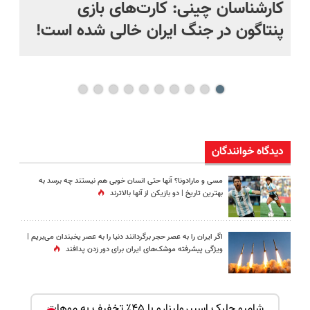
کارشناسان چینی: کارت‌های بازی
کا
پنتاگون در جنگ ایران خالی شده است!
در
تا
دیدگاه خوانندگان
مسی و مارادونا؟ آنها حتی انسان خوبی هم نیستند چه برسد به
بهترین تاریخ | دو بازیکن از آنها بالاترند
اگر ایران را به عصر حجر برگردانند دنیا را به عصر یخبندان می‌بریم |
ویژگی پیشرفته موشک‌های ایران برای دور زدن پدافند
بک!
شامپو جلبک اسپیرولینارو با ۴۵٪ تخفیف به موهات