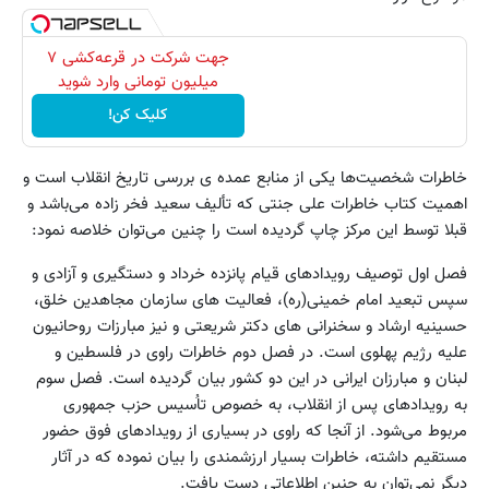
جهت شرکت در قرعه‌کشی ۷
میلیون تومانی وارد شوید
کلیک کن!
خاطرات شخصیت‌ها یکی از منابع عمده ی بررسی تاریخ انقلاب است و
اهمیت کتاب خاطرات علی جنتی که تألیف سعید فخر زاده می‌باشد و
قبلا توسط این مرکز چاپ گردیده است را چنین می‌توان خلاصه نمود:
فصل اول توصیف رویدادهای قیام پانزده خرداد و دستگیری و آزادی و
سپس تبعید امام خمینی(ره)، فعالیت های سازمان مجاهدین خلق،
حسینیه ارشاد و سخنرانی های دکتر شریعتی و نیز مبارزات روحانیون
علیه رژیم پهلوی است. در فصل دوم خاطرات راوی در فلسطین و
لبنان و مبارزان ایرانی در این دو کشور بیان گردیده است. فصل سوم
به رویدادهای پس از انقلاب، به خصوص تاُسیس حزب جمهوری
مربوط می‌شود. از آنجا که راوی در بسیاری از رویدادهای فوق حضور
مستقیم داشته، خاطرات بسیار ارزشمندی را بیان نموده که در آثار
دیگر نمی‌توان به چنین اطلاعاتی دست یافت.