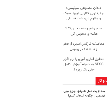
دندان مصنوعی سوئیسی:
جدیدترین فناوری اروپا، سبک
و مقاوم | پرداخت قسطی
جای زخم و بخیه داری؟؟ 3
هفته‌ای محوش کن!
معاملات فارکس اسپرد از صفر
و تا ۵۰۰ دلار بونوس
تحلیل آماری فوری با نرم افزار
SPSS به همراه آموزش کامل
حتی یک روزه !!
 و کار
بعد از یک عمل ناموفق، جراح بینی
ترمیمی را چگونه انتخاب کنیم؟