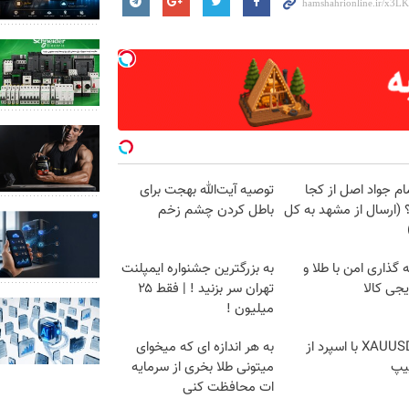
ام جواد اصل از کجا
توصیه آیت‌الله بهجت برای
 (ارسال از مشهد به کل
باطل کردن چشم زخم
 گذاری امن با طلا و
به بزرگترین جشنواره ایمپلنت
یجی کالا
تهران سر بزنید ! | فقط ۲۵
میلیون !
ترید XAUUSD با اسپرد از
به هر اندازه ای که میخوای
یپ
میتونی طلا بخری از سرمایه
ات محافظت کنی