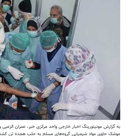
به گزارش مونیتورینگ اخبار خارجی واحد مرکزی خبر، عمران الزعبی و
موشک حاوی مواد شیمیایی گروه‌های مسلح به حلب هجده تن کشته