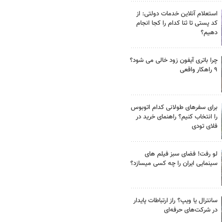
استعلام آنلاین خدمات دولتی: از
کد پستی تا ثنا کدام را کجا انجام
دهیم؟
چرا باتری آیفون زود خالی می شود؟
۹ راهکار واقعی
برای سفرهای طولانی کدام اتوبوس
را انتخاب کنیم؟ راهنمای خرید در
فلای تودی
لو رفت! فضای سبز فیلم های
سینمایی ایران را چه کسی میسازد؟
سانترال یا ویپ؟ راز ارتباطات پایدار
در شرکت‌های حرفه‌ای