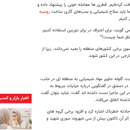
ت کرده‌ایم. قطری ها معامله خوبی را پیشنهاد داده و
د ما باید سلاح شیمیایی و بمب‌های گازی ساخت
روسیه
 کنیم.
ی گویند، برای اعتراف در برابر دوربین استفاده کنیم.
 نظر شما چیست؟"
ی برخی کشورهای منطقه را بعید نمی‌دانند، زیرا از
ارجی در این کشور شوند.
 گلوله حاوی مواد شیمیایی به منطقه ای در حلب،
ر دمشق در گفتگویی درباره جزئیات مربوط به
ر این ماجرا دست داشته اند گفت: شاید بتوان گفت
اخبار بازار و کسب
شته اتفاق می‌افتد.
حادثه خطرناک اشاره کرد و افزود برخی گروه های
اثر آن تاکنون بیش از سی شهروند سوری شهید و