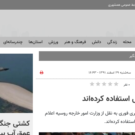
ابط عمومی همشهری
محله
زندگی
دانش
فرهنگ و هنر
ورزش
استان‌ها
چندرسانه‌ای
سه‌شنبه ۲۹ اسفند ۱۳۹۱ - ۱۶:۴۳
۰ نفر
ستفاده کرده‌اند
 فوری به نقل از وزارت امور خارجه روسیه اعلام
برخورد تاریخی موشک فالکون
کشتی‌ جنگ 
تفاده کرده‌اند.
۹ با ماه + فیلم
عمق آب بیر