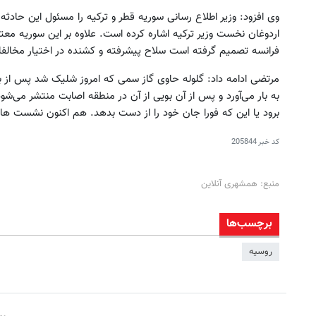
وی افزود: وزیر اطلاع رسانی سوریه قطر و ترکیه را مسئول این حا
اردوغان نخست وزیر ترکیه اشاره کرده است. علاوه بر این سوریه مع
فرانسه تصمیم گرفته است سلاح پیشرفته و کشنده در اختیار مخالفا
مرتضی ادامه داد: گلوله حاوی گاز سمی که امروز شلیک شد پس از برخ
به بار می‌آورد و پس از آن بویی از آن در منطقه اصابت منتشر می‌ش
برود یا این که فورا جان خود را از دست بدهد. هم اکنون نشست ه
کد خبر
205844
منبع: همشهری آنلاین
برچسب‌ها
روسیه