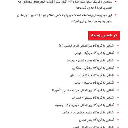
شاهین و کوئیک ارزان شد، تارا و ۲۰۷ گران شد | قیمت خودروهای مونتاژی چه
تغییری کرد؟ | جدول قیمت‌ها
این خودرو ساز ورشکسته است؛ خبر را چه کسی اعلام کرد؟ | ادعای مدیر عامل
سایپا به وضعیت مالی این شرکت
در همین زمینه
آشنایی با فرودگاه بین‌المللی امام خمینی (ره)
آشنایی با فرودگاه مهرآباد - ایران
آشنایی با فرودگاه هیثرو لندن - بریتانیا
آشنایی با فرودگاه چانگی - سنگاپور
آشنایی با فرودگاه فرانکفورت - آلمان
آشنایی با فرودگاه مالپنزا - ایتالیا
آشنایی با فرودگاه بین‌المللی جی اف کندی - آمریکا
آشنایی با فرودگاه سیدنی - استرالیا
آشنایی با فرودگاه بین‌المللی دومودِدوف - روسیه
آشنایی با فرودگاه شهید هاشمی‌ نژاد مشهد
آشنایی با فرودگاه بندر عباس
آشنایی با فرودگاه بین‌المللی اهواز