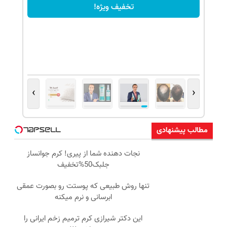
تخفیف ویژه!
›
‹
مطالب پیشنهادی
نجات دهنده شما از پیری! کرم جوانساز
جلبک50%تخفیف
تنها روش طبیعی که پوستت رو بصورت عمقی
ابرسانی و نرم میکنه
این دکتر شیرازی کرم ترمیم زخم ایرانی را