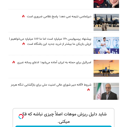
دیپلماسی نتیجه‌ نمی دهد؛ پاسخ نظامی ضروری است
پیشنهاد پرسپولیس ۱۲۰ میلیارد است اما ما ۱۸۶ میلیارد می‌خواهیم |
ارزش بازیکن ما بیشتر از خرید جدید این باشگاه است
اسرائیل برای حمله به ایران آماده می‌شود؛ ادعای رسانه عبری
شروط ۶گانه دبیر شورای عالی امنیت ملی برای بازگشایی تنگه هرمز
ک جهت
شاید دلیل ریزش موهات اصلاً چیزی نباشه که فکر
میکنی.