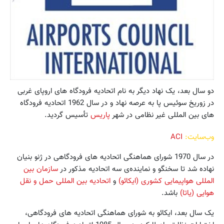
دو سال بعد، یک نهاد دیگر به نام اتحادیه فرودگاه های اروپای غربی
در زوریخ سوئیس پا به عرصه نهاد و در سال 1962 اتحادیه فرودگاه
های بین المللی غیر نظامی در شهر
پاریس
تأسیس گردید.
وب‌سایت:
ACI
در سال 1970 شورای هماهنگی اتحادیه های فرودگاهی در ژنو بنیان
نهاده شد تا سخنگو و نماینده‌ی سه اتحادیه مذکور در
سازمان بین
المللی هواپیمایی کشوری (ایکائو)
و
اتحادیه بین المللی حمل و نقل
هوایی (یاتا)
باشد.
یک سال بعد، ایکائو به شورای هماهنگی اتحادیه های فرودگاهی،