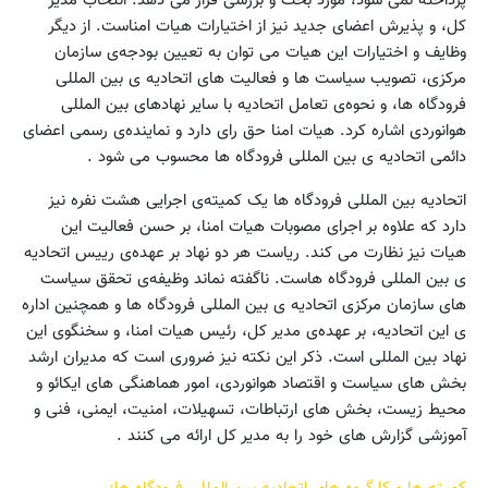
پرداخته نمی شود، مورد بحث و بررسی قرار می دهد. انتخاب مدیر
کل، و پذیرش اعضای جدید نیز از اختیارات هیات امناست. از دیگر
وظایف و اختیارات این هیات می توان به تعیین بودجه‌ی سازمان
مرکزی، تصویب سیاست ها و فعالیت های اتحادیه ی بین المللی
فرودگاه ها، و نحوه‌ی تعامل اتحادیه با سایر نهادهای بین المللی
هوانوردی اشاره کرد. هیات امنا حق رای دارد و نماینده‌ی رسمی اعضای
دائمی اتحادیه ی بین المللی فرودگاه ها محسوب می شود .
اتحادیه بین المللی فرودگاه ها یک کمیته‌ی اجرایی هشت نفره نیز
دارد که علاوه بر اجرای مصوبات هیات امنا، بر حسن فعالیت این
هیات نیز نظارت می کند. ریاست هر دو نهاد بر عهده‌ی رییس اتحادیه
ی بین المللی فرودگاه هاست. ناگفته نماند وظیفه‌ی تحقق سیاست
های سازمان مرکزی اتحادیه ی بین المللی فرودگاه ها و همچنین اداره
‌ی این اتحادیه، بر عهده‌ی مدیر کل، رئیس هیات امنا، و سخنگوی این
نهاد بین المللی است. ذکر این نکته نیز ضروری است که مدیران ارشد
بخش های سیاست و اقتصاد هوانوردی، امور هماهنگی های ایکائو و
محیط زیست، بخش های ارتباطات، تسهیلات، امنیت، ایمنی، فنی و
آموزشی گزارش های خود را به مدیر کل ارائه می کنند .