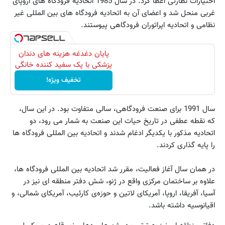
اختیارات نظارتی اعطا کرد. در سال 1985 اتحادیه فرودگاه های اروپای
غربی منحل شد و اعضای آن به اتحادیه فرودگاه های بین المللی غیر
نظامی و اتحادیه اپراتوران فرودگاهی پیوستند.
پایان دغدغه هزینه های دندان
پزشکی با پک سفید کننده خانگی
تخفیف ویژه!
سال 1991 برای صنعت فرودگاهی، سالی متفاوت بود. در این سال،
که نقطه عطفی در تاریخ حیات این صنعت به شمار می رود، دو
اتحادیه مذکور با یکدیگر ادغام شدند و اتحادیه بین المللی فرودگاه ها
را پایه گذاری کردند.
در همان سال آغاز فعالیت، مقرر شد اتحادیه بین المللی فرودگاه ها،
علاوه بر ساختمان مرکزی واقع در ژنو، شش دفتر منطقه ای نیز در
آسیا، آفریقا، اروپا، آمریکای لاتین و حوزه‌ی کارئیب، آمریکای شمالی، و
اقیانوسیه داشته باشد.