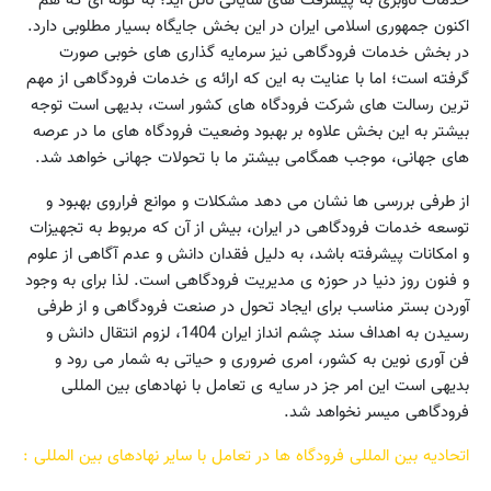
خدمات ناوبری به پیشرفت های شایانی نائل آید؛ به گونه ای که هم
اکنون جمهوری اسلامی ایران در این بخش جایگاه بسیار مطلوبی دارد.
در بخش خدمات فرودگاهی نیز سرمایه گذاری های خوبی صورت
گرفته است؛ اما با عنایت به این که ارائه ی خدمات فرودگاهی از مهم
ترین رسالت های شرکت فرودگاه های کشور است، بدیهی است توجه
بیشتر به این بخش علاوه بر بهبود وضعیت فرودگاه های ما در عرصه
های جهانی، موجب همگامی بیشتر ما با تحولات جهانی خواهد شد.
از طرفی بررسی ها نشان می دهد مشکلات و موانع فراروی بهبود و
توسعه خدمات فرودگاهی در ایران، بیش از آن که مربوط به تجهیزات
و امکانات پیشرفته باشد، به دلیل فقدان دانش و عدم آگاهی از علوم
و فنون روز دنیا در حوزه ی مدیریت فرودگاهی است. لذا برای به وجود
آوردن بستر مناسب برای ایجاد تحول در صنعت فرودگاهی و از طرفی
رسیدن به اهداف سند چشم انداز ایران 1404، لزوم انتقال دانش و
فن آوری نوین به کشور، امری ضروری و حیاتی به شمار می رود و
بدیهی است این امر جز در سایه ی تعامل با نهادهای بین المللی
فرودگاهی میسر نخواهد شد.
اتحادیه‌ بین المللی فرودگاه ها در تعامل با سایر نهادهای بین المللی :