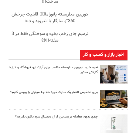
ساخت!!!
دوربین مداربسته پانوراما👈🏻 قابلیت چرخش
360°و سازگار با اندروید و ios
ترمیم جای زخم، بخیه و سوختگی فقط در 3
هفته!!😍
اخبار بازار و کسب و کار
نحوه خرید دوربین مداربسته مناسب برای آپارتمان، فروشگاه و انبار با
گارانتی معتبر
برای تشخیص اعتبار یک سایت خرید طلا چه مواردی را بررسی کنیم؟
چطور بدون معامله در بیت‌پین از ارز دیجیتال سود دلاری بگیریم؟