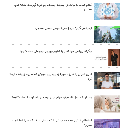
کدام علائم را نباید در اینترنت جست‌وجو کرد؛ فهرست نشانه‌های
هشدار
اوریکس گیم؛ مرجع خرید یوسی پابجی موبایل
چگونه پیراهن مردانه را با شلوار جین یا پارچه‌ای ست کنیم؟
امین امینی با اندرز مسیر تازه‌ای برای آموزش شخصی‌سازی‌شده ایجاد
کرد
بعد از یک عمل ناموفق، جراح بینی ترمیمی را چگونه انتخاب کنیم؟
استعلام آنلاین خدمات دولتی: از کد پستی تا ثنا کدام را کجا انجام
دهیم؟