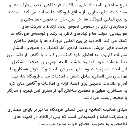
طرح مباحثی مانند آزادسازی، مالکیت فرودگاهی، تعیین ظرفیت‌ها و
محدودیت های نظارتی، از منافع فرودگاه ها صیانت می کند. اتحادیه
ی بین المللی فرودگاه ها، در عین حال، با تدوین خط مشی و
راهکارهای لازم در خصوص نحوه‌ی ایجاد ارتباط با شرکت های
هواپیمایی، دولت ها و نهادهای ناظر، به رشد و توسعه‌ی فرودگاه ها
کمک می کند. اتحادیه ی بین المللی فرودگاه ها با فراهم ساختن
فرصت های آموزشی متعدد، ارائه‌ی آمار تحلیلی، و همچنین انتشار
نشریات کاربردی به اعضای خود کمک می کند تا با آگاهی از دانش روز
دنیا تعاملات خود را بهبود بخشند. البته مهم ترین هدف از تشکیل
این اتحادیه، بهبود شیوه های مدیریتی، ایجاد و گسترش همکاری با
نهادهای بین المللی، تبادل دانش و اطلاعات میان فرودگاه ها، تهیه
آمار و اطلاعات تحلیلی برای اعضا، ارائه ی اطلاعات و آگاهی های لازم
به مسافران هوایی و مطمئن ساختن آنها از سفری امن،ایمن، و سازگار
با محیط زیست می باشد.
مبنای فعالیت اتحادیه ی بین المللی فرودگاه ها نیز بر پایه‌ی همکاری
و مشارکت اعضا و تصمیماتی است که پس از اتخاذ در کمیته های
تخصصی، به تصویب اعضای هیات مدیره می رسد.