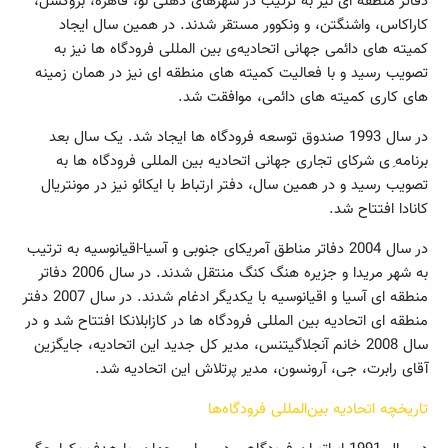
دفاتر منطقه ای نیز به ترتیب در شهرهای دهلی نو، قاهره، بروکسل،
کاراکاس، واشنگتن، و ونکوور مستقر شدند. در همین سال ایجاد
کمیته های دائمی جهانی اتحادیه‌ی بین المللی فرودگاه ها نیز به
تصویب رسید و با فعالیت کمیته های منطقه ای نیز در همان زمینه
های کاری کمیته های دائمی، موافقت شد.
در سال 1993 صندوق توسعه‌ فرودگاه ها ایجاد شد. یک سال بعد
برنامه ‌ِی شرکای تجاری جهانی اتحادیه بین المللی فرودگاه ها به
تصویب رسید و در همین سال، دفتر ارتباط با ایکائو نیز در مونتریال
کانادا افتتاح شد.
در سال 2004 دفاتر مناطق آمریکای جنوبی و آسیا-اقیانوسیه به ترتیب
به شهر مریدا و جزیره هنگ کنگ منتقل شدند. در سال 2006 دفاتر
منطقه ای آسیا و اقیانوسیه با یکدیگر ادغام شدند. در سال 2007 دفتر
منطقه ای اتحادیه بین المللی فرودگاه ها در کازابلانکا افتتاح شد و در
سال 2008 خانم آنجلاگیتنس، مدیر کل جدید این اتحادیه، جایگزین
آقای رابرت، جی، آرونسون، مدیر پرتلاش این اتحادیه شد.
تاریخچه اتحادیه بین‌المللی فرودگاه‌ها