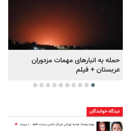
حمله به انبارهای مهمات مزدوران
چر
عربستان + فیلم
هر
دیدگاه خوانندگان
بهاره رهنما: هدیه تهرانی بازیگر خاصی نیست فقط ...|‌ ببینید