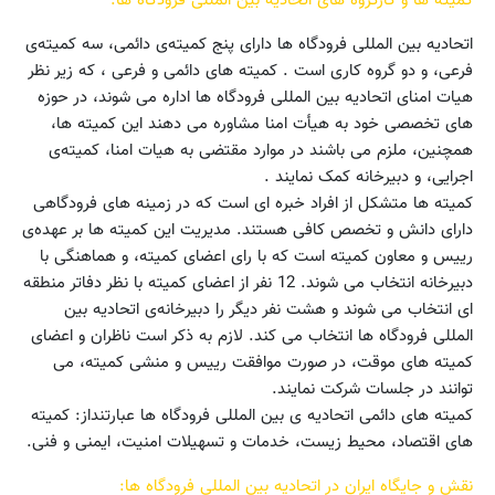
کمیته ها و کارگروه های اتحادیه بین المللی فرودگاه ها:
اتحادیه بین المللی فرودگاه ها دارای پنج کمیته‌ی دائمی، سه کمیته‌ی
فرعی، و دو گروه کاری است . کمیته های دائمی و فرعی ، که زیر نظر
هیات امنای اتحادیه بین المللی فرودگاه ها اداره می شوند، در حوزه
های تخصصی خود به هیأت امنا مشاوره می دهند این کمیته ها،
همچنین، ملزم می باشند در موارد مقتضی به هیات امنا، کمیته‌ی
اجرایی، و دبیرخانه کمک نمایند .
کمیته ها متشکل از افراد خبره ای است که در زمینه های فرودگاهی
دارای دانش و تخصص کافی هستند. مدیریت این کمیته ها بر عهده‌ی
رییس و معاون کمیته است که با رای اعضای کمیته، و هماهنگی با
دبیرخانه انتخاب می شوند. 12 نفر از اعضای کمیته با نظر دفاتر منطقه
ای انتخاب می شوند و هشت نفر دیگر را دبیرخانه‌ی اتحادیه بین
المللی فرودگاه ها انتخاب می کند. لازم به ذکر است ناظران و اعضای
کمیته های موقت، در صورت موافقت رییس و منشی کمیته، می
توانند در جلسات شرکت نمایند.
کمیته های دائمی اتحادیه ی بین المللی فرودگاه ها عبارتنداز: کمیته
های اقتصاد، محیط زیست، خدمات و تسهیلات امنیت، ایمنی و فنی.
نقش و جایگاه ایران در اتحادیه بین المللی فرودگاه ها: