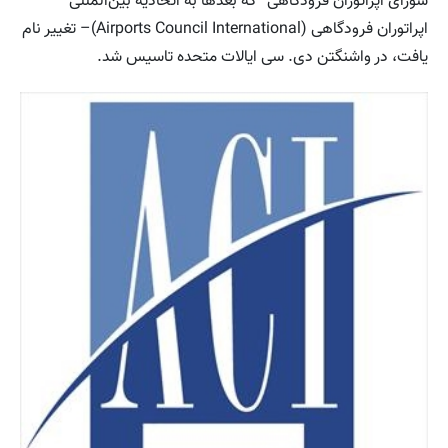
شورای اپراتوران فرودگاهی–که بعدها به اتحادیه بین‌المللی
اپراتوران فرودگاهی (Airports Council International)– تغییر نام
یافت، در واشنگتن دی. سی ایالات متحده تاسیس شد.