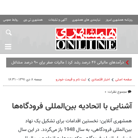
روزنامه همشهری امروز
نیازمندی های همشهری
آگهی و تبلیغات
همشهری تی وی
روابط عمومی ه
درآمدهای مالیاتی ۴۶ درصد رشد کرد | مالیات صفر برای ۹۰ درصد مشاغل
خرد
صفحه اصلی
اخبار اقتصادی
ثبت نام و قیمت خودرو
جمعه ۸ دی ۱۳۹۱ - ۱۶:۳۱
مجموع نظرات: ۰
آشنایی با اتحادیه بین‌المللی فرودگاه‌ها
همشهری آنلاین: نخستین اقدامات برای تشکیل یک نهاد
بین‌المللی فرودگاهی، به سال 1948 باز می‌گردد. در این سال