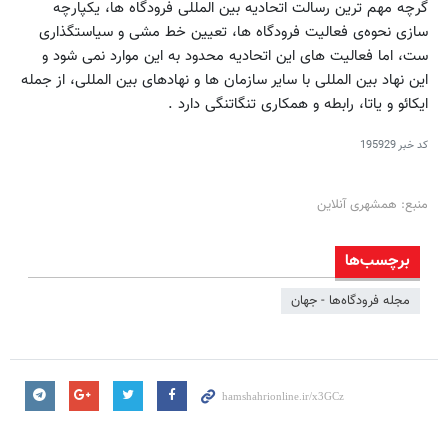
گرچه مهم ترین رسالت اتحادیه بین المللی فرودگاه ها، یکپارچه
سازی نحوه‌ی فعالیت فرودگاه ها، تعیین خط مشی و سیاستگذاری
ست، اما فعالیت های این اتحادیه محدود به این موارد نمی شود و
این نهاد بین المللی با سایر سازمان ها و نهادهای بین المللی، از جمله
ایکائو و یاتا، رابطه و همکاری تنگاتنگی دارد .
کد خبر
195929
منبع: همشهری آنلاین
برچسب‌ها
مجله فرودگاه‌ها - جهان