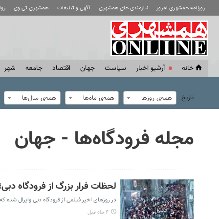
روزنامه همشهری امروز
نیازمندی های همشهری
آگهی و تبلیغات
همشهری تی وی
رو
خانه
آرشیو اخبار
سياست
جهان
اقتصاد
جامعه
شهر
تاریخ
همه‌ی روزها
همه‌ی ماه‌ها
همه‌ی سال‌ها
مجله فرودگاه‌ها - جهان
لحظات فرار بزرگ از فرودگاه دبی؛
در روزهای اخیر فیلمی از فرودگاه دبی وایرال شده ک
۴ ماه قبل