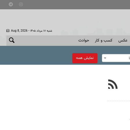
- شنبه ۱۷ مرداد ۱۴۰۵
Aug 8, 2026
عکس
کسب و کار
حوادث
نمایش همه