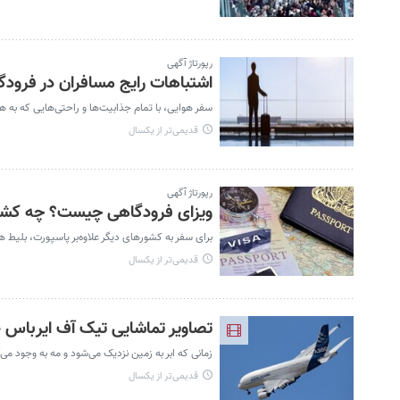
رپورتاژ آگهی
اشتباهات رایج مسافران در فرودگا
سفر هوایی، با تمام جذابیت‌ها و راحتی‌هایی که به ه
قدیمی‌تر از یکسال
رپورتاژ آگهی
ویزای فرودگاهی چیست؟ چه کشور
برای سفر به کشورهای دیگر علاوه‌بر پاسپورت، بلیط هوا
قدیمی‌تر از یکسال
تصاویر تماشایی تیک آف ایرباس ۳۸۰ | هواپیما پس از برخاستن محو شد!
زمانی که ابر به زمین نزدیک می‌شود و مه به وجود می‌آ
قدیمی‌تر از یکسال