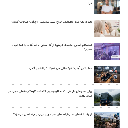
کرد
بعد از یک عمل ناموفق، جراح بینی ترمیمی را چگونه انتخاب کنیم؟
استعلام آنلاین خدمات دولتی: از کد پستی تا ثنا کدام را کجا انجام
دهیم؟
چرا باتری آیفون زود خالی می شود؟ ۹ راهکار واقعی
برای سفرهای طولانی کدام اتوبوس را انتخاب کنیم؟ راهنمای خرید در
فلای تودی
لو رفت! فضای سبز فیلم های سینمایی ایران را چه کسی میسازد؟