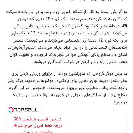
به گزارش ایسنا به نقل از شبکه خبری ان بی سی، در این رابطه شرکت
کنندگان به دو گروه تقسیم شدند. یک گروه 15 نفری که درشهر
اقامت داشتند ویک گروه 9 نفری که در یک محیط روستایی زندگی
می‌کردند. هر دو گروه باید سه روز در هفته از ساعت 12 تا یک ظهر
برای یک دوره 12 هفته‌ای راهپیمایی می‌کردند و می‌دویدند. سپس
متخصصان تست‌هایی را در این افراد انجام می‌دادند. نتایج آزمایش‌ها
نشان داد سطح بالای آلودگی هوا در شهر مانع از بهبود و تقویت توان
ذهنی ناشی از ورزش کردن در شرکت کنندگان می‌شود.
به بیان دیگر گروهی که شهرنشین بودند از مزایای ورزش کردن برای
مغز شامل بهبود توان ذهنی برای یادگیری موضوعات جدید، درک بهتر
و بهداشت روانی مطلوب‌تری بی‌بهره می‌ماندند. همچنین در این گروه
سطح برخی از نشانگرهای التهابی در خون به مراقبت بیشتر از گروه
دوم بود.
دوربین لامپی چرخشی 360
درجه فقط امروز حراج شد🔥
پرداخت درب منزل