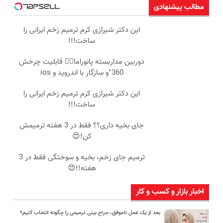
مطالب پیشنهادی
این دکتر شیرازی کرم ترمیم زخم ایرانی را
ساخت!!!
دوربین مداربسته پانوراما👈🏻 قابلیت چرخش
360°و سازگار با اندروید و ios
این دکتر شیرازی کرم ترمیم زخم ایرانی را
ساخت!!!
جای بخیه داری؟؟ فقط در 3 هفته ترمیمش
کن!😍
ترمیم جای زخم، بخیه و سوختگی فقط در 3
هفته!!😍
اخبار بازار و کسب و کار
بعد از یک عمل ناموفق، جراح بینی ترمیمی را چگونه انتخاب کنیم؟