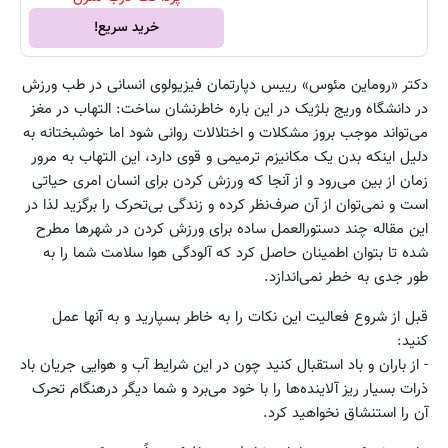
خرید سریع!
دکتر «روماین مئوس» رییس دپارتمان فیزیولوی انسانی در طب ورزش
در دانشگاه وریج بلژیک در این باره خاطرنشان ساخت:‌ التهاب در مغز
می‌تواند موجب بروز مشکلات و اختلالات روانی شود اما خوشبختانه به
دلیل اینکه بدن یک مکانیزم ترمیمی و قوی دارد، این التهاب به مرور
زمان از بین می‌رود و از آنجا که ورزش کردن برای انسان امری حیاتی
است و نمی‌توان از آن صرف‌نظر کرده و زندگی بی‌تحرک را برگزید لذا در
این مقاله چند دستورالعمل ساده برای ورزش کردن در شهرها مطرح
شده تا بتوان اطمینان حاصل کرد که آلودگی هوا سلامت شما را به
طور جدی به خطر نمی‌اندازد.
قبل از شروع فعالیت این نکات را به خاطر بسپارید و به آنها عمل
کنید:
- از باران و باد استقبال کنید چون در این شرایط آب‌ و هوایی جریان باد
ذرات بسیار ریز آلاینده‌ها را با خود می‌برد و شما دیگر درهنگام تحرک
آن را استنشاق نخواهید کرد.