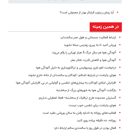
آیا روغن زیتون فرابکر بهتر از معمولی است؟
در همین زمینه
ارتباط فعالیت جسمانی و طول عمر سالمندان
ورزش کنید تا به پیری زودرس مبتلا نشوید
آلودگی هوا هر سال مرگ 5 هزار تهرانی را رقم می‌زند
آلودگی هوا و کاهش قدرت تفکر مغز
درخواست لغو بازی پرسپولیس و تراکتورسازی به دلیل آلودگی هوا
هوای پایتخت در شرایط ناسالم؛ کودکان و سالمندان از خانه خارج نشوند
افزایش ابتلای کودکان به بیماری‌های تنفسی و گوارشی در پی افزایش آلودگی هوا
بازگشت آلودگی هوا به شهرهای بزرگ از سه‌شنبه
گسترش محدوده طرح ترافیک از سه‌شنبه؛‌ فعلا تعطیلی نداریم
هوای پایتخت برای تنفس خوب نیست
فعالیت‌های روزانه به اندازه رفتن به سالن ورزشی مفید است
روزانه، ده دقیقه پیاده روی کنید
فعال بودن در طول روز با سالمندی سالم ارتباط دارد