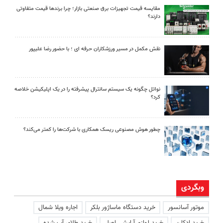
مقایسه قیمت تجهیزات برق صنعتی بازار؛ چرا برندها قیمت متفاوتی
دارند؟
نقش مکمل در مسیر ورزشکاران حرفه ای ؛ با حضور رضا علیپور
نواتل چگونه یک سیستم سانترال پیشرفته را در یک اپلیکیشن خلاصه
کرد؟
چطور هوش مصنوعی ریسک همکاری با شرکت‌ها را کمتر می‌کند؟
وبگردی
موتور آسانسور
خرید دستگاه ماساژور بلکر
اجاره ویلا شمال