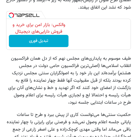
امضای طرح سؤال از رئیس‌جمهور بلکه به زیر 74برسد و از دستور خارج
شود که نشد این اتفاق بیفتد.
والکس: بازار امن برای خرید و
فروش دارایی‌های دیجیتال
تبدیل فوری
طیف موسوم به پایداری‌های مجلس نهم که از دل همان فراکسیون
انقلاب اسلامی‌ها (اصلی‌ترین فراکسیون حامی دولت در مجلس
هشتم) برآمده‌اند این بار خود را به اصولگرایان سنتی مجلس نزدیک
کرده بودند بلکه از قبل مقبولیت آنها فقط چهار نماینده را قانع به
بازگشت از امضای خود کنند که اگر تهدید و خط و نشان‌های آنان برای
هیأت رئیسه و احتمالا لج و لجبازی هیأت رئیسه برای اعلام وصول
طرح در ساعات ابتدایی جلسه نبود،
حکمیت سنتی‌ها می‌توانست کاری از پیش ببرد و طرح تا ساعات
پایانی جلسه اعلام وصول نمی‌شد و فرصتی برای رایزنی با چهار نماینده
باقی می‌ماند اما وقتی مهدی کوچک‌زاده و علی اصغر زارعی از جمع
اصولگرایان جدا شده به سمت هیأت رئیسه رفتند و فریاد زدند که