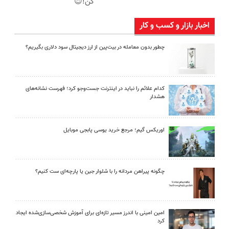
کن!😍
اخبار بازار و کسب و کار
چطور بدون معامله در بیت‌پین از ارز دیجیتال سود دلاری بگیریم؟
کدام علائم را نباید در اینترنت جست‌وجو کرد؛ فهرست نشانه‌های
هشدار
اوریکس گیم؛ مرجع خرید یوسی پابجی موبایل
چگونه پیراهن مردانه را با شلوار جین یا پارچه‌ای ست کنیم؟
امین امینی با اندرز مسیر تازه‌ای برای آموزش شخصی‌سازی‌شده ایجاد
کرد