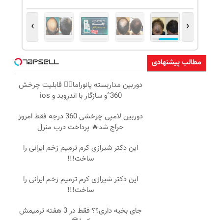
›
‹
مطالب پیشنهادی
دوربین مداربسته پانوراما👈🏻 قابلیت چرخش
360°و سازگار با اندروید و ios
دوربین لامپی چرخشی 360 درجه فقط امروز
حراج شد🔥 پرداخت درب منزل
این دکتر شیرازی کرم ترمیم زخم ایرانی را
ساخت!!!
این دکتر شیرازی کرم ترمیم زخم ایرانی را
ساخت!!!
جای بخیه داری؟؟ فقط در 3 هفته ترمیمش