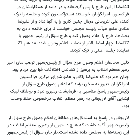
40امضا از این طرح را پس گرفته‌اند و در ادامه از همکارانشان در
فراکسیون اصولگرایان خواستند آبستراکسیون کرده و جلسه را ترک
کنند، علی لاریجانی مجال چنین کاری را به آنها نداد و از علیرضا
منادی عضو هیأت رئیسه مجلس خواست تا برای خاتمه دادن به
بحث‌ها، طرح را اعلام وصول کند و طرح سؤال از رئیس‌جمهور با
77امضا- چهار امضا بالاتر از نصاب- اعلام وصول شد؛ بعد هم 21
نماینده جلسه علنی را ترک کردند.
دلیل مخالفان اعلام وصول طرح سؤال از رئیس‌جمهور توصیه‌های اخیر
رهبر معظم انقلاب به پرهیز از کشاندن اختلافات قوا بین مردم بود.
چنان هم بود که علیرضا زاکانی، عضو شورای مرکزی فراکسیون
اصولگرایان دیروز به سخن برآمد که اعلام وصول طرح سؤال از
رئیس‌جمهور پاسخ مناسبی به فرمایشات رهبری نبود و برخلاف لبیک
ابتدایی آقای لاریجانی به رهبر معظم انقلاب درخصوص حفظ وحدت
بود.
لاریجانی در پاسخ به استدلال‌های مخالفان اعلام وصول طرح سؤال از
رئیس‌جمهور تأکید داشت که هیچ دستوری از رهبری معظم انقلاب در
این زمینه‌ها به مجلس داده نشده است.طراحان سؤال از رئیس‌جمهور