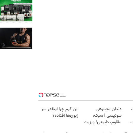
،
دندان مصنوعی
این کرم چرا اینقدر سر
سوئیسی | سبک،
زبون‌ها افتاده؟
ف
مقاوم، طبیعی! ویزیت
رایگان+پرداخت