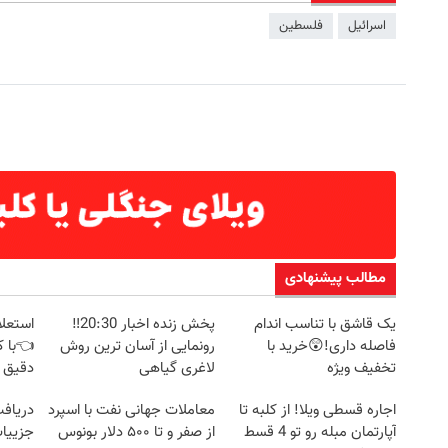
اسرائیل
فلسطین
مطالب پیشنهادی
یک قاشق با تناسب اندام
پخش زنده اخبار 20:30‼️
استعلا
فاصله داری!😲خرید با
رونمایی از آسان ترین روش
👈با ک
تخفیف ویژه
لاغری گیاهی
دقیق 
اجاره‌ قسطی ویلا! از کلبه تا
معاملات جهانی نفت با اسپرد
آپارتمان مبله رو تو 4 قسط
از صفر و تا ۵۰۰ دلار بونوس
جزییات