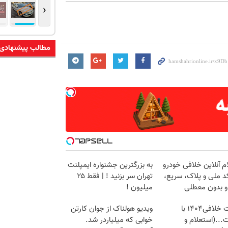
‹
مطالب پیشنهادی
م آنلاین خلافی خودرو
به بزرگترین جشنواره ایمپلنت
د ملی و پلاک، سریع،
تهران سر بزنید ! | فقط ۲۵
و بدون معطلی
میلیون !
دریافت خلافی۱۴۰۴ با
ویدیو هولناک از جوان کارتن
...(استعلام و
خوابی که میلیاردر شد.