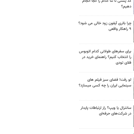
کد پستی تا ثنا کدام را کجا انجام
دهیم؟
چرا باتری آیفون زود خالی می شود؟
۹ راهکار واقعی
برای سفرهای طولانی کدام اتوبوس
را انتخاب کنیم؟ راهنمای خرید در
فلای تودی
لو رفت! فضای سبز فیلم های
سینمایی ایران را چه کسی میسازد؟
سانترال یا ویپ؟ راز ارتباطات پایدار
در شرکت‌های حرفه‌ای