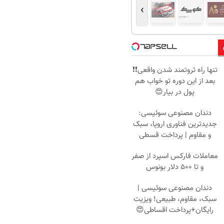
›
تنها راه ثروتمند شدن واقعی❗❗
بعد از این دوره تو خواب هم
پول در بیار😍
دندان مصنوعی سوئیسی:
جدیدترین فناوری اروپا، سبک
و مقاوم | پرداخت قسطی
معاملات فارکس اسپرد از صفر
و تا ۵۰۰ دلار بونوس
دندان مصنوعی سوئیسی |
سبک، مقاوم، طبیعی! ویزیت
رایگان+پرداخت اقساطی😍