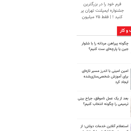
فرم خود را در بزرگترین
جشنواره ایمپلنت تهران پر
کنید ! | فقط ۲۵ میلیون
 و کار
چگونه پیراهن مردانه را با شلوار
جین یا پارچه‌ای ست کنیم؟
امین امینی با اندرز مسیر تازه‌ای
برای آموزش شخصی‌سازی‌شده
ایجاد کرد
بعد از یک عمل ناموفق، جراح بینی
ترمیمی را چگونه انتخاب کنیم؟
استعلام آنلاین خدمات دولتی: از