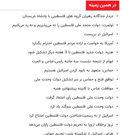
در همین زمینه
دیدار جداگانه رهبران گروه های فلسطینی با پادشاه عربستان
اولمرت: دولت متحد ملی فلسطین را نه می‌پذیریم و نه رد می‌کنیم
اسرائیل در بن‌بست
آمریکا به خواست و اراده مردم فلسطین احترام بگذارد
هنیه: دولت جدید فلسطین تا 3 هفته دیگر تشکیل شود
ابهام از نتیجه نشست سه‌ جانبه رایس،عباس و المرت
حماس: متعهد به نابود کردن اسرائیل هستیم
توافق فتح و حماس بر سر تشکیل دولت وحدت ملی
موافقت عباس با کابینه پیشنهادی هنیه
دولت وحدت ملی فلسطین رأی اعتماد گرفت
دولت وحدت ملی فلسطین سوگند یاد کرد
اسراییل از به رسمیت‌شناختن دولت فلسطین امتناع کرد
نروژ برخلاف اروپا به تحریم دولت فلسطین پایان می‌دهد
هراس اسرائیل از شکسته شدن تحریم حماس