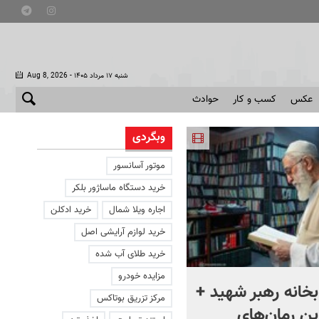
- شنبه ۱۷ مرداد ۱۴۰۵
Aug 8, 2026
عکس
کسب و کار
حوادث
وبگردی
موتور آسانسور
خرید دستگاه ماساژور بلکر
اجاره ویلا شمال
خرید ادکلن
خرید لوازم آرایشی اصل
خرید طلای آب شده
مزایده خودرو
بخانه رهبر شهید +
ماجرای پیوند سه‌جانبه
مرکز تزریق بوتاکس
رین رمان‌های
عربستان، پاکستان و ترکیه