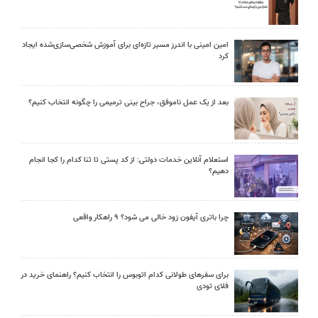
امین امینی با اندرز مسیر تازه‌ای برای آموزش شخصی‌سازی‌شده ایجاد
کرد
بعد از یک عمل ناموفق، جراح بینی ترمیمی را چگونه انتخاب کنیم؟
استعلام آنلاین خدمات دولتی: از کد پستی تا ثنا کدام را کجا انجام
دهیم؟
چرا باتری آیفون زود خالی می شود؟ ۹ راهکار واقعی
برای سفرهای طولانی کدام اتوبوس را انتخاب کنیم؟ راهنمای خرید در
فلای تودی