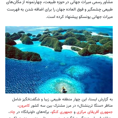
مشاور رسمی میراث جهانی در حوزه طبیعت، چهارنمونه از مکان‌های
طبیعی چشمگیر و فوق العاده جهان را برای اضافه شدن به فهرست
میراث جهانی یونسکو پیشنهاد کرده است.
به گزارش ایسنا، این چهار منطقه طبیعی زیبا و شگفت‌انگیز شامل
مناظر «سنگا ترینشنال» در مرز مشترک بین سه کشور
کامرون
،‌
جمهوری آفریقای مرکزی
و
جمهوری کنگو
، برکه‌های «اونیانگا» در
چاد
،