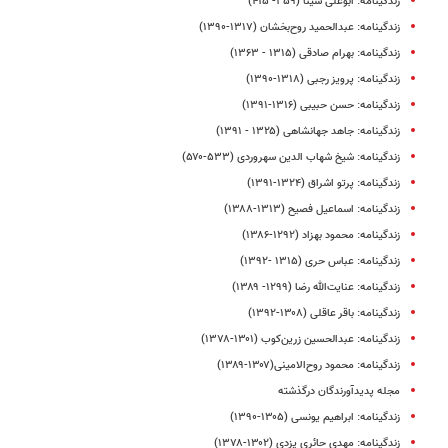
زندگینامه: ابوعلی سینا (۳۵۹- ۴۱۵)
زندگینامه: عبدالحمید روح‌بخشان (۱۳۱۷-۱۳۹۰)
زندگینامه‌: بهرام صادقی (۱۳۱۵ - ۱۳۶۳)
زندگینامه: پرویز رجبی (۱۳۱۸-۱۳۹۰)
زندگینامه: حسن حبیبی (۱۳۱۶-۱۳۹۱)
زندگینامه: جاهد جهانشاهی (۱۳۲۵ - ۱۳۹۱)
زندگینامه: شیخ شهاب الدین سهروردی (۵۳۳-۵۷۰)
زندگینامه: پرتو اشراق (۱۳۲۴-۱۳۹۱)
زندگینامه: اسماعیل فصیح (۱۳۱۳-۱۳۸۸)
زندگینامه: محمود بهزاد (۱۲۹۲-۱۳۸۶)
زندگینامه: عباس حری (۱۳۱۵ -۱۳۹۲)
زندگینامه: عنایت‌الله رضا (۱۲۹۹- ۱۳۸۹)
زندگینامه: باقر عاقلی (۱۳۰۸-۱۳۹۲)
زندگینامه: عبدالحسین زرین‌کوب (۱۳۰۱-۱۳۷۸)
زندگینامه: محمود روح‌الامینی(۱۳۰۷-۱۳۸۹)
مجله پدیدآورندگان درگذشته
زندگینامه: ابراهیم یونسی (۱۳۰۵-۱۳۹۰)
زندگینامه: مهدی‌ حائری‌ یزدی‌ (۱۳۰۲-۱۳۷۸)