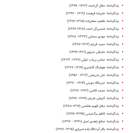
زندگینامه: جلال آل‌احمد (۱۳۰۲- ۱۳۴۸)
زندگینامه: علیرضا فرهمند (۱۳۱۹ - ۱۳۹۲)
زندگینامه: طاهره صفارزاده (۱۳۱۵-۱۳۸۷)
زندگینامه: شمس‌آل احمد (۱۳۰۸-۱۳۸۹)
زندگینامه: مهدی سحابی (۱۳۲۳- ۱۳۸۸)
زندگینامه: حمید فرزام (۱۳۰۲-۱۳۸۷)
زندگینامه: علینقی منزوی (۱۳۰۱-۱۳۸۹)
زندگینامه: عباس زریاب خوئی (۱۲۹۷- ۱۳۷۳)
زندگینامه: هوشنگ گلشیری (۱۳۱۶- ۱۳۷۹)
زندگینامه: علی شریعتی (۱۳۱۲ - ۱۳۵۶)
زندگینامه: عزیزالله جوینی (۱۳۰۴ - ۱۳۹۱)
زندگینامه: محمد قاضی (۱۲۹۲- ۱۳۷۶)
زندگینامه: آلنوش طریان (۱۲۹۹- ۱۳۸۹)
زندگینامه: جلال فهیم هاشمی (۱۳۱۶-۱۳۸۸)
زندگینامه‌: کاظم برگ‌نیسی (۱۳۳۵-۱۳۸۹)
زندگینامه: صالح زاهدی اصل (۱۳۳۰ - ۱۳۹۲)
زندگینامه: باقر آیت‌الله زاده شیرازی (۱۳۱۵- ۱۳۸۶)