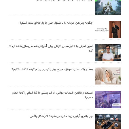
چگونه پیراهن مردانه را با شلوار جین یا پارچه‌ای ست کنیم؟
امین امینی با اندرز مسیر تازه‌ای برای آموزش شخصی‌سازی‌شده ایجاد
کرد
بعد از یک عمل ناموفق، جراح بینی ترمیمی را چگونه انتخاب کنیم؟
استعلام آنلاین خدمات دولتی: از کد پستی تا ثنا کدام را کجا انجام
دهیم؟
چرا باتری آیفون زود خالی می شود؟ ۹ راهکار واقعی