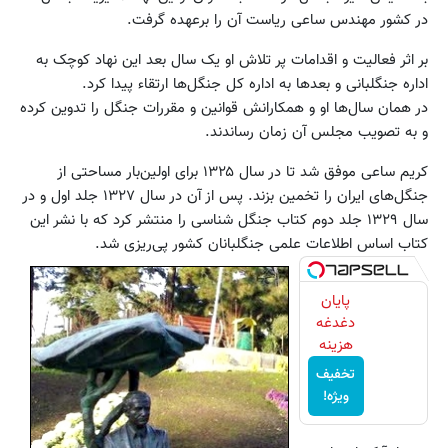
در کشور مهندس ساعی ریاست آن را برعهده گرفت.
بر اثر فعالیت و اقدامات پر تلاش او یک سال بعد این نهاد کوچک به
اداره جنگلبانی و بعدها به اداره کل جنگل‌ها ارتقاء پیدا کرد.
در همان سال‌ها او و همکارانش قوانین و مقررات جنگل را تدوین کرده
و به تصویب مجلس آن زمان رساندند.
کریم ساعی موفق شد تا در سال ۱۳۲۵ برای اولین‌بار مساحتی از
جنگل‌های ایران را تخمین بزند. پس از آن در سال ۱۳۲۷ جلد اول و در
سال ۱۳۲۹ جلد دوم کتاب جنگل شناسی را منتشر کرد که با نشر این
کتاب اساس اطلاعات علمی جنگلبانان کشور پی‌ریزی شد.
پایان
دغدغه
هزینه
های
تخفیف
دندان
ویژه!
پزشکی با
پک