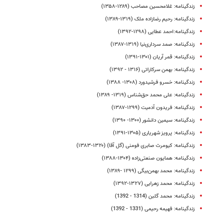
زندگینامه‌: غلامحسین مصاحب (۱۲۸۹-۱۳۵۸)
زندگینامه: رحیم رضازاده ملک (۱۳۱۹-۱۳۸۹)
زندگینامه:احمد عطایی (١٢٩٨-١٣٩٢)
زندگینامه: صمد سرداری‌نیا (۱۳۱۹-۱۳۸۷)
زندگینامه: قمر آریان (۱۳۰۱-۱۳۹۱)
زندگینامه: بهمن سرکاراتی (۱۳۱۶ - ۱۳۹۲)
زندگینامه: خسرو فرشیدورد (۱۳۰۸- ۱۳۸۸)
زندگینامه: علی‌ محمد حق‌شناس (۱۳۱۹- ۱۳۸۹)
زندگینامه: فریدون آدمیت (۱۲۹۹-۱۳۸۷)
زندگینامه: سیمین دانشور (۱۳۰۰- ۱۳۹۰)
زندگینامه: پرویز شهریاری (۱۳۰۵-۱۳۹۱)
زندگینامه: کیومرث صابری فومنی (گل‌ آقا) (۱۳۲۰-۱۳۸۳)
زندگینامه: همایون صنعتی‌زاده (۱۳۰۴-۱۳۸۸)
زندگینامه: محمد بهمن‌بیگی (۱۲۹۹ -۱۳۸۹)
زندگینامه: محمد زهرایی (۱۳۲۷-۱۳۹۲)
زندگینامه: محمد گلبن (1314 - 1392)
زندگینامه: فهیمه رحیمی (1331 - 1392)