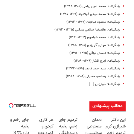
زندگینامه: محمد امین ریاحی (۱۳۰۲-۱۳۸۸)
زندگینامه: محمد مهدی فولادوند (۱۲۹۹-۱۳۸۷)
زندگینامه: محمود عبادیان (۱۳۰۷ - ۱۳۹۲)
زندگینامه: غلامرضا اسلامی بیدگلی (۱۳۲۵ - ۱۳۹۲)
زندگینامه: محمد خواجوی (۱۳۱۳-۱۳۹۱)
زندگینامه: مهدی آذر یزدی (۱۳۰۱- ۱۳۸۸)
زندگینامه: احسان نراقی (۱۳۰۵ - ۱۳۹۱)
زندگینامه: ایرج افشار (۱۳۰۴- ۱۳۸۹)
زندگینامه: سید احمد فردید (۱۲۸۹-۱۳۷۳)
زندگینامه: رضا سیدحسینی (۱۳۰۵- ۱۳۸۸)
زندگینامه: خوارزمی ( - )
مطالب پیشنهادی
این دکتر
دندان
ترمیم جای
هر کاری
جای زخم و
شیرازی کرم
مصنوعی
زخم، بخیه
کردی و
بخیه
ترمیم زخم
سوئیسی:
و سوختگی
کمردردت
داری؟؟ 3