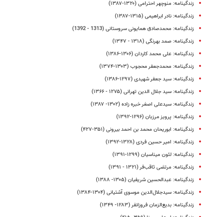
زندگینامه: منوچهر احترامی (۱۳۲۰-۱۳۸۷)
زندگینامه: نادر ابراهیمی (۱۳۱۵-۱۳۸۷)
زندگینامه: محمدصادق همایونی سروستانی (1313 - 1392)
زندگینامه: صمد بهرنگی (۱۳۱۸ - ۱۳۴۷)
زندگینامه: على محمد کاردان (۱۳۰۶-۱۳۸۶)
زندگینامه‌: محمدجعفر محجوب (۱۳۰۳-۱۳۷۴)
زندگینامه: سید جعفر شهیدى (۱۲۹۷-۱۳۸۶)
زندگینامه: سید جلال الدین تهرانی (۱۲۷۵ - ۱۳۶۶)
زندگینامه: سیدعلی اصغر خبره زاده (۱۳۰۲- ۱۳۸۷)
زندگینامه: پرویز مرزبان (۱۲۹۶-۱۳۹۲)
زندگینامه: ابوریحان محمد بن احمد بیرونى (۳۵۱-۴۲۷)
زندگینامه: امیر حسین فردی (۱۳۲۸-۱۳۹۲)
زندگینامه: لئون میناسیان (۱۲۹۹-۱۳۹۱)
زندگینامه: مرتضی ثاقب‌فر (۱۳۲۱ - ۱۳۹۱)
زندگینامه: عبدالحسین شریفیان (۱۳۰۵- ۱۳۸۸)
زندگینامه: سیدجلال‌الدین موسوی آشتیانی (۱۳۰۴-۱۳۸۴)
زندگینامه: بدیع‌الزمان فروزانفر (۱۲۸۳- ۱۳۴۹)