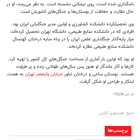
نامگذاری شده است، روی نیمکتی نشسته است. به نظر می‌رسد، او در
حال نظارت و حفاظت از بوستان‌ها و جنگل‌های کشورش است.
وی تحصیلکرده دانشکده کشاورزی و اولین مدیر جنگلبانی ایران بود.
افرادی که در دانشکده منابع طبیعی، دانشگاه تهران تحصیل کرده‌اند،
مزار پایه‌گذار جنگلداری علمی ایران را در پناه سایه درختان کهنسال
دانشکده منابع طبیعی نظاره کرده‌اند.
او بود که اولین بار آماری از مساحت جنگل‌های کل کشور را تهیه کرد.
کارها و آثار ماندگار او هنوز پس سال‌های طولانی زنده و پر طراوت
هستند. بوستان ساعی و درختان تناور
خیابان ولیعصر تهران
به همت،‌
ابتکار و طراحی او شکل گرفت.
کد خبر
170238
منبع: همشهری آنلاین
برچسب‌ها