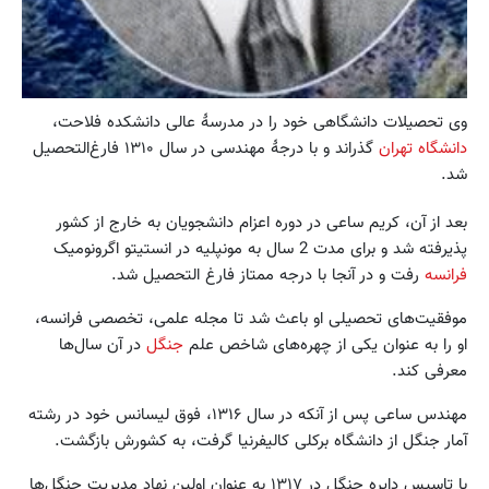
وی تحصیلات دانشگاهی خود را در مدرسۀ عالی دانشکده فلاحت،
دانشگاه تهران
گذراند و با درجۀ مهندسی در سال ۱۳۱۰ فارغ‌التحصیل
شد.
بعد از آن، کریم ساعی در دوره اعزام دانشجویان به خارج از کشور
پذیرفته شد و برای مدت 2 سال به مونپلیه در انستیتو اگرونومیک
فرانسه
رفت و در آنجا با درجه ممتاز فارغ التحصیل شد.
موفقیت‌های تحصیلی او باعث شد تا مجله علمی، تخصصی فرانسه،
او را به عنوان یکی از چهره‌های شاخص علم
جنگل
در آن سال‌ها
معرفی کند.
مهندس ساعی پس از آنکه در سال ۱۳۱۶، فوق لیسانس خود در رشته
آمار جنگل از دانشگاه برکلی کالیفرنیا گرفت، به کشورش بازگشت.
با تاسیس دایره جنگل در ۱۳۱۷ به عنوان اولین نهاد مدیریت جنگل‌ها