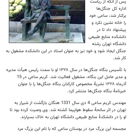
پس از آنکه از ریاست
سفید
اداره کل جنگل‌ها
کننده
خانگی
برکنار شد، ساعی خود
را خانه نشین نکرد و
پیشنهاد داد تا در
دانشکده منابع طبیعی
دانشگاه تهران رشته
جنگل ایجاد شود و خود نیز به عنوان استاد در این دانشکده مشغول به
کار شد.
با تأسیس بنگاه جنگل‌ها در سال ۱۳۲۸ او با سمت رئیس هیأت مدیره
و مدیر عامل این بنگاه، مشغول فعالیت شد. کریم ساعی در 15
آذرماه ۱۳۲۸ نشریۀ مخصوص کارکنان بنگاه جنگل‌ها را با عنوان
خبرنامۀ بنگاه جنگل‌ها منتشر کرد.
مهندس کریم ساعی 4 دی سال 1331 هنگان بازگشت از شیراز به
تهران در اثر سانحۀ سقوط هواپیما کشته شد. وی وصیت کرده بود تا
او را در دانشکدۀ منابع طبیعی دانشگاه تهران به خاک بسپارند.
مجسمه این بزرگ مرد در بوستان ساعی که با نام این بزرگ مرد