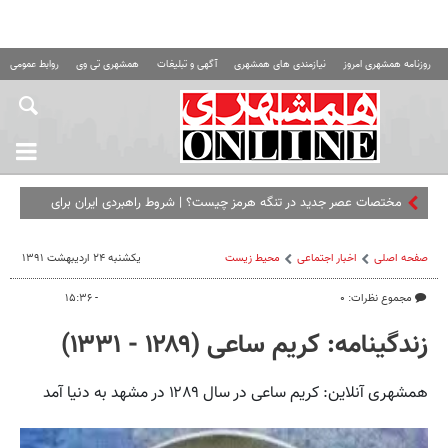
روزنامه همشهری امروز
نیازمندی های همشهری
آگهی و تبلیغات
همشهری تی وی
روابط عمومی ه
مختصات عصر جدید در تنگه هرمز چیست؟ | شروط راهبردی ایران برای
بازگشایی تنگه هرمز
صفحه اصلی
اخبار اجتماعی
محیط زیست
یکشنبه ۲۴ اردیبهشت ۱۳۹۱
مجموع نظرات: ۰
- ۱۵:۳۶
زندگینامه: کریم ساعی (۱۲۸۹ - ۱۳۳۱)
همشهری آنلاین: کریم ساعی در سال ۱۲۸۹ در مشهد به دنیا آمد