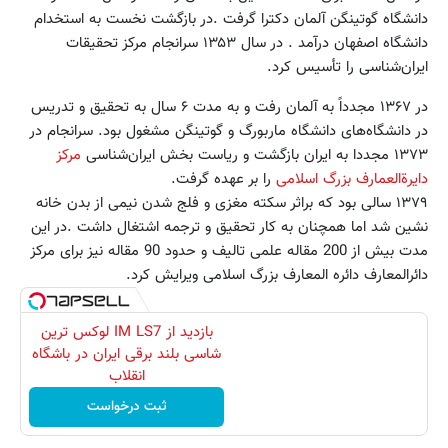
دانشگاه گوتینگن آلمان دکترا گرفت .در بازگشت نخست به استخدام
دانشگاه اصفهان درآمد . در سال ۱۳۵۳ سرانجام مرکز تحقیقات
ایران‌شناسی را تأسیس کرد.
در ۱۳۶۷ مجدداً به آلمان رفت و به مدت ۶ سال به تحقیق و تدریس
در دانشگاه‌های دانشگاه ماربورگ و گوتینگن مشغول بود. سرانجام در
۱۳۷۳ مجددا به ایران بازگشت و ریاست بخش ایران‌شناسی
مرکز
دایرةالعمارف بزرگ اسلامی
را بر عهده گرفت.
۱۳۷۹ سالی بود که براثر سکته مغزی و فلج شدن نیمی از بدن خانه
نشین شد اما همچنان به کار تحقیق و ترجمه اشتغال داشت .در این
مدت بیش از 200 مقاله علمی تالیف و حدود 90 مقاله نیز برای مرکز
دائرالمعارف دائره المعارف بزرگ اسلامی ویرایش کرد.
بازدید از IM LS7 لوکس ترین
شاسی بلند برقی ایران در باشگاه
انقلاب
ثبت درخواست