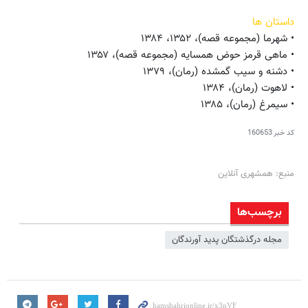
داستان ها
• شهرما (مجموعه قصه)، ۱۳۵۲، ۱۳۸۴
• ماهی قرمز حوض همسایه (مجموعه قصه)، ۱۳۵۷
• دشنه و سیب گمشده (رمان)، ۱۳۷۹
• لاهوت (رمان)، ۱۳۸۴
• سیمرغ (رمان)، ۱۳۸۵
کد خبر
160653
منبع: همشهری آنلاین
برچسب‌ها
مجله درگذشتگان پدید آورندگان