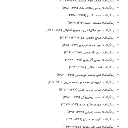
زندگینامه: محمد جواد مشکور (۱۲۹۷-۱۳۷۴)
زندگینامه: رحیم رضازاده ملک (۱۳۱۹-۱۳۸۹)
زندگینامه: محمد گلبن (1314 - 1392)
زندگینامه: سلیمان حییم (۱۲۶۶-۱۳۴۸)
زندگینامه: سیدجلال‌الدین موسوی آشتیانی (۱۳۰۴-۱۳۸۴)
زندگینامه: صالح زاهدی اصل (۱۳۳۰ - ۱۳۹۲)
زندگینامه: سید جعفر شهیدى (۱۲۹۷-۱۳۸۶)
زندگینامه: عزیزالله جوینی (۱۳۰۴ - ۱۳۹۱)
زندگینامه: مهدی آذر یزدی (۱۳۰۱- ۱۳۸۸)
زندگینامه:احمد عطایی (١٢٩٨-١٣٩٢)
زندگینامه: علی‌ محمد حق‌شناس (۱۳۱۹- ۱۳۸۹)
زندگینامه: ابوریحان محمد بن احمد بیرونى (۳۵۱-۴۲۷)
زندگینامه: عباس زریاب خوئی (۱۲۹۷- ۱۳۷۳)
زندگینامه: محمد بهمن‌بیگی (۱۲۹۹ -۱۳۸۹)
زندگینامه: مهدی‌ حائری‌ یزدی‌ (۱۳۰۲-۱۳۷۸)
زندگینامه: محمد زهرایی (۱۳۲۷-۱۳۹۲)
زندگینامه: لئون میناسیان (۱۲۹۹-۱۳۹۱)
زندگینامه: علی اکبر دهخدا (۱۲۵۵-۱۳۳۴)