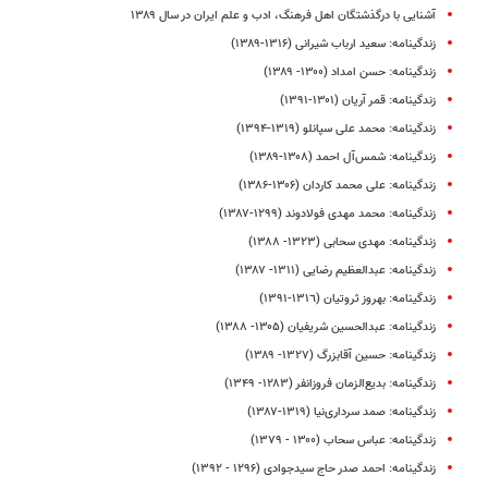
آشنایی با درگذشتگان اهل فرهنگ، ادب و علم ایران در سال ۱۳۸۹
زندگینامه: سعید ارباب شیرانی (۱۳۱۶-۱۳۸۹)
زندگینامه: حسن امداد (۱۳۰۰- ۱۳۸۹)
زندگینامه: قمر آریان (۱۳۰۱-۱۳۹۱)
زندگینامه: محمد علی سپانلو (۱۳۱۹-۱۳۹۴)
زندگینامه: شمس‌آل احمد (۱۳۰۸-۱۳۸۹)
زندگینامه: على محمد کاردان (۱۳۰۶-۱۳۸۶)
زندگینامه: محمد مهدی فولادوند (۱۲۹۹-۱۳۸۷)
زندگینامه: مهدی سحابی (۱۳۲۳- ۱۳۸۸)
زندگینامه: عبدالعظیم رضایی (۱۳۱۱- ۱۳۸۷)
زندگینامه: بهروز ثروتیان (١٣١٦-١٣٩١)
زندگینامه: عبدالحسین شریفیان (۱۳۰۵- ۱۳۸۸)
زندگینامه: حسین آقابزرگ (۱۳۲۷- ۱۳۸۹)
زندگینامه: بدیع‌الزمان فروزانفر (۱۲۸۳- ۱۳۴۹)
زندگینامه: صمد سرداری‌نیا (۱۳۱۹-۱۳۸۷)
زندگینامه: عباس سحاب (۱۳۰۰ - ۱۳۷۹)
زندگینامه: احمد صدر حاج سیدجوادی (۱۲۹۶ - ۱۳۹۲)