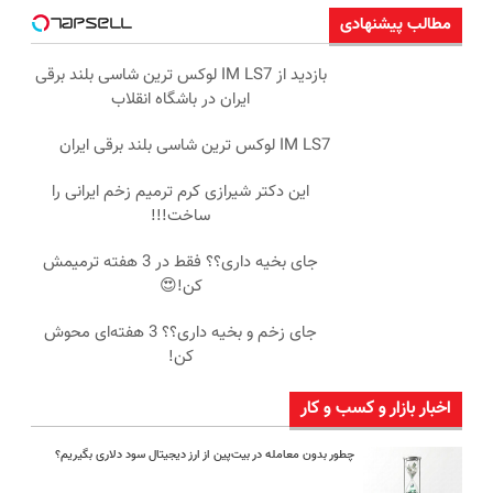
مطالب پیشنهادی
بازدید از IM LS7 لوکس ترین شاسی بلند برقی
ایران در باشگاه انقلاب
IM LS7 لوکس ترین شاسی بلند برقی ایران
این دکتر شیرازی کرم ترمیم زخم ایرانی را
ساخت!!!
جای بخیه داری؟؟ فقط در 3 هفته ترمیمش
کن!😍
جای زخم و بخیه داری؟؟ 3 هفته‌ای محوش
کن!
اخبار بازار و کسب و کار
چطور بدون معامله در بیت‌پین از ارز دیجیتال سود دلاری بگیریم؟