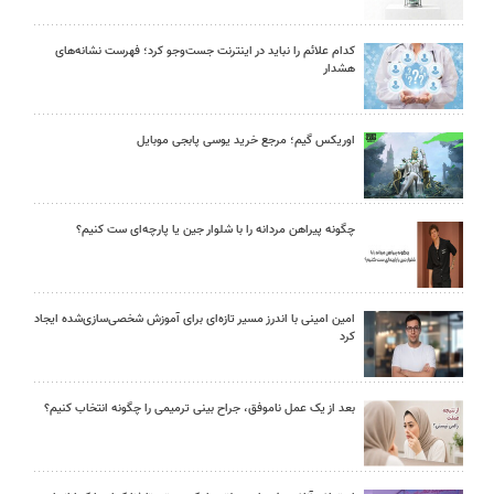
کدام علائم را نباید در اینترنت جست‌وجو کرد؛ فهرست نشانه‌های
هشدار
اوریکس گیم؛ مرجع خرید یوسی پابجی موبایل
چگونه پیراهن مردانه را با شلوار جین یا پارچه‌ای ست کنیم؟
امین امینی با اندرز مسیر تازه‌ای برای آموزش شخصی‌سازی‌شده ایجاد
کرد
بعد از یک عمل ناموفق، جراح بینی ترمیمی را چگونه انتخاب کنیم؟