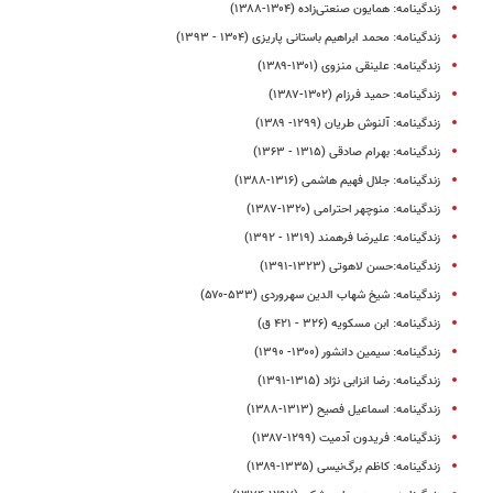
زندگینامه: همایون صنعتی‌زاده (۱۳۰۴-۱۳۸۸)
زندگینامه: محمد ابراهیم باستانی پاریزی (۱۳۰۴ - ۱۳۹۳)
زندگینامه: علینقی منزوی (۱۳۰۱-۱۳۸۹)
زندگینامه: حمید فرزام (۱۳۰۲-۱۳۸۷)
زندگینامه: آلنوش طریان (۱۲۹۹- ۱۳۸۹)
زندگینامه‌: بهرام صادقی (۱۳۱۵ - ۱۳۶۳)
زندگینامه: جلال فهیم هاشمی (۱۳۱۶-۱۳۸۸)
زندگینامه: منوچهر احترامی (۱۳۲۰-۱۳۸۷)
زندگینامه: علیرضا فرهمند (۱۳۱۹ - ۱۳۹۲)
زندگینامه:حسن لاهوتی (۱۳۲۳-۱۳۹۱)
زندگینامه: شیخ شهاب الدین سهروردی (۵۳۳-۵۷۰)
زندگینامه: ابن مسکویه (۳۲۶ - ۴۲۱ ق)
زندگینامه: سیمین دانشور (۱۳۰۰- ۱۳۹۰)
زندگینامه: رضا انزابی‌ نژاد (۱۳۱۵-۱۳۹۱)
زندگینامه: اسماعیل فصیح (۱۳۱۳-۱۳۸۸)
زندگینامه: فریدون آدمیت (۱۲۹۹-۱۳۸۷)
زندگینامه‌: کاظم برگ‌نیسی (۱۳۳۵-۱۳۸۹)