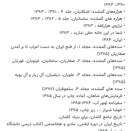
۱۳۸۰، ۱۳۸۳
• هزاره‌های گمشده: اشکانیان، جلد ۴ ، ۱۳۸۱ ، ۱۳۸۳
• هزاره های گمشده: ساسانیان، جلد ۵ ، ۱۳۸۲ ، ۱۳۸۳
• ترازوی هزارکفه ، ۱۳۸۳
• شما در این خانه حقی ندارید ، ۱۳۸۳
• ایران، ۱۳۸۴
• سده‌های گمشده، مجلد ۱، از فتح ایران به دست اعراب تا بر آمدن
صفاریان (۱۳۸۵)
• سده‌های گمشده، مجلد ۲، صفاریان، سامانیان، غزنویان، غوریان
(۱۳۸۵)
• سده‌های گمشده، مجلد ۳، علویان، دیلمیان، آل زیار و آل بویه
(۱۳۸۵)
• سده های گمشده، مجلد ۴، سلجوقیان (۱۳۸۷)
• فرمایش‌های شاهان، آماده چاپ در سال ۱۳۸۵
• سفرنامه اونور آب، ۱۳۸۴-۱۳۸۵
• خوشا شیراز...، زیر چاپ، ۱۳۸۵
• تاریخ جامع کاشان، برای بنیاد کاشان.
• تاریخ ایران در دوره ایلامی، مادی و هخامنشی (کتاب درسی دانشگاه
پیام نور)، ۱۳۸۴