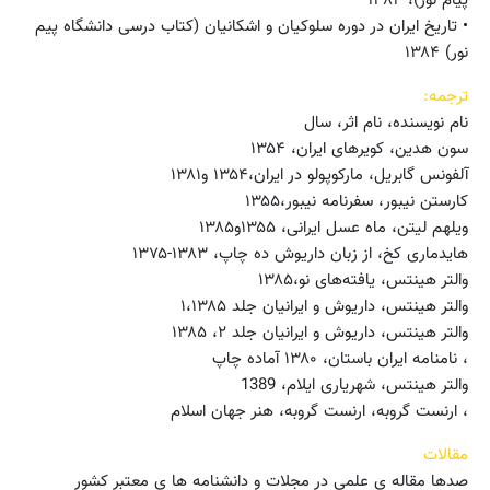
• تاریخ ایران در دوره سلوکیان و اشکانیان (کتاب درسی دانشگاه پیم
نور) ۱۳۸۴
ترجمه:
نام نویسنده، نام اثر، سال
سون هدین، کویرهای ایران، ۱۳۵۴
آلفونس گابریل، مارکوپولو در ایران،۱۳۵۴ و۱۳۸۱
کارستن نیبور، سفرنامه نیبور،۱۳۵۵
ویلهم لیتن، ماه عسل ایرانی، ۱۳۵۵و۱۳۸۵
هایدماری کخ، از زبان داریوش ده چاپ، ۱۳۸۳-۱۳۷۵
والتر هینتس، یافته‌های نو،۱۳۸۵
والتر هینتس، داریوش و ایرانیان جلد ۱،۱۳۸۵
والتر هینتس، داریوش و ایرانیان جلد ۲، ۱۳۸۵
، نامنامه ایران باستان، ۱۳۸۰ آماده چاپ
والتر هینتس، شهریاری ایلام، 1389
، ارنست گروبه، ارنست گروبه، هنر جهان اسلام
مقالات
صدها مقاله ی علمی در مجلات و دانشنامه ها ی معتبر کشور