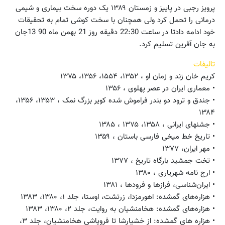
پرویز رجبی در پاییز و زمستان ۱۳۸۹ یک دوره سخت بیماری و شیمی
درمانی را تحمل کرد ولی همچنان با سخت کوشی تمام به تحقیقات
خود ادامه دادتا در ساعت 22:30 دقیقه روز 21 بهمن ماه 90 13جان
به جان آفرین تسلیم کرد.
تالیفات
کریم خان زند و زمان او ، ۱۳۵۲، ۱۵۵۴، ۱۳۵۶، ۱۳۷۵
• معماری ایران در عصر پهلوی ، ۱۳۵۶
• جندق و ترود دو بندر فراموش شده کویر بزرگ نمک ، ۱۳۵۳، ۱۳۵۶،
۱۳۸۴
• جشنهای ایرانی ، ۱۳۵۸، ۱۳۷۵ ، ۱۳۸۵
• تاریخ خط میخی فارسی باستان ، ۱۳۵۹
• مهر ایران، ۱۳۷۷
• تخت جمشید بارگاه تاریخ ، ۱۳۷۷
• ارج نامه شهریاری ، ۱۳۸۰
• ایران‌شناسی، فرازها و فرودها ، ۱۳۸۱
• هزاره‌های گمشده: اهورمزدا، زرتشت، اوستا، جلد ۱، ۱۳۸۰، ۱۳۸۳
• هزاره‌های گمشده: هخامنشیان به روایت، جلد ۲، ۱۳۸۰، ۱۳۸۳
• هزاره های گمشده: از خشیارشا تا فروپاشی هخامنشیان، جلد ۳،