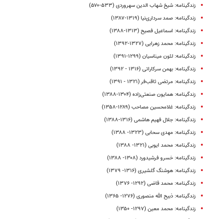
زندگینامه: شیخ شهاب الدین سهروردی (۵۳۳-۵۷۰)
زندگینامه: صمد سرداری‌نیا (۱۳۱۹-۱۳۸۷)
زندگینامه: اسماعیل فصیح (۱۳۱۳-۱۳۸۸)
زندگینامه: محمد زهرایی (۱۳۲۷-۱۳۹۲)
زندگینامه: لئون میناسیان (۱۲۹۹-۱۳۹۱)
زندگینامه: بهمن سرکاراتی (۱۳۱۶ - ۱۳۹۲)
زندگینامه: مرتضی ثاقب‌فر (۱۳۲۱ - ۱۳۹۱)
زندگینامه: همایون صنعتی‌زاده (۱۳۰۴-۱۳۸۸)
زندگینامه‌: غلامحسین مصاحب (۱۲۸۹-۱۳۵۸)
زندگینامه: جلال فهیم هاشمی (۱۳۱۶-۱۳۸۸)
زندگینامه: مهدی سحابی (۱۳۲۳- ۱۳۸۸)
زندگینامه: محمد ایوبی (۱۳۲۱- ۱۳۸۸)
زندگینامه: خسرو فرشیدورد (۱۳۰۸- ۱۳۸۸)
زندگینامه: هوشنگ گلشیری (۱۳۱۶- ۱۳۷۹)
زندگینامه: محمد قاضی (۱۲۹۲- ۱۳۷۶)
زندگینامه: ذبیح الله منصوری (۱۲۷۶- ۱۳۶۵)
زندگینامه: محمد معین (۱۲۹۷- ۱۳۵۰)