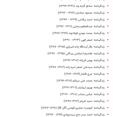
زندگینامه: صادق آئینه وند (۱۳۳۰-۱۳۹۴)
زندگینامه: محمود عبادیان (۱۳۰۷ - ۱۳۹۲)
زندگینامه: احمد بیگدلی (۱۳۲۴ - ۱۳۹۳)
زندگینامه: عبدالعظیم رضایی (۱۳۱۱- ۱۳۸۷)
زندگینامه: محمد مهدی فولادوند (۱۲۹۹-۱۳۸۷)
زندگینامه: اصغر الهی (۱۳۲۳ - ۱۳۹۱)
زندگینامه: باقر آیت‌الله زاده شیرازی (۱۳۱۵- ۱۳۸۶)
زندگینامه: غلامرضا اسلامی بیدگلی (۱۳۲۵ - ۱۳۹۲)
زندگینامه‌‌‌‌‌‌‌‌: بهمن فرزانه (۱۳۱۷-۱۳۹۲)
زندگینامه: سیدعلی اصغر خبره زاده (۱۳۰۲- ۱۳۸۷)
زندگینامه: ایرج افشار (۱۳۰۴- ۱۳۸۹)
زندگینامه: محمد علی سپانلو (۱۳۱۹-۱۳۹۴)
زندگینامه: بهروز ثروتیان (١٣١٦-١٣٩١)
زندگینامه: عباس سحاب (۱۳۰۰ - ۱۳۷۹)
زندگینامه: حمید فرزام (۱۳۰۲-۱۳۸۷)
زندگینامه: کیومرث صابری فومنی (گل‌ آقا) (۱۳۲۰-۱۳۸۳)
زندگینامه: احمد صدر حاج سیدجوادی (۱۲۹۶ - ۱۳۹۲)