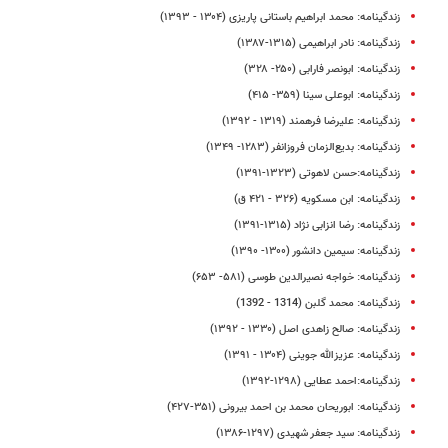
زندگینامه: محمد ابراهیم باستانی پاریزی (۱۳۰۴ - ۱۳۹۳)
زندگینامه: نادر ابراهیمی (۱۳۱۵-۱۳۸۷)
زندگینامه: ابونصر فارابی (۲۵۰- ۳۲۸)
زندگینامه: ابوعلی سینا (۳۵۹- ۴۱۵)
زندگینامه: علیرضا فرهمند (۱۳۱۹ - ۱۳۹۲)
زندگینامه: بدیع‌الزمان فروزانفر (۱۲۸۳- ۱۳۴۹)
زندگینامه:حسن لاهوتی (۱۳۲۳-۱۳۹۱)
زندگینامه: ابن مسکویه (۳۲۶ - ۴۲۱ ق)
زندگینامه: رضا انزابی‌ نژاد (۱۳۱۵-۱۳۹۱)
زندگینامه: سیمین دانشور (۱۳۰۰- ۱۳۹۰)
زندگینامه: خواجه نصیرالدین طوسی (۵۸۱- ۶۵۳)
زندگینامه: محمد گلبن (1314 - 1392)
زندگینامه: صالح زاهدی اصل (۱۳۳۰ - ۱۳۹۲)
زندگینامه: عزیزالله جوینی (۱۳۰۴ - ۱۳۹۱)
زندگینامه:احمد عطایی (١٢٩٨-١٣٩٢)
زندگینامه: ابوریحان محمد بن احمد بیرونى (۳۵۱-۴۲۷)
زندگینامه: سید جعفر شهیدى (۱۲۹۷-۱۳۸۶)