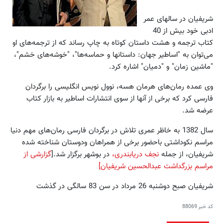
شریفیان در سالهای عمر
ادبی خود بیش از 40
کتاب ترجمه و هشت داستان کوتاه به چاپ رساند که از ترجمه‌های او
می‌توان به "اساطیر جهان: داستانها و حماسه‌ها"، "خوشه‌های خشم"،
"ماشین زمان" و "دمیان" اشاره کرد.
وی عمده رمان‌های هرمان هسه، نوول نویس انگلیسی را برگردان
فارسی کرد که برخی از آنها از سوی انتشارات اساطیر به بازار کتاب
عرضه شد.
سال 1382 به خاظر عمری تلاش در برگردان فارسی رمان‌های مهم دنیا
مراسم نکوداشتی باحضور برخی از همراهان ودوستان شناخته شده
شریفیان، از جمله
نجف دریابندری،
در بوشهر برگزار شد.[
گزارشی از
مراسم بزرگداشت عبدالحسین شریفیان]
شریفیان صبح دوشنبه 26 مرداد در سن 83 سالگی در گذشت
کد خبر
88069