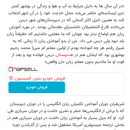
«در آن سال ها به دلیل شرایط بد آب و هوا و زندگی در بوشهر کمتر
دبیر لیسانسه‌ای حاضر می‌شد محل خدمت خود را در آن شهر انتخاب
کند به همین دلیل اکثر کسانی که در دبیرستان‌های شهر درس
می‌دادند فارغ التحصیلان دانشسرای مقدماتی بودند. در مورد آموزش
زبان هم اوضاع بدتر بود چونان که ما معلمی داشتیم که حقیقتاً زبان
بلد نبود ولی درس می داد. من از بدو آموختن زبان تا زمانی که به
شیراز رفتم هر چه آموخته بودم از اولین معلم ام میرزا محمد رحیم
بوشهری بود که ایشان هم در
هندوستان
درس خوانده بود و بعد از
فوت او ما ماندیم بدون معلم زبان دان واقعی»
فروش خودرو بدون کمیسیون 😍
فروش خودرو
شریفیان دوران آموختن تکمیلی زبان انگلیسی را در دوران دبیرستان
که با برخی از انگلیسی‌ها حشر و نشری داشت و در دوران سربازی طی
کرد. او که میل بسیار به آموختن زبان داشت در دوران سربازی هم در
بخش ترجمه میسیونری آمریکا مشغول شد و پس از گذراندن دوره