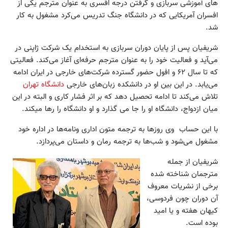
های آموزشی سربازی و گرفتن درجه افسری به عنوان مترجم یکی از
افسران آمریکایی که در دانشگاه جنگ تدریس می‌کرد مشغول به کار
شد.
شریفیان پس از پایان دوران سربازی به استخدام یک شرکت ژاپنی در
می‌آید و فعالیت خود را به عنوان مترجم حرفه‌ای آغاز می‌کند. فعالیتی
که تا سال ۶۲ و افول حضور گسترده شرکت‌های خارجی در ایران ادامه
می‌یابد. در این بین او در دانشکده زبان‌های خارجی
دانشگاه تهران
تلاش می‌کند تا ادامه تحصیل دهد که بر اثر فشار کاری و البته در این
میان ازدواج، دانشگاه او را جا می گذارد و او دانشگاه را رها میکند.
با این حساب وی روزها به ترجمه متون اداری ونامه‌ها در اداره خود
مشغول می‌شود و شب‌ها به ترجمه رمان و داستان می‌پردازد.
شریفیان از جمله
مترجمان شناخته شده
برخی از نشریات معروف
آن دوران چون فردوسی،
کیهان هفته و یا امید
بوده است.