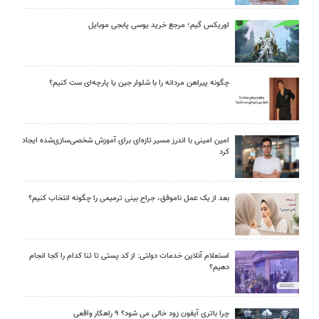
اوریکس گیم؛ مرجع خرید یوسی پابجی موبایل
چگونه پیراهن مردانه را با شلوار جین یا پارچه‌ای ست کنیم؟
امین امینی با اندرز مسیر تازه‌ای برای آموزش شخصی‌سازی‌شده ایجاد
کرد
بعد از یک عمل ناموفق، جراح بینی ترمیمی را چگونه انتخاب کنیم؟
استعلام آنلاین خدمات دولتی: از کد پستی تا ثنا کدام را کجا انجام
دهیم؟
چرا باتری آیفون زود خالی می شود؟ ۹ راهکار واقعی