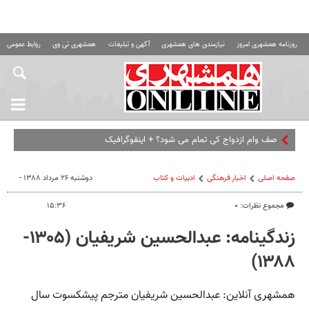
روزنامه همشهری امروز
نیازمندی های همشهری
آگهی و تبلیغات
همشهری تی وی
روابط عمومی ه
صف وام ازدواج کی تمام می شود؟ + اینفوگرافیک
صفحه اصلی
اخبار فرهنگی
ادبیات و کتاب
دوشنبه ۲۶ مرداد ۱۳۸۸ -
مجموع نظرات: ۰
۱۵:۳۶
زندگینامه: عبدالحسین شریفیان (۱۳۰۵-
۱۳۸۸)
همشهری‌ آنلاین: عبدالحسین شریفیان مترجم پیشکسوت سال