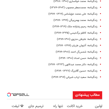
زندگینامه‌: محمد خوانساری (۱۳۰۰- ۱۳۸۸)
زندگینامه‌: محمدجعفر محجوب (۱۳۰۳-۱۳۷۴)
زندگینامه: علی‌ محمد حق‌شناس (۱۳۱۹- ۱۳۸۹)
زندگینامه: محمد بهمن‌بیگی (۱۲۹۹ -۱۳۸۹)
زندگینامه: رحیم رضازاده ملک (۱۳۱۹-۱۳۸۹)
زندگینامه‌: کاظم برگ‌نیسی (۱۳۳۵-۱۳۸۹)
زندگینامه: علینقی منزوی (۱۳۰۱-۱۳۸۹)
زندگینامه: آلنوش طریان (۱۲۹۹- ۱۳۸۹)
زندگینامه: شمس‌آل احمد (۱۳۰۸-۱۳۸۹)
زندگینامه: حسن امداد (۱۳۰۰- ۱۳۸۹)
زندگینامه: دکتر محمد عبداللهی (۱۳۲۳- ۱۳۸۹)
زندگینامه: حسین آقابزرگ (۱۳۲۷- ۱۳۸۹)
زندگینامه: سعید ارباب شیرانی (۱۳۱۶-۱۳۸۹)
مطالب پیشنهادی
اولین
خرید اکانت
تنها راه
ترمیم جای
💎 لیفت