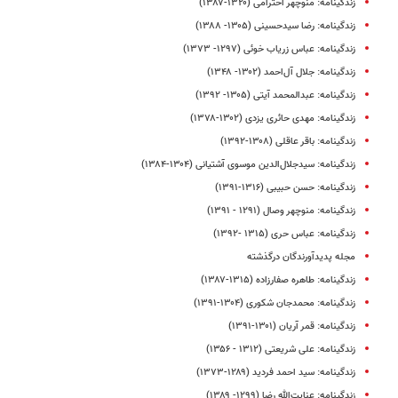
زندگینامه: منوچهر احترامی (۱۳۲۰-۱۳۸۷)
زندگینامه: رضا سیدحسینی (۱۳۰۵- ۱۳۸۸)
زندگینامه: عباس زریاب خوئی (۱۲۹۷- ۱۳۷۳)
زندگینامه: جلال آل‌احمد (۱۳۰۲- ۱۳۴۸)
زندگینامه: عبدالمحمد آیتی (۱۳۰۵- ۱۳۹۲)
زندگینامه: مهدی‌ حائری‌ یزدی‌ (۱۳۰۲-۱۳۷۸)
زندگینامه: باقر عاقلی (۱۳۰۸-۱۳۹۲)
زندگینامه: سیدجلال‌الدین موسوی آشتیانی (۱۳۰۴-۱۳۸۴)
زندگینامه: حسن حبیبی (۱۳۱۶-۱۳۹۱)
زندگینامه: منوچهر وصال (۱۲۹۱ - ۱۳۹۱)
زندگینامه: عباس حری (۱۳۱۵ -۱۳۹۲)
مجله پدیدآورندگان درگذشته
زندگینامه: طاهره صفارزاده (۱۳۱۵-۱۳۸۷)
زندگینامه: محمدجان شکوری (۱۳۰۴-۱۳۹۱)
زندگینامه: قمر آریان (۱۳۰۱-۱۳۹۱)
زندگینامه: علی شریعتی (۱۳۱۲ - ۱۳۵۶)
زندگینامه: سید احمد فردید (۱۲۸۹-۱۳۷۳)
زندگینامه: عنایت‌الله رضا (۱۲۹۹- ۱۳۸۹)