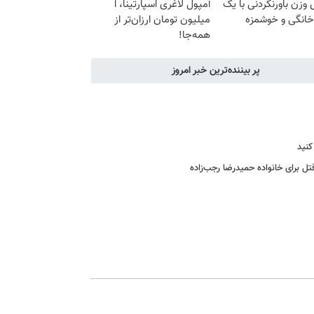
زن باورنکردنی با یک
آمپول لاغری اسپارتینا، ا
انگی و خوشمزه
میلیون تومان ارزان‌تر از
همه‌جا!
پر بیننده‌ترین خبر امروز
کنید
ل برای خانواده‌ حمیدرضا رجب‌زاده