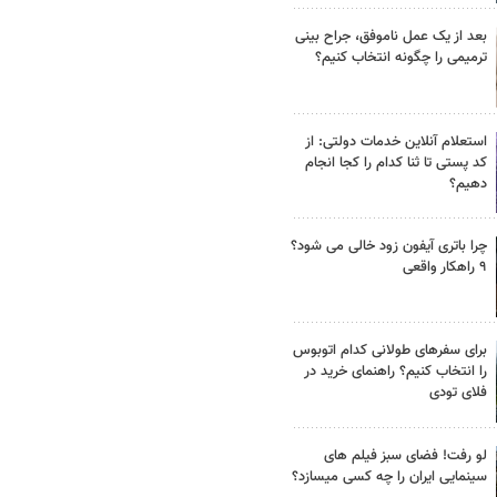
بعد از یک عمل ناموفق، جراح بینی
ترمیمی را چگونه انتخاب کنیم؟
استعلام آنلاین خدمات دولتی: از
کد پستی تا ثنا کدام را کجا انجام
دهیم؟
چرا باتری آیفون زود خالی می شود؟
۹ راهکار واقعی
برای سفرهای طولانی کدام اتوبوس
را انتخاب کنیم؟ راهنمای خرید در
فلای تودی
لو رفت! فضای سبز فیلم های
سینمایی ایران را چه کسی میسازد؟