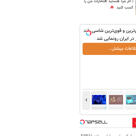
| اگر مرد هستید افتخارات من را
کسب کنید
ترین و قوی‌ترین شاسی بلند
لاعات بیشتر..
›