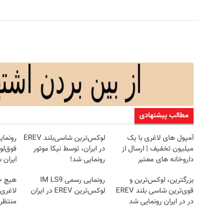
مطالب پیشنهادی
آمپول های لاغری با یک
لوکس‌ترین شاسی‌بلند EREV
میلیون تخفیف | ارسال از
در ایران، توسط نیکا موتور
داروخانه های معتبر
رونمایی شد!
ایران 
بزرگترین، لوکس‌ترین و
رونمایی رسمی IM LS9
هیچ چ
قوی‌ترین شاسی بلند EREV
لوکس‌ترین EREV در ایران
لاغری
در در ایران رونمایی شد
منتظرت