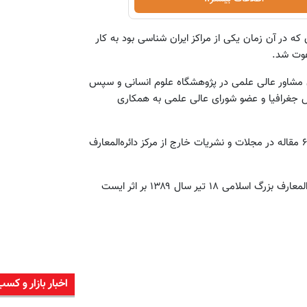
که در آن زمان یکی از مراکز ایران شناسی بود به کار
عوت شد.
ن مشاور عالی علمی در پژوهشگاه علوم انسانی و سپس
 جغرافیا و عضو شورای عالی علمی به همکاری
وی دارای بیش از ۱۲۰مقاله در دائره‌المعارف بزرگ اسلامی و بیش از ۶۰ مقاله در مجلات و نشریات خارج از مرکز دائره‌المعارف
دکتر عنایت‌الله رضا عضو شورای عالی علمی و مشاور عالی مرکز دایرهًْ‌المعارف بزرگ اسلامی ۱۸ تیر سال ۱۳۸۹ بر اثر ایست
اخبار بازار و کسب