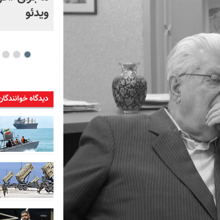
بالستیک ایران، چالش
ویدئو
راهبردی آمریکا شد
دیدگاه خوانندگان