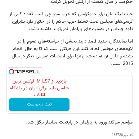
حکومت را سال گذشته از ارتش تحویل گرفت.
حزب لیگ ملی برای دموکراسی که حزب سوو چی است تعداد کمی از
کرسی‌های مجلس تحت تسلط حزب حاکم را در اختیار دارد بنابراین
نفوذ چندانی در تصمیم‌های پارلمان نمی‌تواند داشته باشد.
اما نمایندگان جدید قصد دارند بخشی از خواسته‌های عموم را در
لایحه‌های مجلس لحاظ کنند.این حرکتی است که تا به حال انجام
نشده و دلیل آن آماده شدن آنها برای انتخابات عمومی دیگر در سال
2015 است.
بازدید از IM LS7 لوکس ترین
شاسی بلند برقی ایران در باشگاه
انقلاب
ثبت درخواست
مراسم سوگند ورود به پارلمان در پایتخت میانمار برگزار شد.
کد خبر
168728