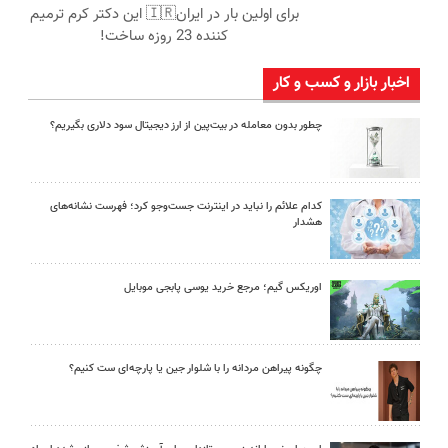
برای اولین بار در ایران🇮🇷 این دکتر کرم ترمیم
کننده 23 روزه ساخت!
اخبار بازار و کسب و کار
چطور بدون معامله در بیت‌پین از ارز دیجیتال سود دلاری بگیریم؟
کدام علائم را نباید در اینترنت جست‌وجو کرد؛ فهرست نشانه‌های
هشدار
اوریکس گیم؛ مرجع خرید یوسی پابجی موبایل
چگونه پیراهن مردانه را با شلوار جین یا پارچه‌ای ست کنیم؟