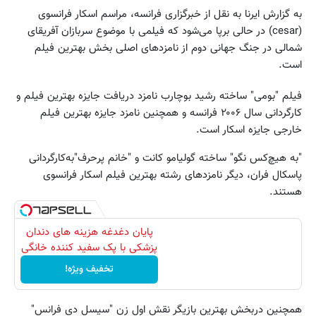
به گزارش ایرنا به نقل از خبرگزاری فرانسه، مراسم اسکار فرانسوی
(cesar) در حالی برپا می‌شود که فیلمی با موضوع سربازان آفریقای
شمالی در جنگ جهانی دوم از نامزدهای اصلی بخش بهترین فیلم
است.
فیلم "بومی" ساخته رشید بوچارب نامزد دریافت جایزه بهترین فیلم و
کارگردانی سال ‪ ۲۰۰۶‬فرانسه و همچنین نامزد جایزه بهترین فیلم
خارجی جایزه اسکار است.
"به هیچ‌کس نگو" ساخته گولیامو کانت و "خانم پرحرف"به‌کارگردانی
پاسکال فران، دیگر نامزدهای رشته بهترین فیلم اسکار فرانسوی
هستند.
پایان دغدغه هزینه های دندان
پزشکی با پک سفید کننده خانگی
تخفیف ویژه!
همچنین دربخش بهترین بازیگر نقش اول زن "سیسل دی فرانس"