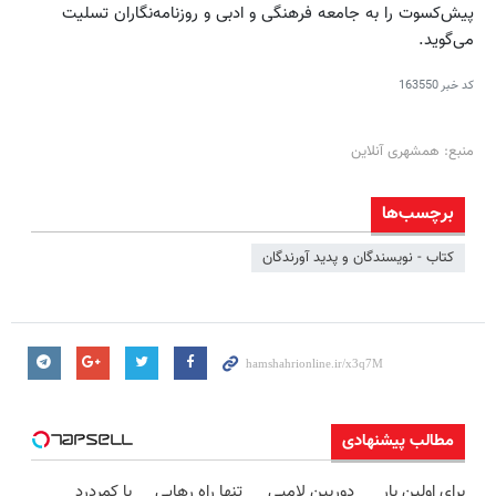
پیش‌کسوت را به جامعه فرهنگی و ادبی و روزنامه‌نگاران تسلیت
می‌گوید.
کد خبر
163550
منبع: همشهری آنلاین
برچسب‌ها
کتاب - نویسندگان و پدید آورندگان
مطالب پیشنهادی
برای اولین بار
دوربین لامپی
تنها راه رهایی
با کمردرد