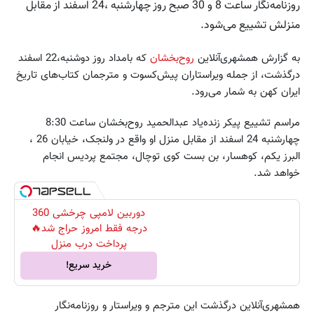
روزنامه‌نگار ساعت 8 و 30 صبح روز چهارشنبه ،24 اسفند از مقابل
منزلش تشییع می‌شود.
به گزارش همشهری‌آنلاین
روح‌بخشان
که بامداد روز دوشنبه،22 اسفند
درگذشت، از جمله ویراستاران پیش‌کسوت و مترجمان کتاب‌های تاریخ
ایران کهن به شمار می‌رود.
مراسم تشییع پیکر زنده‌یاد عبدالحمید روح‌بخشان ساعت 8:30
چهارشنبه 24 اسفند از مقابل منزل او واقع در ولنجک، خیابان 26 ،
البرز یکم، کوهسار، بن بست کوی توچال، مجتمع پردیس انجام
خواهد شد.
دوربین لامپی چرخشی 360
درجه فقط امروز حراج شد🔥
پرداخت درب منزل
خرید سریع!
همشهری‌آنلاین درگذشت این مترجم و ویراستار و روزنامه‌نگار