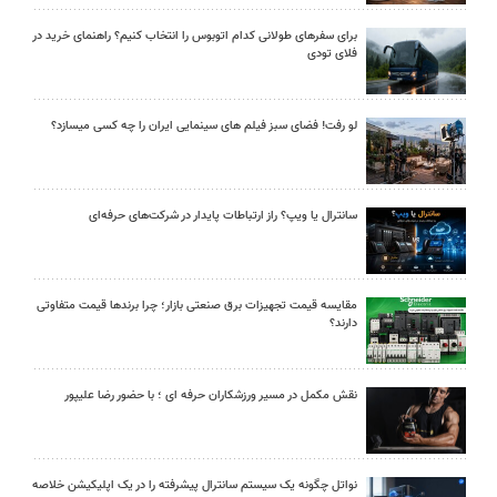
برای سفرهای طولانی کدام اتوبوس را انتخاب کنیم؟ راهنمای خرید در
فلای تودی
لو رفت! فضای سبز فیلم های سینمایی ایران را چه کسی میسازد؟
سانترال یا ویپ؟ راز ارتباطات پایدار در شرکت‌های حرفه‌ای
مقایسه قیمت تجهیزات برق صنعتی بازار؛ چرا برندها قیمت متفاوتی
دارند؟
نقش مکمل در مسیر ورزشکاران حرفه ای ؛ با حضور رضا علیپور
نواتل چگونه یک سیستم سانترال پیشرفته را در یک اپلیکیشن خلاصه