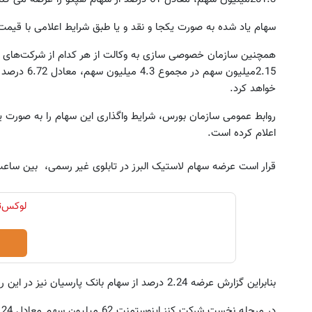
سهام یاد شده به صورت یکجا و نقد و یا طبق شرایط اعلامی با قیمت پایه 3 هزار و 500 ریال عرضه
همچنین سازمان خصوصی سازی به وکالت از هر کدام از شرکت‌های ه
خواهد کرد.
اعلام کرده است.
قرار است عرضه سهام لاستیک البرز در تابلوی غیر رسمی، بین ساعت 8 و 30 دقیقه تا 9 انجام ش
بنابراین گزارش عرضه 2.24 درصد از سهام بانک پارسیان نیز در این روز در دو بخش انجام می شود.