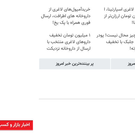
لاغری اسپارتینا، ا
خریدآمپول‌های لاغری از
 تومان ارزان‌تر از
داروخانه های اطرافت، ارسال
!
فوری همراه با پک یخ!
یز محال نیست! پودر
۱ میلیون تومان تخفیف
 جلبک با تخفیف
داروهای لاغری منتخب با
ه!
ارسال از داروخانه نزدیکت
مروز
پر بیننده‌ترین خبر امروز
اخبار بازار و کسب