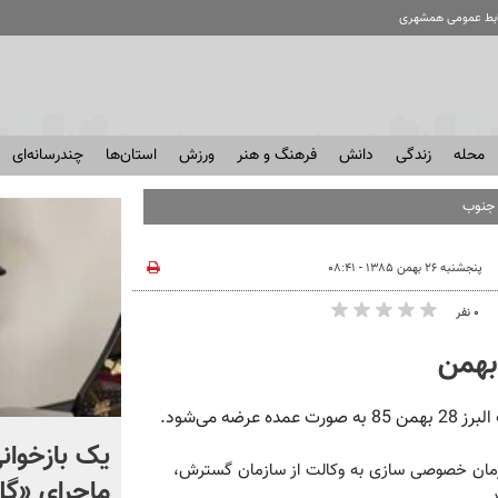
ابط عمومی همشهری
محله
زندگی
دانش
فرهنگ و هنر
ورزش
استان‌ها
چندرسانه‌ای
پنجشنبه ۲۶ بهمن ۱۳۸۵ - ۰۸:۴۱
۰ نفر
 می‌شود.
اعتراف اندیشکده آمریکایی
یک بازخوانی
سازمان خصوصی سازی به وکالت از سازمان گسترش،
هادسون: موشک‌های
ماجرای «گ