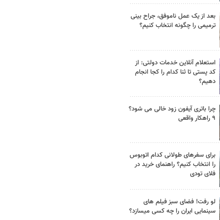
بعد از یک عمل ناموفق، جراح بینی
ترمیمی را چگونه انتخاب کنیم؟
استعلام آنلاین خدمات دولتی: از
کد پستی تا ثنا کدام را کجا انجام
دهیم؟
چرا باتری آیفون زود خالی می شود؟
۹ راهکار واقعی
برای سفرهای طولانی کدام اتوبوس
را انتخاب کنیم؟ راهنمای خرید در
فلای تودی
لو رفت! فضای سبز فیلم های
سینمایی ایران را چه کسی میسازد؟