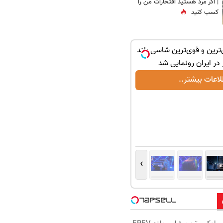
| اگر مرد هستید افتخارات من را
کسب کنید
ترین و قوی‌ترین شاسی بلند
لاعات بیشتر..
›