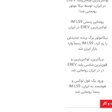
لوکس‌ترین شاسی‌بلند EREV
در ایران، توسط نیکا موتور
رونمایی شد!
رونمایی رسمی IM LS9
لوکس‌ترین EREV در ایران
نیکاموتور برگ برنده جدیدش
را رو کرد، IM LS9 رسماً وارد
بازار ایران شد
بزرگترین، لوکس‌ترین و
قوی‌ترین شاسی بلند EREV
در در ایران رونمایی شد
ورود یک غول لوکس و
هوشمند به ایران، IM LS9
رسماً رونمایی شد
 و کار