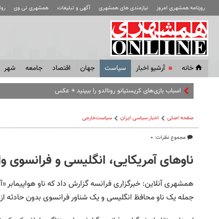
روزنامه همشهری امروز
نیازمندی های همشهری
آگهی و تبلیغات
همشهری تی وی
رو
خانه
آرشیو اخبار
سياست
جهان
اقتصاد
جامعه
شهر
اسباب‌ بازی‌های کریستیانو رونالدو را ببینید + عکس
صفحه اصلی
اخبار سیاسی ایران
سیاست‌خارجی
مجموع نظرات: ۰
ناوهای آمریکایی، انگلیسی و فرانسوی و
همشهری آنلاین: خبرگزاری فرانسه گزارش داد که ناو هواپیمابر «آب
جمله یک ناو محافظ انگلیسی و یک شناور فرانسوی بدون حادثه از 