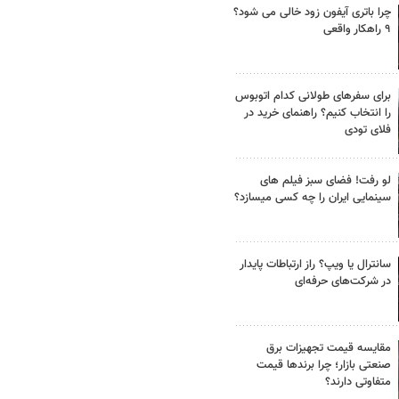
چرا باتری آیفون زود خالی می شود؟
۹ راهکار واقعی
برای سفرهای طولانی کدام اتوبوس
را انتخاب کنیم؟ راهنمای خرید در
فلای تودی
لو رفت! فضای سبز فیلم های
سینمایی ایران را چه کسی میسازد؟
سانترال یا ویپ؟ راز ارتباطات پایدار
در شرکت‌های حرفه‌ای
مقایسه قیمت تجهیزات برق
صنعتی بازار؛ چرا برندها قیمت
متفاوتی دارند؟