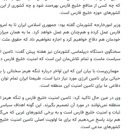
که چه کسی از منافع خلیج فارس بهره‌مند شود و چه کشوری از این من
کشورهای حوزه خلیج فارس است.
وزیر امورخارجه کشورمان گفته بود: جمهوری اسلامی ایران تا به امر
فارس عمل کرده و هم‌چنان هم عمل خواهد کرد. ما به همان میزان 
خودمان هم دفاع خواهیم کرد و اجازه نخواهیم داد که حقوق ملت ایر
سخنگوی دستگاه دیپلماسی کشورمان نیز هفته پیش گفت: تامین ام
سیاست ماست و تمام تلاش‌مان این است که امنیت خلیج فارس در با
مهمان‌پرست با بیان این که این اواخر درباره تنگه هرمز سخنانی را ب
حیاتی برای تامین انرژی مورد نیاز دنیا است، طبیعتا ایران تمام توان
دفاعی ما برای تامین امنیت این منطقه است.
وی در عین حال تاکید کرد: تامین امنیت خلیج فارس و تنگه هرمز 
منطقه نمی‌توانند در مورد آن تصمیم بگیرند. این گونه اهداف سیاسی و
ثبات و امنیت خلیج فارس است و به برخی کشورهای غربی که می‌گوی
هم بزند پاسخ می‌دهیم که برای ما اولویت اصلی تامین امنیت خلیج
کشورهای مدعی است.