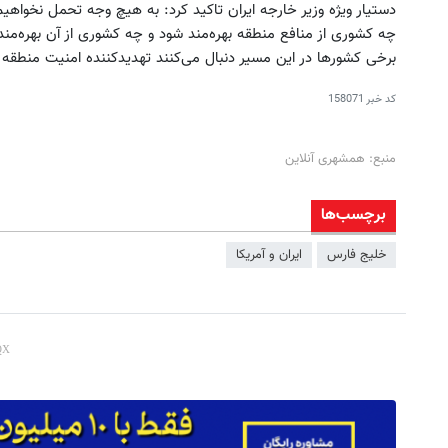
دستیار ویژه وزیر خارجه ایران تاکید کرد:‌ به هیچ وجه تحمل نخواه
چه کشوری از منافع منطقه بهره‌مند شود و چه کشوری از آن بهره‌مند 
برخی کشورها در این مسیر دنبال می‌کنند تهدید‌کننده امنیت منطقه می
کد خبر
158071
منبع: همشهری آنلاین
برچسب‌ها
خلیج فارس
ایران و آمریکا