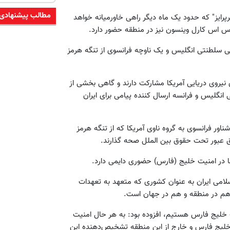
مطالب پیشنهادی
ترپرایز" که حدود یک ماه دیگر راهی خاورمیانه خواهد
و اس اس کارل وینسون نیز در منطقه حضور دارد.
یی سلطنتی انگلیس و یک ناوچه فرانسوی از تنگه هرمز
ی نیروی دریایی آمریکا مشارکت دارند و گاهی بخشی از
انگلیس و فرانسه ارسال کننده پیامی برای ایران
ور فرانسوی به گروه ناوی آمریکا که از تنگه هرمز
حق عبور تحت حقوق بین الملل صحه گذارند.
ا در امنیت خلیج (فارس) حضوری دایمی دارد.
سلامی ایران به عنوان کشوری که متعهد به تعهدات
ت هم در منطقه و هم در جهان است.
ت خلیج فارس هستیم، افزوده بود: به هر حال امنیت
لیج فارس و خارج از این منطقه تشخیص‌دهنده این