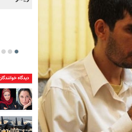
خود + ویدئو
دیدگاه خوانندگان