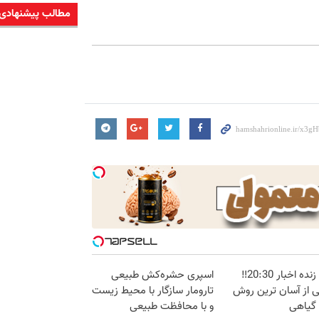
مطالب پیشنهادی
پخش زنده اخبار 20:30‼️
اسپری حشره‌کش طبیعی
ی از آسان ترین روش
تارومار سازگار با محیط زیست
 گیاهی
و با محافظت طبیعی