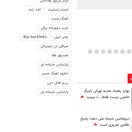
مرکز تزریق بوتاکس
ماند | ویدئو
استند تسلیت
اخذ رتبه
آهنگ جدید
خرید دوچرخه برقی
چاپ لیبل
Buy backlinks
صرافی ارز دیجیتال
صندوق طلا
پارتیشن شیشه ای
دانلود اهنگ جدید
رزرو هتل دبی
بهاره رهنما: هدیه تهرانی بازیگر
پارتیشن شیشه ای
خاصی نیست فقط ...|‌ ببینید
دیپلماسی نتیجه‌ نمی دهد؛ پاسخ
نظامی ضروری است