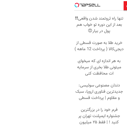
تنها راه ثروتمند شدن واقعی❗❗
بعد از این دوره تو خواب هم
پول در بیار😍
خرید طلا به صورت قسطی از
دیجی‌کالا ( پرداخت 12 ماهه )
به هر اندازه ای که میخوای
میتونی طلا بخری از سرمایه
ات محافظت کنی
دندان مصنوعی سوئیسی:
جدیدترین فناوری اروپا، سبک
و مقاوم | پرداخت قسطی
فرم خود را در بزرگترین
جشنواره ایمپلنت تهران پر
کنید ! | فقط ۲۵ میلیون