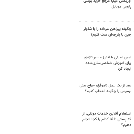
اوریکس گیم؛ مرجع خرید یوسی
پابجی موبایل
چگونه پیراهن مردانه را با شلوار
جین یا پارچه‌ای ست کنیم؟
امین امینی با اندرز مسیر تازه‌ای
برای آموزش شخصی‌سازی‌شده
ایجاد کرد
بعد از یک عمل ناموفق، جراح بینی
ترمیمی را چگونه انتخاب کنیم؟
استعلام آنلاین خدمات دولتی: از
کد پستی تا ثنا کدام را کجا انجام
دهیم؟