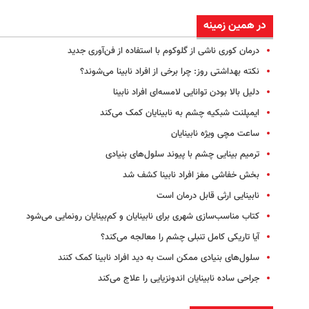
در همین زمینه
درمان کوری ناشی از گلوکوم با استفاده از فن‌آوری جدید
نکته بهداشتی روز: چرا برخی از افراد نابینا می‌شوند؟
دلیل بالا بودن توانایی لامسه‌ای افراد نابینا
ایمپلنت شبکیه چشم به نابینایان کمک می‌کند
ساعت مچی ویژه نابینایان
ترمیم بینایی چشم با پیوند سلول‌های بنیادی
بخش خفاشی مغز افراد نابینا کشف شد
نابینایی ارثی قابل درمان است
کتاب مناسب‌سازی شهری برای نابینایان و کم‌بینایان رونمایی می‌شود
آیا تاریکی کامل تنبلی چشم را معالجه می‌کند؟
سلول‌های بنیادی ممکن است به دید افراد نابینا کمک کنند
جراحی ساده نابینایان اندونزیایی‌ را علاج می‌کند