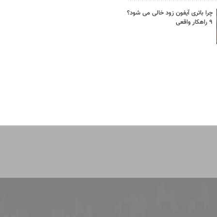
چرا باتری آیفون زود خالی می شود؟
۹ راهکار واقعی