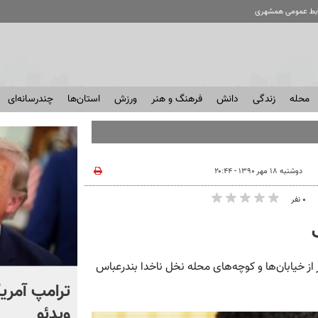
ابط عمومی همشهری
محله
زندگی
دانش
فرهنگ و هنر
ورزش
استان‌ها
چندرسانه‌ای
دوشنبه ۱۸ مهر ۱۳۹۰ - ۲۰:۴۴
۰ نفر
 دوچرخه با عبور از خیابان‌ها و کوچه‌های محله نخل ناخدا بندرعباس
انتشار برای اولین بار؛ واکنش
ترامپ آمریکا
شهید لاریجانی به رد صلاحیت
ویدئو