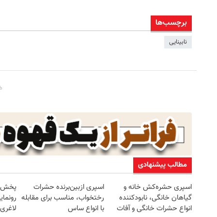
برچسب‌ها
نابینایی
مطالب پیشنهادی
اسپری حشره‌کش خانه و
اسپری ازبین‌برنده حشرات
گیاهان خانگی، نابودکننده
رختخواب، مناسب برای مقابله
رونمای
انواع حشرات خانگی و آفات
با انواع ساس
لاغری