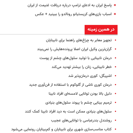
پاسخ ایران به ادعای ترامپ درباره دریافت غنیمت از ایران
اسباب‌ بازی‌های کریستیانو رونالدو را ببینید + عکس
در همین زمینه
تجهیز معابر به چراغ‌های راهنما برای نابینایان
گران‌ترین وکیل ایران اصلا پرونده‌هایش را نمی‌بیند
درمان نابینایی با تولید سلول‌های چشم از پوست
خطر نابینایی، زنان را بیشتر تهدید می‌کند
اشپیگل: کوری درمان‌پذیر شد
درمان کوری ناشی از گلوکوم با استفاده از فن‌آوری جدید
دلیل بالا بودن توانایی لامسه‌ای افراد نابینا
ترمیم بینایی چشم با پیوند سلول‌های بنیادی
سلول‌های بنیادی ممکن است به دید افراد نابینا کمک کنند
روشندل بندرعباسی با توانایی‌های عجیب
کتاب مناسب‌سازی شهری برای نابینایان و کم‌بینایان رونمایی می‌شود