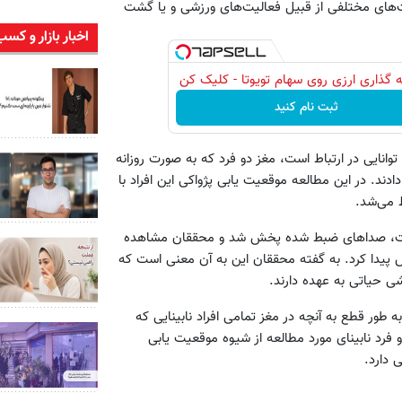
عالیت‌های مختلفی از قبیل فعالیت‌های ورزشی و یا گشت
اخبار بازار و کسب
 گذاری ارزی روی سهام تویوتا - کلیک کن
ثبت نام کنید
وانایی در ارتباط است، مغز دو فرد که به صورت روزانه
ادند. در این مطالعه موقعیت یابی پژواکی این افراد با
 می‌شد.
مانی که مغز این افراد تحت اسکن fMRI قرار داشت، صداهای ضبط شده پخش شد و محققان مشاهده
یش پیدا کرد. به گفته محققان این به آن معنی است که
شی حیاتی به عهده دارند.
ه طور قطع به آنچه در مغز تمامی افراد نابینایی که
و فرد نابینای مورد مطالعه از شیوه موقعیت یابی
 دارد.