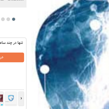
ان سر بزنید
ماشین کوییک گذاشتی برای فروش ؟ اینجا
تنها در چند ساع
سریع و راحت بفروش
درخواست فروش
در
‹