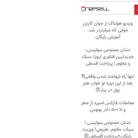
ویدیو هولناک از جوان کارتن
خوابی که میلیاردر شد.
آموزش رایگان
دندان مصنوعی سوئیسی:
جدیدترین فناوری اروپا، سبک
و مقاوم | پرداخت قسطی
تنها راه ثروتمند شدن واقعی❗❗
بعد از این دوره تو خواب هم
پول در بیار😍
معاملات فارکس اسپرد از صفر
و تا ۵۰۰ دلار بونوس
دندان مصنوعی سوئیسی |
سبک، مقاوم، طبیعی! ویزیت
رایگان+پرداخت اقساطی😍