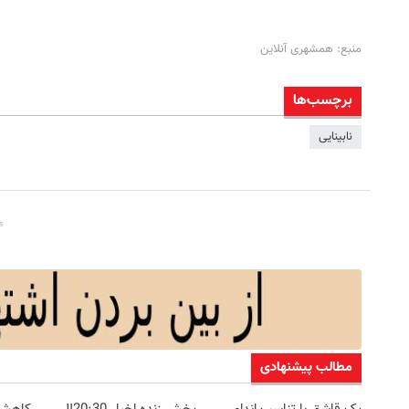
منبع: همشهری آنلاین
برچسب‌ها
نابینایی
مطالب پیشنهادی