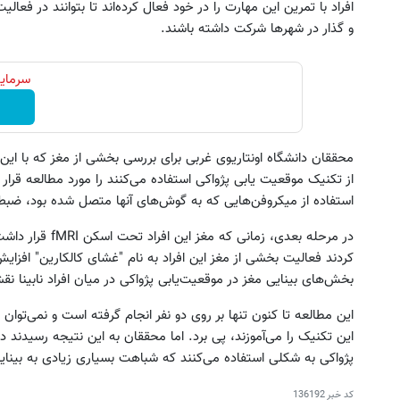
افراد با تمرین این مهارت را در خود فعال کرده‌اند تا بتوانند در ف
و گذار در شهرها شرکت داشته باشند.
سرمایه
محققان دانشگاه اونتاریوی غربی برای بررسی بخشی از مغز که با این ت
از تکنیک موقعیت یابی پژواکی استفاده می‌کنند را مورد مطالعه قرار د
استفاده از میکروفن‌هایی که به گوش‌های آنها متصل شده بود، ضبط
در مرحله بعدی، ز
کردند فعالیت بخشی از مغز این افراد به نام "غشای کالکارین" افزا
بخش‌های بینایی مغز در موقعیت‌یابی پژواکی در میان افراد نابینا نق
این مطالعه تا کنون تنها بر روی دو نفر انجام گرفته است و نمی‌توان ب
این تکنیک را می‌آموزند، پی برد. اما محققان به این نتیجه رسیدند د
پژواکی به شکلی استفاده می‌کنند که شباهت بسیاری زیادی به بینایی
کد خبر
136192