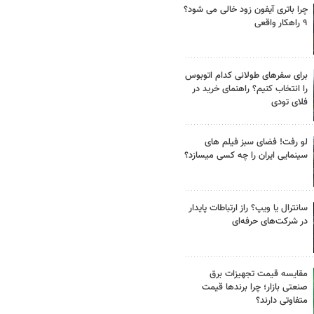
چرا باتری آیفون زود خالی می شود؟
۹ راهکار واقعی
برای سفرهای طولانی کدام اتوبوس
را انتخاب کنیم؟ راهنمای خرید در
فلای تودی
لو رفت! فضای سبز فیلم های
سینمایی ایران را چه کسی میسازد؟
سانترال یا ویپ؟ راز ارتباطات پایدار
در شرکت‌های حرفه‌ای
مقایسه قیمت تجهیزات برق
صنعتی بازار؛ چرا برندها قیمت
متفاوتی دارند؟