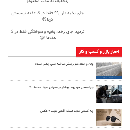
(تخفیف به مدت محدود)
جای بخیه داری؟؟ فقط در 3 هفته ترمیمش
کن!😍
ترمیم جای زخم، بخیه و سوختگی فقط در 3
هفته!!😍
اخبار بازار و کسب و کار
وزن و ابعاد دیوار پیش ساخته بتنی چقدر است؟
چرا بعضی خودروها بیشتر در معرض سرقت هستند؟
چه کسانی نباید عینک آفتابی بزنند + عکس