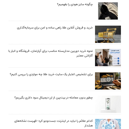
چگونه سایز هودی را بفهمیم؟
خرید و فروش آنلاین طلا راهی ساده و امن برای سرمایه‌گذاری
نحوه خرید دوربین مداربسته مناسب برای آپارتمان، فروشگاه و انبار با
گارانتی معتبر
برای تشخیص اعتبار یک سایت خرید طلا چه مواردی را بررسی کنیم؟
چطور بدون معامله در بیت‌پین از ارز دیجیتال سود دلاری بگیریم؟
کدام علائم را نباید در اینترنت جست‌وجو کرد؛ فهرست نشانه‌های
هشدار