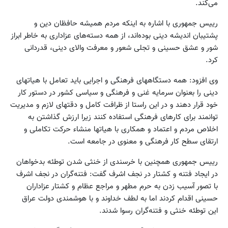
می‌کند.
رییس جمهوری با اشاره به اینکه مردم همیشه حافظان دین و
پشتیبان اندیشه دینی بوده‌اند، از همه دسته‌های عزاداری به خاطر ابراز
شور و عشق حسینی و تجلی شعور و معرفت والای دینی، قدردانی
کرد.
وی افزود: همه دستگاههای فرهنگی و اجرایی باید تعامل با هیاتهای
دینی را بعنوان سرمایه غنی و فرهنگی و سیاسی کشور در دستور کار
خود قرار دهند و در این راستا از ظرافت کامل و دقتهای لازم و مدیریت
توانمند برای کارهای فرهنگی استفاده کنند زیرا ارزش گذاشتن به
اخلاص مردم و اعتماد و همکاری با هیاتها منشاء حرکت تکاملی و
ارتقای سطح کار فرهنگی و معنوی در جامعه است.
رییس جمهوری همچنین با خرسندی از خنثی شدن توطئه بدخواهان
در ایجاد فتنه و کشتار در نجف اشرف گفت: فتنه‌گران در نجف اشرف
با تصور آسیب زدن به حرم مطهر و مراجع عظام و کشتار عزاداران
حسینی اقدام کردند اما به لطف خداوند و با هوشمندی دولت عراق
این توطئه خنثی و فتنه‌گران رسوا شدند.