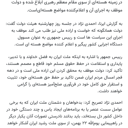
در زمینه هسته‌ای از سوی مقام معظم رهبری ابلاغ شده و دولت
موظف به اجرای آن و اعلام‌کننده مواضع هسته‌ای‌است.
به گزارش ایرنا، احمدی نژاد در جلسه روز چهارشنبه هیئت دولت گفت:
دولت همانگونه که خواست و اراده ملی نیز طلب می کند موظف به
اجرای این سیاست ها است و رییس جمهوری به عنوان مسوول
دستگاه اجرایی کشور پیگیر و اعلام کننده مواضع هسته ای است.
رییس جمهور با اشاره به اینکه ملت ایران به فضل خداوند و با تدبیر،
پایداری و استقامت در حفظ حقوق مسلم خود قاطع و مصمم هستند،
تأکید کرد: دولت موظف به محقق کردن این اراده ملی است و در دهه
فجر امسال مردم ایران ضمن تاکید بر حفظ حق هسته‌ای خود، تثبیت
و استقرار حق کامل خود در فن‌آوری صلح‌آمیز هسته‌ای را گرامی
خواهند داشت.
احمدی نژاد تصریح کرد: بدخواهان و دشمنان ملت ایران که به برخی
عوامل سست عنصر یا به برنامه‌های ایجاد یاس و چند دستگی خود در
داخل کشور دل بسته‌اند، باید بدانند نادرستی تصورات آنان یکبار دیگر
در راهپیمایی یوم‌الله ‪ ۲۲‬بهمن، از سوی ملت رشید ایران آشکار خواهد