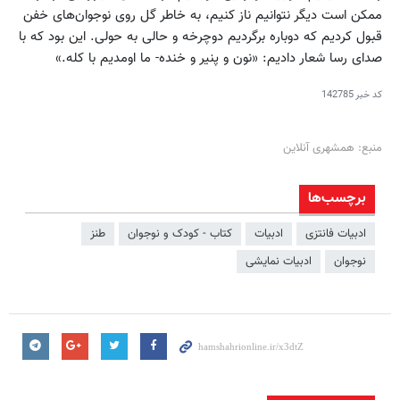
ممکن است دیگر نتوانیم ناز کنیم، به خاطر گل روی نوجوان‌های خفن
قبول کردیم که دوباره برگردیم دوچرخه و حالی به حولی. این بود که با
صدای رسا شعار دادیم: «نون و پنیر و خنده- ما اومدیم با کله.»
کد خبر
142785
منبع: همشهری آنلاین
برچسب‌ها
ادبیات فانتزی
ادبیات
کتاب - کودک و نوجوان
طنز
نوجوان
ادبیات نمایشی