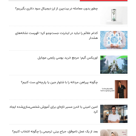
چطور بدون معامله در بیت‌پین از ارز دیجیتال سود دلاری بگیریم؟
کدام علائم را نباید در اینترنت جست‌وجو کرد؛ فهرست نشانه‌های
هشدار
اوریکس گیم؛ مرجع خرید یوسی پابجی موبایل
چگونه پیراهن مردانه را با شلوار جین یا پارچه‌ای ست کنیم؟
امین امینی با اندرز مسیر تازه‌ای برای آموزش شخصی‌سازی‌شده ایجاد
کرد
بعد از یک عمل ناموفق، جراح بینی ترمیمی را چگونه انتخاب کنیم؟