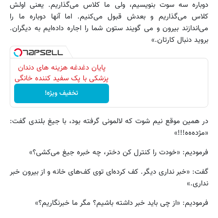
دوباره سه سوت بنویسیم، ولی ما کلاس می‌گذاریم. یعنی اولش
کلاس می‌گذاریم و بعدش قبول می‌کنیم. اما آنها دوباره ما را
می‌اندازند بیرون و می گویند ستون شما را اجاره داده‌ایم به دیگران.
بروید دنبال کارتان.»
پایان دغدغه هزینه های دندان
پزشکی با پک سفید کننده خانگی
تخفیف ویژه!
در همین موقع نیم شوت که لالمونی گرفته بود، با جیغ بلندی گفت:
«مژده‌ه‌ه!!!»
فرمودیم: «خودت را کنترل کن دختر، چه خبره جیغ می‌کشی؟»
گفت: «خبر نداری دیگر. کف کرده‌ای توی کف‌های خانه و از بیرون خبر
نداری.»
فرمودیم: «از چی باید خبر داشته باشیم؟ مگر ما خبرنگاریم؟»