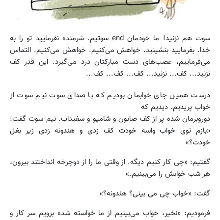
سوت هم نزنید! ما خودمان end سوتیم. شرمنده نفرمایید تو را به
خدا. بفرمایید بنشینید. خواهش می‌کنیم. خواهش می‌کنیم. التماس
می‌فرماییم، عصب‌های دست مبارکتان درد می‌گیرد. این قدر کف
نزنید... کف... نزنید... کف... کف... کف...
درست همین جای خوابمان بودیم که با صدای سوت نیم سوت از
خواب پریدیم. دیدیم که
دوروبرمان شده پر از کف صابون و شامپو و سفیداب. نیم سوت گفت:
«بازم توی خواب واسه خودت کف زدی و هندونه زدی زیر بغل
خودت؟»
گفتیم: «چی کار کنیم دیگه. از وقتی ما را از دوچرخه انداختند بیرون،
هر شب خوابش را می‌بینیم.»
گفت: «خواب چی می بینی؟ هندونه؟»
فرمودیم: «نخیر، خواب می‌بینیم از ما خواسته شده برویم سر کار و