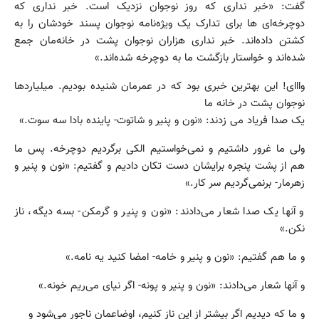
گفت: «خبر نداری که روز نوجوان نزدیک است. خبر نداری که
دوچرخه‌ای ها برای تدارک یک ویژه‌نامه نوجوان پسند خودشان را به
کشتن داده‌اند. خبر نداری هزاران نوجوان پشت در خانه‌مان جمع
شده‌اند و خواستار بازگشت ما به دوچرخه شده‌اند.»
وااای! این بهترین خبری بود که در عمرمان شنیده بودیم. میلیاردها
نوجوان پشت در خانه ما
یک صدا فریاد می زدند: «نون و پنیر و شاتوت- پاینده بادا سه سوت.»
ولی ما غرور داشتیم و نمی‌خواستیم الکی برگردیم دوچرخه. پس ما
هم از پشت پنجره برایشان دست تکان دادیم و گفتیم: «نون و پنیر و
زهرمار- برنمی‌گردیم سر کار.»
و آنها یک صدا شعار می‌دادند: «نون و پنیر و گرمکن- بسه دیگه، ناز
نکن.»
و ما هم گفتیم: «نون و پنیر و خامه- امضا کنید یه نامه.»
و آنها شعار می‌دادند: «نون و پنیر و پونه- اگر نیای می‌ریم خونه.»
و ما که دیدیم اگر بیشتر از این ناز کنیم، اوضاعمان ناجور می‌شود و