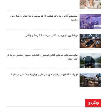
استعلام آنلاین خدمات دولتی: از کد پستی تا ثنا کدام را کجا انجام
دهیم؟
چرا باتری آیفون زود خالی می شود؟ ۹ راهکار واقعی
برای سفرهای طولانی کدام اتوبوس را انتخاب کنیم؟ راهنمای خرید در
فلای تودی
لو رفت! فضای سبز فیلم های سینمایی ایران را چه کسی میسازد؟
وبگردی