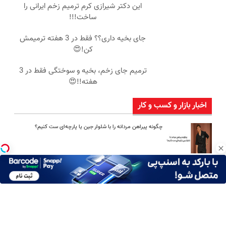
این دکتر شیرازی کرم ترمیم زخم ایرانی را
ساخت!!!
جای بخیه داری؟؟ فقط در 3 هفته ترمیمش
کن!😍
ترمیم جای زخم، بخیه و سوختگی فقط در 3
هفته!!😍
اخبار بازار و کسب و کار
چگونه پیراهن مردانه را با شلوار جین یا پارچه‌ای ست کنیم؟
امین امینی با اندرز مسیر تازه‌ای برای آموزش شخصی‌سازی‌شده ایجاد
کرد
بعد از یک عمل ناموفق، جراح بینی ترمیمی را چگونه انتخاب کنیم؟