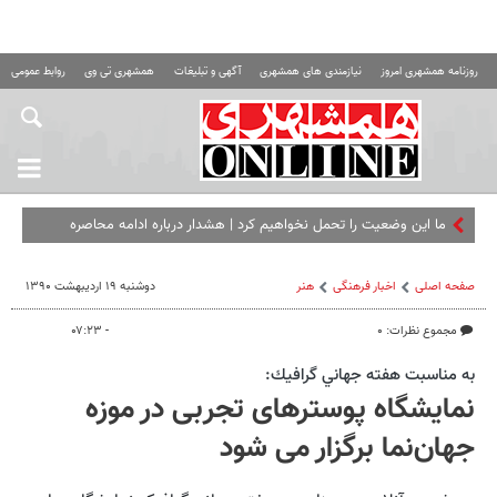
روزنامه همشهری امروز
نیازمندی های همشهری
آگهی و تبلیغات
همشهری تی وی
روابط عمومی ه
ما این وضعیت را تحمل نخواهیم کرد | هشدار درباره ادامه محاصره
دریایی ایران
صفحه اصلی
اخبار فرهنگی
هنر
دوشنبه ۱۹ اردیبهشت ۱۳۹۰
مجموع نظرات: ۰
- ۰۷:۲۳
به مناسبت هفته جهاني گرافيك:
نمایشگاه پوسترهای تجربی در موزه
جهان‌نما برگزار می شود