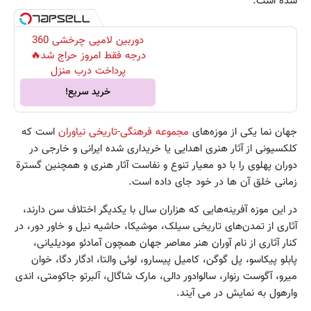
شده است.
دوربین لامپی چرخشی 360
درجه فقط امروز حراج شد🔥
پرداخت درب منزل
خرید سریع!
جهان نما یکی از موزه‌های
مجموعه فرهنگی-تاریخی نیاوران
است که
کلکسیونی از آثار هنری اهدایی یا خریداری شده ایرانی و خارجی در
دوران پهلوی را با دو معیار تنوع و نفاست آثار هنری و همچنین گسترة
زمانی خلق آن ها در خود جای داده است.
در این موزه آفرینه‌هایی که هزاران سال با یکدیگر اختلاف سن دارند،
آثاری از تمدن‌های تاریخی سیلک، موشیکا، حاشیه نیل و خاور دور، در
کنار آثاری از نام آوران هنر معاصر جهان همچون آمادئو مودیلیانی،
پابلو پیکاسو، پل گوگن، کامیل پیسارو، لوئی والتا، ادگار دگا، خوان
میرو، آگوست رنوار، سالوادور دالی، مارک شاگال، آلبرتو جاکومتی، اندی
وارهول به نمایش در می آیند.