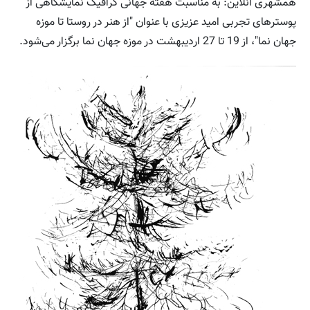
همشهری آنلاین: به مناسبت هفته جهانی گرافیک نمایشگاهی از
پوسترهای تجربی امید عزیزی با عنوان "از هنر در روستا تا موزه
جهان نما"، از 19 تا 27 اردیبهشت در موزه جهان نما برگزار می‌شود.