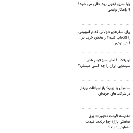
چرا باتری آیفون زود خالی می شود؟
۹ راهکار واقعی
برای سفرهای طولانی کدام اتوبوس
را انتخاب کنیم؟ راهنمای خرید در
فلای تودی
لو رفت! فضای سبز فیلم های
سینمایی ایران را چه کسی میسازد؟
سانترال یا ویپ؟ راز ارتباطات پایدار
در شرکت‌های حرفه‌ای
مقایسه قیمت تجهیزات برق
صنعتی بازار؛ چرا برندها قیمت
متفاوتی دارند؟