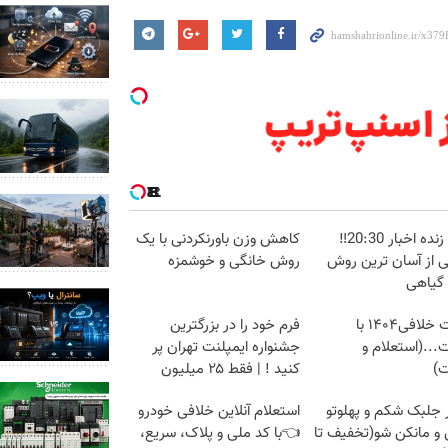
پخش زنده اخبار 20:30‼️
کاهش وزن باورنکردنی با یک
ی از آسان ترین روش
روش خانگی و خوشمزه
 گیاهی
دریافت خلافی۱۴۰۴ با
فرم خود را در بزرگترین
...(استعلام و
جشنواره ایمپلنت تهران پر
ت)
کنید ! | فقط ۲۵ میلیون
ر جلبک شکم و پهلوتو
استعلام آنلاین خلافی خودرو
 و مانکن شو(تخفیف تا
👈با کد ملی و پلاک، سریع،