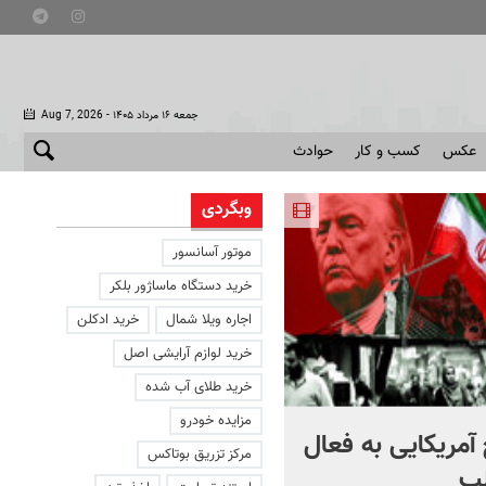
- جمعه ۱۶ مرداد ۱۴۰۵
Aug 7, 2026
عکس
کسب و کار
حوادث
وبگردی
موتور آسانسور
خرید دستگاه ماساژور بلکر
اجاره ویلا شمال
خرید ادکلن
خرید لوازم آرایشی اصل
خرید طلای آب شده
مزایده خودرو
آمریکایی به فعال
با دوچرخه به مترو بروید
مرکز تزریق بوتاکس
ب