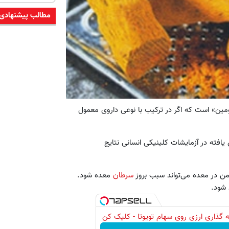
مطالب پیشنهادی
ومین» است که اگر در ترکیب با نوعی داروی معمول
ن یافته در آزمایشات کلینیکی انسانی نتایج
من در معده می‌تواند سبب بروز
سرطان
معده شود.
 شود.
 گذاری ارزی روی سهام تویوتا - کلیک کن