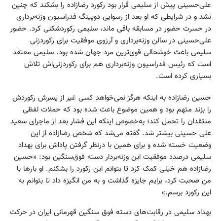
علی‌حسینی پیش از سلیمی قرار بود رکورد رضازاده را بشکند که چنین
نشد و در شرایطی که او بعد از رسوایی دوپینگ فدراسیون وزنه‌برداری
در حسرت حضور در مسابقه باقی ماند، سلیمی رکوردشکنی کرد. حضور
علی‌حسینی در سالن وزنه‌برداری و آرزوی موفقیت برای رکوردزنی
سلیمی باعث خوشحالی قوی‌ترین مرد جهان شده بود. سلیمی معتقد
است که رئیس فدراسیون وزنه‌برداری هم برای رکوردزنی‌اش تلاش
بسیاری کرده است.
حسین رضازاده به اینکه هرگز نمی‌خواهد کسی غیر از پسرش رکوردش
را بزند متهم بود و همین موضوع باعث شده بود که حملات لفظی
منتقدان را تحمل کند؛ به‌خصوص اینکه این فشار بعد از ماجرای سعید
علی حسینی بیشتر شد. گفته می‌شد که شخص رضازاده از این
وضعیت خسته شده و برای همین با درنظر گرفتن پاداش برای بهداد
سلیمی درصدد موفقیت این وزنه‌بردار دسته فوق‌سنگین بود: «حسین
رضازاده هم خیلی کمک کرد تا بتوانم این رکورد را بشکنم. او بارها با
من صحبت کرد، برایم جایزه گذاشت و به من انگیزه داد تا بتوانم به
این رکورد برسم.»
بهداد سلیمی در رقابت‌های دسته فوق سنگین قهرمانی ایران در حرکت