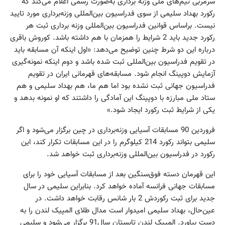
سرمربی تیم‌های ملی وزنه برداری به‌صورت رسمی اعلام می‌کند که
رکورد بهداد سلیمی از سوی فدراسیون بین‌المللی وزنه‌برداری مورد تایید
نیست. براساس قوانین فدراسیون بین‌المللی وزنه برداری ثبت هر
رکورد جدید باید 2 شرایط را همزمان با هم داشته باشد. کوروش باقری
درباره این دو شرط چنین توضیح می‌دهد: «اول اینکه آن مسابقه باید
در تقویم فدراسیون بین‌المللی ثبت شده باشد و دوم اینکه نمونه‌گیری
آزمایش دوپینگ انجام شود. مسابقه‌های قهرمانی ایران در تقویم
فدراسیون جهانی ثبت نشده بود اما هم ما، هم بهداد سلیمی و هم
ستاد ملی مبارزه با دوپینگ این آمادگی را داشتند که او نمونه بدهد و
یکی از شرایط ثبت رکورد ایجاد شود.»
فروردین 90 مسابقات آسیایی وزنه‌برداری در چین برگزار می‌شود و اگر
سلیمی بتواند رکورد 214 کیلوگرم را در این مسابقات تکرار کند، این
رکورد در فدراسیون بین‌المللی وزنه‌برداری ثبت خواهد شد.
این قهرمان دسته فوق‌سنگین بعد از مسابقات آسیایی خود را برای
مسابقات جهانی فرانسه آماده خواهد کرد. بنابراین سلیمی در سال
جدید برای ثبت رکوردش 2 بار شانس رقابت خواهد داشت. در
عین‌حال، بهداد سلیمی امیدوار است مدال طلای المپیک لندن را به
دست بیاورد. المپیک لندن تابستان سال91 برگزار می‌شود و سلیمی