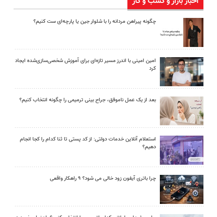
اخبار بازار و کسب و کار
چگونه پیراهن مردانه را با شلوار جین یا پارچه‌ای ست کنیم؟
امین امینی با اندرز مسیر تازه‌ای برای آموزش شخصی‌سازی‌شده ایجاد
کرد
بعد از یک عمل ناموفق، جراح بینی ترمیمی را چگونه انتخاب کنیم؟
استعلام آنلاین خدمات دولتی: از کد پستی تا ثنا کدام را کجا انجام
دهیم؟
چرا باتری آیفون زود خالی می شود؟ ۹ راهکار واقعی