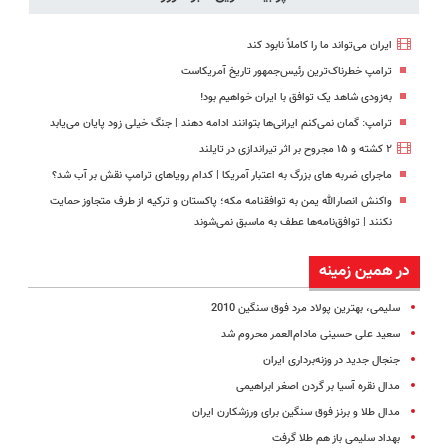
ایران می‌تواند ما را کاملاً نابود کند
ترامپ خطرناک‌ترین رئیس‌جمهور تاریخ آمریکاست
به‌زودی شاهد یک توافق با ایران خواهیم بود!
ترامپ: گمان نمی‌کنم ایرانی‌ها بتوانند ادامه دهند | جنگ خیلی زود پایان می‌یابد
۲ کشته و ۱۵ مجروح بر اثر تیراندازی در تایلند
ماجرای ضربه های بزرگ به اعتبار آمریکا | کدام رویاهای ترامپ نقش بر آب شد؟
واکنش انصارالله یمن به توافقنامه مکه؛ پاکستان و ترکیه از طرف متجاوز حمایت
نکنند | توافق‌نامه‌ها عطف به ماسبق نمی‌شوند
در همین زمینه
سلیمی، بهترین پولاد مرد فوق سنگین 2010
سعید علی حسینی مادام‌العمر محروم شد
جنجال جدید در وزنه‌برداری ایران
مدال نقره آسیا بر گردن اصغر ابراهیمی
مدال طلا و برنز فوق سنگین برای ورزشکارن ایران
بهداد سلیمی باز هم طلا گرفت