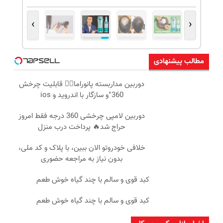
›
‹
مطالب پیشنهادی
دوربین مداربسته پانوراما👈🏻 قابلیت چرخش
360°و سازگار با اندروید و ios
دوربین لامپی چرخشی 360 درجه فقط امروز
حراج شد🔥 پرداخت درب منزل
خلافی خودروتو الان ببین، با پلاک و کد ملی،
بدون نیاز به مراجعه حضوری
کبد قوی و سالم با چند گیاه خوش طعم
کبد قوی و سالم با چند گیاه خوش طعم