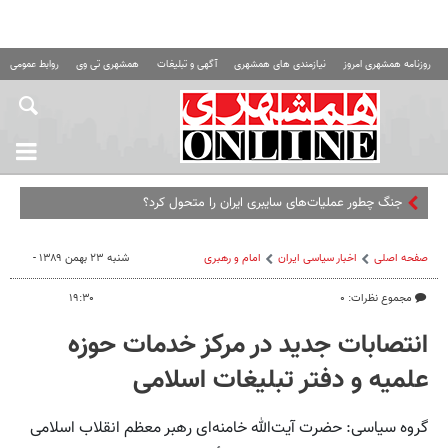
روزنامه همشهری امروز
نیازمندی های همشهری
آگهی و تبلیغات
همشهری تی وی
روابط عمومی ه
جنگ چطور عملیات‌های سایبری ایران را متحول کرد؟
صفحه اصلی
اخبار سیاسی ایران
امام و رهبری
شنبه ۲۳ بهمن ۱۳۸۹ -
مجموع نظرات: ۰
۱۹:۳۰
انتصابات جدید در مرکز خدمات حوزه
علمیه و دفتر تبلیغات اسلامی
گروه سیاسی: حضرت آیت‌الله خامنه‌ای رهبر معظم انقلاب اسلامی