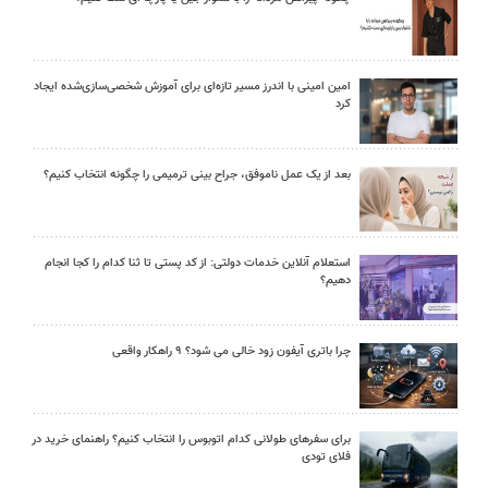
امین امینی با اندرز مسیر تازه‌ای برای آموزش شخصی‌سازی‌شده ایجاد
کرد
بعد از یک عمل ناموفق، جراح بینی ترمیمی را چگونه انتخاب کنیم؟
استعلام آنلاین خدمات دولتی: از کد پستی تا ثنا کدام را کجا انجام
دهیم؟
چرا باتری آیفون زود خالی می شود؟ ۹ راهکار واقعی
برای سفرهای طولانی کدام اتوبوس را انتخاب کنیم؟ راهنمای خرید در
فلای تودی