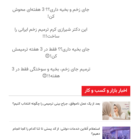
جای زخم و بخیه داری؟؟ 3 هفته‌ای محوش
کن!
این دکتر شیرازی کرم ترمیم زخم ایرانی را
ساخت!!!
جای بخیه داری؟؟ فقط در 3 هفته ترمیمش
کن!😍
ترمیم جای زخم، بخیه و سوختگی فقط در 3
هفته!!😍
اخبار بازار و کسب و کار
بعد از یک عمل ناموفق، جراح بینی ترمیمی را چگونه انتخاب کنیم؟
استعلام آنلاین خدمات دولتی: از کد پستی تا ثنا کدام را کجا انجام
دهیم؟