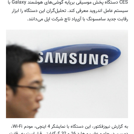
CES دستگاه پخش موسیقی برپایه گوشی‌های هوشمند Galaxy با
سیستم عامل اندروید معرفی کند. تحلیل‌گران این دستگاه را ابزار
رقابت جدید سامسونگ با آی‌پاد تاچ شرکت اپل می‌دانند.
به گزارش نیوزفکتور، این دستگاه با نمایشگر 4 اینچی، مودم Wi-Fi،
دوربین در جلو و عقب و هارد 16 و 32 گیگابایتی قرار است به رقابت