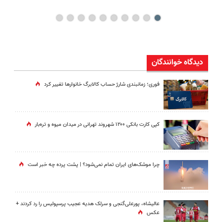
دیدگاه خوانندگان
فوری؛ زمانبندی‌ شارژ حساب کالابرگ خانوارها تغییر کرد
کپی کارت بانکی ۱۲۰۰ شهروند تهرانی در میدان میوه و تره‌بار
چرا موشک‌های ایران تمام نمی‌شود؟ | پشت پرده چه خبر است
عالیشاه، پورعلی‌گنجی و سرلک هدیه عجیب پرسپولیس را رد کردند +
عکس