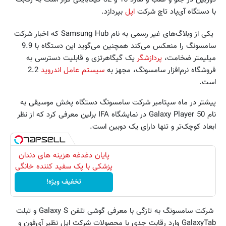
با دستگاه آی‌پاد تاچ شرکت
اپل
بپردازد.
یکی از وبلاگ‌های غیر رسمی به نام Samsung Hub که اخبار شرکت
سامسونگ را منعکس می‌کند همچنین می‌گوید این دستگاه با 9.9
میلیمتر ضخامت،
پردازشگر
یک گیگاهرتزی و قابلیت دسترسی به
فروشگاه نرم‌افزار سامسونگ، مجهز به
سیستم عامل اندروید
2.2
است.
پیشتر در ماه سپتامبر شرکت سامسونگ دستگاه پخش موسیقی به
نام Galaxy Player 50 در نمایشگاه IFA برلین معرفی کرد که از نظر
ابعاد کوچک‌تر و تنها دارای یک دوبین است.
پایان دغدغه هزینه های دندان
پزشکی با پک سفید کننده خانگی
تخفیف ویژه!
شرکت سامسونگ به تازگی با معرفی گوشی تلفن Galaxy S‌ و تبلت
GalaxyTab وارد رقابت جدی با محصولات شرکت اپل نظیر آی‌فون و