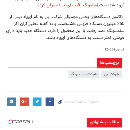
آی‌پد شده‌است.[
سامونگ رقیب آی‌پد را معرفی کرد
]
تاکنون دستگاه‌های پخش موسیقی شرکت اپل به نام آی‌پاد بیش از
260 میلیون دستگاه فروش داشته‌است و به گفته تحلیل‌گران اگر
سامسونگ قصد رقابت با این محصول را دارد، دستگاه جدید باید دارای
قیمتی کمتر نسبت به دستگاه‌های آی‌پاد باشد.
کد خبر
124284
برچسب‌ها
شرکت اپل
شرکت سامسونگ
مطالب پیشنهادی