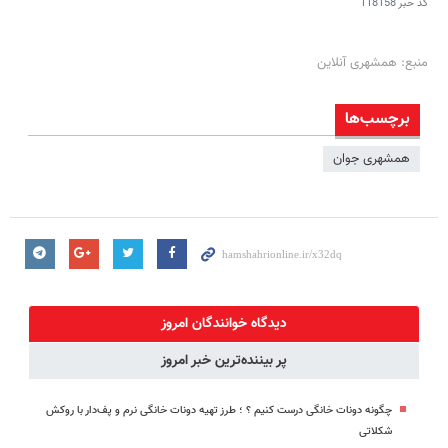
کد خبر
118158
منبع: همشهری آنلاین
برچسب‌ها
همشهری جوان
دیدگاه خوانندگان امروز
پر بیننده‌ترین خبر امروز
چگونه دونات خانگی درست کنیم ؟ ؛ طرز تهیه دونات خانگی نرم و پف‌دار با روکش
شکلاتی