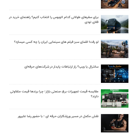
برای سفرهای طولانی کدام اتوبوس را انتخاب کنیم؟ راهنمای خرید در
فلای تودی
لو رفت! فضای سبز فیلم های سینمایی ایران را چه کسی میسازد؟
سانترال یا ویپ؟ راز ارتباطات پایدار در شرکت‌های حرفه‌ای
مقایسه قیمت تجهیزات برق صنعتی بازار؛ چرا برندها قیمت متفاوتی
دارند؟
نقش مکمل در مسیر ورزشکاران حرفه ای ؛ با حضور رضا علیپور