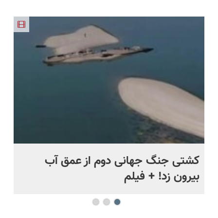
.
کشتی‌ جنگ جهانی دوم از عمق آب
اف
بیرون زد! + فیلم
ما