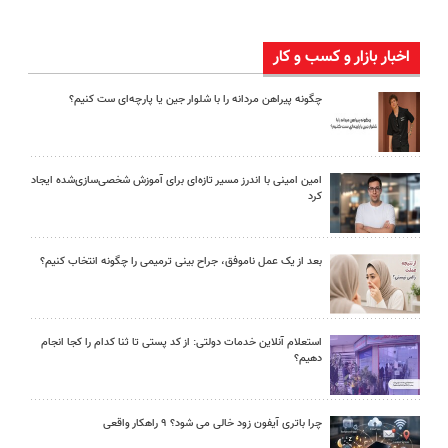
اخبار بازار و کسب و کار
چگونه پیراهن مردانه را با شلوار جین یا پارچه‌ای ست کنیم؟
امین امینی با اندرز مسیر تازه‌ای برای آموزش شخصی‌سازی‌شده ایجاد
کرد
بعد از یک عمل ناموفق، جراح بینی ترمیمی را چگونه انتخاب کنیم؟
استعلام آنلاین خدمات دولتی: از کد پستی تا ثنا کدام را کجا انجام
دهیم؟
چرا باتری آیفون زود خالی می شود؟ ۹ راهکار واقعی